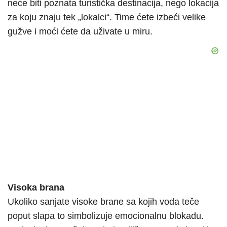
neće biti poznata turistička destinacija, nego lokacija
za koju znaju tek „lokalci“. Time ćete izbeći velike
gužve i moći ćete da uživate u miru.
Visoka brana
Ukoliko sanjate visoke brane sa kojih voda teče
poput slapa to simbolizuje emocionalnu blokadu.