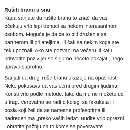
Rušiti branu u snu
Kada sanjate da rušite branu to znači da vas
očekuju vrlo lepi trenuci sa nekom interesantnom
osobom. Moguće je da će to biti druženje sa
partnerom ili prijateljima, ili čak sa nekim koga ste
tek upoznali. Ako ste pozvani na večeru ili kafu,
prihvatite poziv jer se sigurno nećete pokajati, nego,
upravo suprotno.
Sanjati da drugi ruše branu ukazuje na opasnost.
Neko pokušava da vas ocrni pred drugim ljudima.
Koristi vrlo podle metode, tako da mu ne možete ući
u trag. Verovatno se radi o kolegi sa fakulteta ili
posla koji želi da se nametne profesorima ili
nadređenima „preko vaših leđa“. Budite vrlo oprezni
i obratite pažnju na to kome se poveravate.