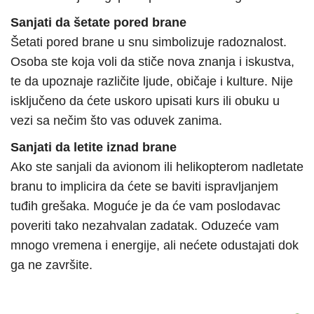
Sanjati da šetate pored brane
Šetati pored brane u snu simbolizuje radoznalost.
Osoba ste koja voli da stiče nova znanja i iskustva,
te da upoznaje različite ljude, običaje i kulture. Nije
isključeno da ćete uskoro upisati kurs ili obuku u
vezi sa nečim što vas oduvek zanima.
Sanjati da letite iznad brane
Ako ste sanjali da avionom ili helikopterom nadletate
branu to implicira da ćete se baviti ispravljanjem
tuđih grešaka. Moguće je da će vam poslodavac
poveriti tako nezahvalan zadatak. Oduzeće vam
mnogo vremena i energije, ali nećete odustajati dok
ga ne završite.