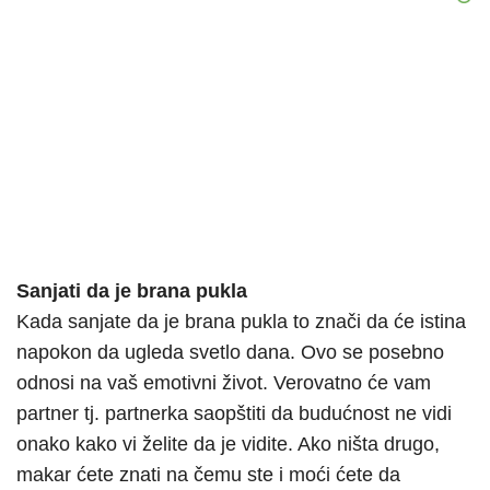
Sanjati da je brana pukla
Kada sanjate da je brana pukla to znači da će istina
napokon da ugleda svetlo dana. Ovo se posebno
odnosi na vaš emotivni život. Verovatno će vam
partner tj. partnerka saopštiti da budućnost ne vidi
onako kako vi želite da je vidite. Ako ništa drugo,
makar ćete znati na čemu ste i moći ćete da