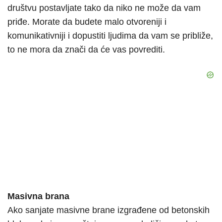
društvu postavljate tako da niko ne može da vam
priđe. Morate da budete malo otvoreniji i
komunikativniji i dopustiti ljudima da vam se približe,
to ne mora da znači da će vas povrediti.
Masivna brana
Ako sanjate masivne brane izgrađene od betonskih