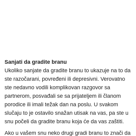
Sanjati da gradite branu
Ukoliko sanjate da gradite branu to ukazuje na to da
ste razočarani, povređeni ili depresivni. Verovatno
ste nedavno vodili komplikovan razgovor sa
partnerom, posvađali se sa prijateljem ili članom
porodice ili imali težak dan na poslu. U svakom
slučaju to je ostavilo snažan utisak na vas, pa ste u
snu počeli da gradite branu koja će da vas zaštiti.
Ako u vašem snu neko drugi gradi branu to znači da