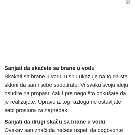
Sanjati da skačete sa brane u vodu
Skakati sa brane u vodu u snu ukazuje na to da ste
skloni da sami sebe sabotirate. Vi svaku svoju ideju
osudite na propast, čak i pre nego što pokušate da
je realizujete. Upravo iz tog razloga ne ostavljate
sebi prostora za napredak.
Sanjati da drugi skaču sa brane u vodu
Ovakav san znači da nećete uspeti da odgovorite