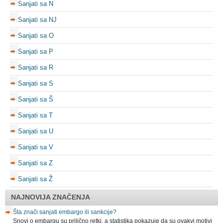
Sanjati sa N
Sanjati sa NJ
Sanjati sa O
Sanjati sa P
Sanjati sa R
Sanjati sa S
Sanjati sa Š
Sanjati sa T
Sanjati sa U
Sanjati sa V
Sanjati sa Z
Sanjati sa Ž
NAJNOVIJA ZNAČENJA
Šta znači sanjati embargo ili sankcije?
Snovi o embargu su prilično retki, a statistika pokazuje da su ovakvi motivi