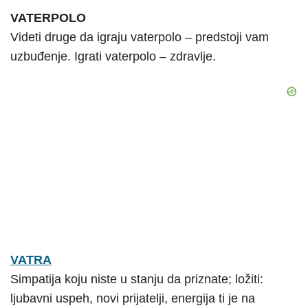
VATERPOLO
Videti druge da igraju vaterpolo – predstoji vam
uzbuđenje. Igrati vaterpolo – zdravlje.
VATRA
Simpatija koju niste u stanju da priznate; ložiti:
ljubavni uspeh, novi prijatelji, energija ti je na