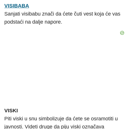
VISIBABA
Sanjati visibabu znači da ćete čuti vest koja će vas
podstaći na dalje napore.
VISKI
Piti viski u snu simbolizuje da ćete se osramotiti u
javnosti. Videti druge da piju viski označava