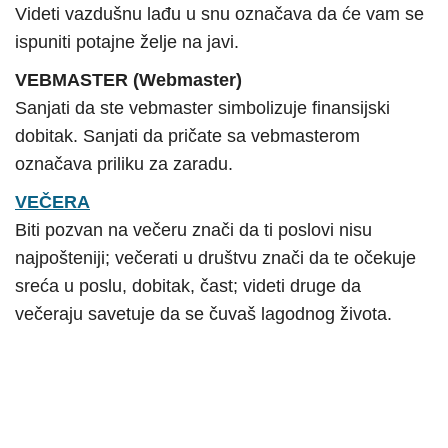
Videti vazdušnu lađu u snu označava da će vam se
ispuniti potajne želje na javi.
VEBMASTER (Webmaster)
Sanjati da ste vebmaster simbolizuje finansijski
dobitak. Sanjati da pričate sa vebmasterom
označava priliku za zaradu.
VEČERA
Biti pozvan na večeru znači da ti poslovi nisu
najpošteniji; večerati u društvu znači da te očekuje
sreća u poslu, dobitak, čast; videti druge da
večeraju savetuje da se čuvaš lagodnog života.