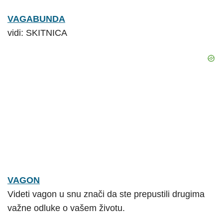
VAGABUNDA
vidi: SKITNICA
VAGON
Videti vagon u snu znači da ste prepustili drugima
važne odluke o vašem životu.