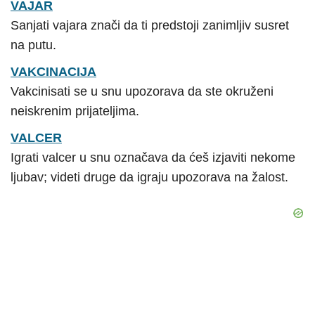
VAJAR
Sanjati vajara znači da ti predstoji zanimljiv susret
na putu.
VAKCINACIJA
Vakcinisati se u snu upozorava da ste okruženi
neiskrenim prijateljima.
VALCER
Igrati valcer u snu označava da ćeš izjaviti nekome
ljubav; videti druge da igraju upozorava na žalost.