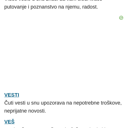
putovanje i poznanstvo na njemu, radost.
VESTI
Čuti vesti u snu upozorava na nepotrebne troškove,
neprijatne novosti.
VEŠ