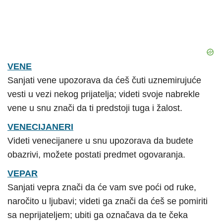
VENE
Sanjati vene upozorava da ćeš čuti uznemirujuće
vesti u vezi nekog prijatelja; videti svoje nabrekle
vene u snu znači da ti predstoji tuga i žalost.
VENECIJANERI
Videti venecijanere u snu upozorava da budete
obazrivi, možete postati predmet ogovaranja.
VEPAR
Sanjati vepra znači da će vam sve poći od ruke,
naročito u ljubavi; videti ga znači da ćeš se pomiriti
sa neprijateljem; ubiti ga označava da te čeka