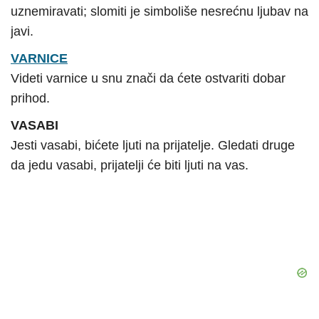
uznemiravati; slomiti je simboliše nesrećnu ljubav na
javi.
VARNICE
Videti varnice u snu znači da ćete ostvariti dobar
prihod.
VASABI
Jesti vasabi, bićete ljuti na prijatelje. Gledati druge
da jedu vasabi, prijatelji će biti ljuti na vas.