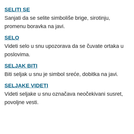
SELITI SE
Sanjati da se selite simboliše brige, sirotinju,
promenu boravka na javi.
SELO
Videti selo u snu upozorava da se čuvate ortaka u
poslovima.
SELJAK BITI
Biti seljak u snu je simbol sreće, dobitka na javi.
SELJAKE VIDETI
Videti seljake u snu označava neočekivani susret,
povoljne vesti.