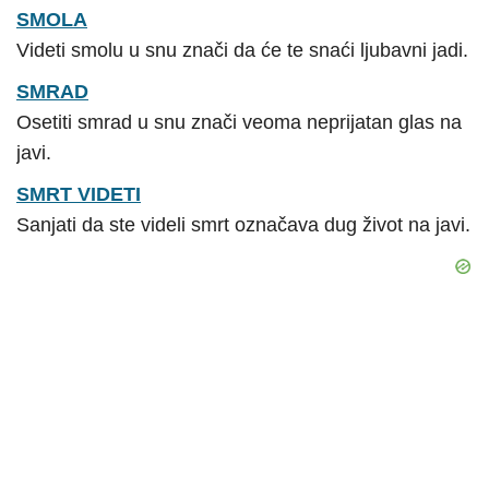
SMOLA
Videti smolu u snu znači da će te snaći ljubavni jadi.
SMRAD
Osetiti smrad u snu znači veoma neprijatan glas na
javi.
SMRT VIDETI
Sanjati da ste videli smrt označava dug život na javi.