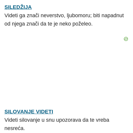
SILEDŽIJA
Videti ga znači neverstvo, ljubomoru; biti napadnut
od njega znači da te je neko poželeo.
SILOVANJE VIDETI
Videti silovanje u snu upozorava da te vreba
nesreća.