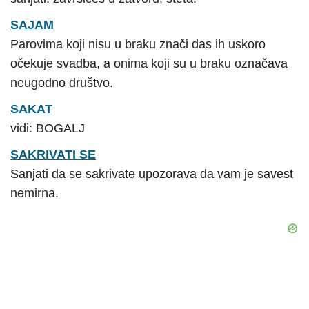
SAJAM
Parovima koji nisu u braku znači das ih uskoro
očekuje svadba, a onima koji su u braku označava
neugodno društvo.
SAKAT
vidi: BOGALJ
SAKRIVATI SE
Sanjati da se sakrivate upozorava da vam je savest
nemirna.