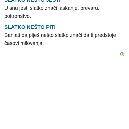
U snu jesti slatko znači laskanje, prevaru,
poltronstvo.
SLATKO NEŠTO PITI
Sanjati da piješ nešto slatko znači da ti predstoje
časovi milovanja.