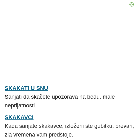
SKAKATI U SNU
Sanjati da skačete upozorava na bedu, male
neprijatnosti.
SKAKAVCI
Kada sanjate skakavce, izloženi ste gubitku, prevari,
zla vremena vam predstoje.