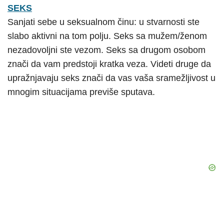
SEKS
Sanjati sebe u seksualnom činu: u stvarnosti ste
slabo aktivni na tom polju. Seks sa mužem/ženom
nezadovoljni ste vezom. Seks sa drugom osobom
znači da vam predstoji kratka veza. Videti druge da
upražnjavaju seks znači da vas vaša sramežljivost u
mnogim situacijama previše sputava.