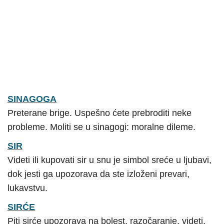
SINAGOGA
Preterane brige. Uspešno ćete prebroditi neke
probleme. Moliti se u sinagogi: moralne dileme.
SIR
Videti ili kupovati sir u snu je simbol sreće u ljubavi,
dok jesti ga upozorava da ste izloženi prevari,
lukavstvu.
SIRĆE
Piti sirće upozorava na bolest, razočaranje, videti,