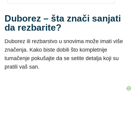
Duborez – šta znači sanjati
da rezbarite?
Duborez ili rezbarstvo u snovima može imati više
značenja. Kako biste dobili što kompletnije
tumačenje pokušajte da se setite detalja koji su
pratili vaš san.