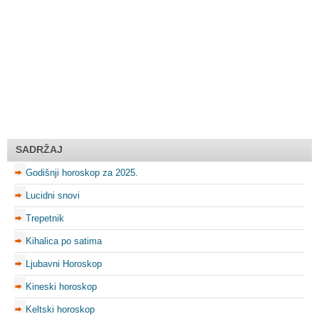
SADRŽAJ
Godišnji horoskop za 2025.
Lucidni snovi
Trepetnik
Kihalica po satima
Ljubavni Horoskop
Kineski horoskop
Keltski horoskop