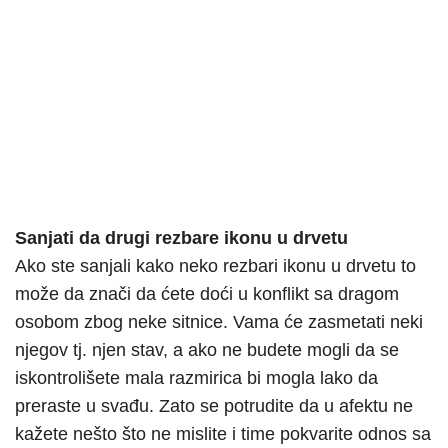
Sanjati da drugi rezbare ikonu u drvetu
Ako ste sanjali kako neko rezbari ikonu u drvetu to
može da znači da ćete doći u konflikt sa dragom
osobom zbog neke sitnice. Vama će zasmetati neki
njegov tj. njen stav, a ako ne budete mogli da se
iskontrolišete mala razmirica bi mogla lako da
preraste u svađu. Zato se potrudite da u afektu ne
kažete nešto što ne mislite i time pokvarite odnos sa