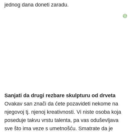
jednog dana doneti zaradu.
Sanjati da drugi rezbare skulpturu od drveta
Ovakav san znači da ćete pozavideti nekome na
njegovoj tj. njenoj kreativnosti. Vi niste osoba koja
poseduje takvu vrstu talenta, pa vas oduševljava
sve što ima veze s umetnošću. Smatrate da je