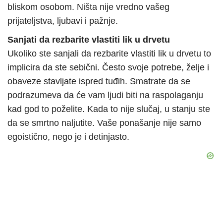
bliskom osobom. Ništa nije vredno vašeg
prijateljstva, ljubavi i pažnje.
Sanjati da rezbarite vlastiti lik u drvetu
Ukoliko ste sanjali da rezbarite vlastiti lik u drvetu to
implicira da ste sebični. Često svoje potrebe, želje i
obaveze stavljate ispred tuđih. Smatrate da se
podrazumeva da će vam ljudi biti na raspolaganju
kad god to poželite. Kada to nije slučaj, u stanju ste
da se smrtno naljutite. Vaše ponašanje nije samo
egoistično, nego je i detinjasto.