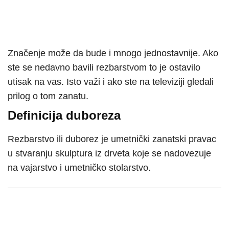
Značenje može da bude i mnogo jednostavnije. Ako
ste se nedavno bavili rezbarstvom to je ostavilo
utisak na vas. Isto važi i ako ste na televiziji gledali
prilog o tom zanatu.
Definicija duboreza
Rezbarstvo ili duborez je umetnički zanatski pravac
u stvaranju skulptura iz drveta koje se nadovezuje
na vajarstvo i umetničko stolarstvo.