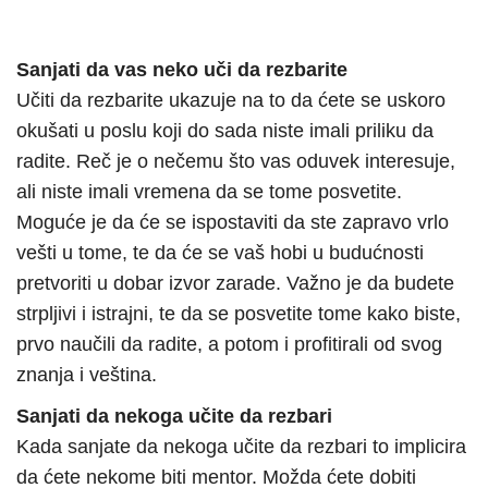
Sanjati da vas neko uči da rezbarite
Učiti da rezbarite ukazuje na to da ćete se uskoro
okušati u poslu koji do sada niste imali priliku da
radite. Reč je o nečemu što vas oduvek interesuje,
ali niste imali vremena da se tome posvetite.
Moguće je da će se ispostaviti da ste zapravo vrlo
vešti u tome, te da će se vaš hobi u budućnosti
pretvoriti u dobar izvor zarade. Važno je da budete
strpljivi i istrajni, te da se posvetite tome kako biste,
prvo naučili da radite, a potom i profitirali od svog
znanja i veština.
Sanjati da nekoga učite da rezbari
Kada sanjate da nekoga učite da rezbari to implicira
da ćete nekome biti mentor. Možda ćete dobiti