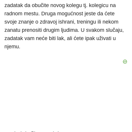
zadatak da obučite novog kolegu tj. kolegicu na
radnom mestu. Druga mogućnost jeste da ćete
svoje znanje o zdravoj ishrani, treningu ili nekom
zanatu prenositi drugim ljudima. U svakom slučaju,
zadatak vam neće biti lak, ali ćete ipak uživati u
njemu.