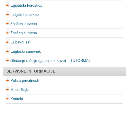
Egipatski horoskop
Indijski horoskop
Značenje cveća
Značenje imena
Ljubavni sat
Engleski sanovnik
Gledanje u šolju (gatanje iz kave) – TUTORIJAL
SERVISNE INFORMACIJE
Polisa privatnosti
Mapa Sajta
Kontakt