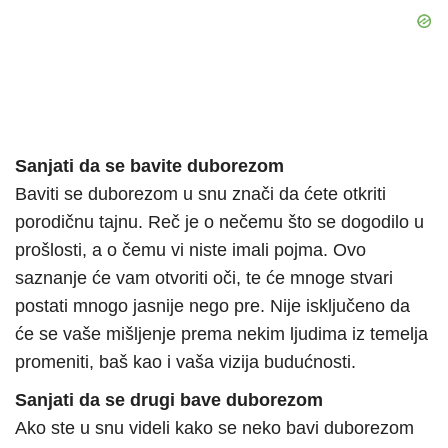
Sanjati da se bavite duborezom
Baviti se duborezom u snu znači da ćete otkriti
porodičnu tajnu. Reč je o nečemu što se dogodilo u
prošlosti, a o čemu vi niste imali pojma. Ovo
saznanje će vam otvoriti oči, te će mnoge stvari
postati mnogo jasnije nego pre. Nije isključeno da
će se vaše mišljenje prema nekim ljudima iz temelja
promeniti, baš kao i vaša vizija budućnosti.
Sanjati da se drugi bave duborezom
Ako ste u snu videli kako se neko bavi duborezom