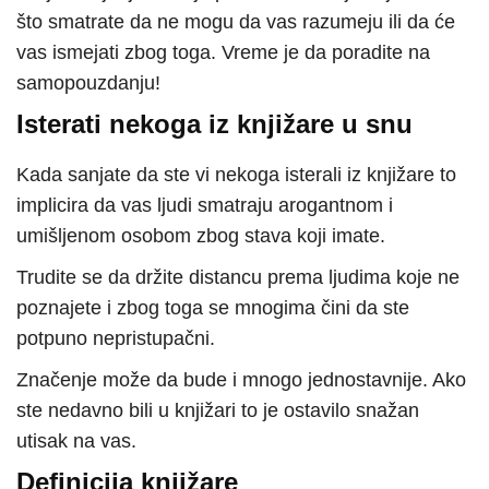
što smatrate da ne mogu da vas razumeju ili da će
vas ismejati zbog toga. Vreme je da poradite na
samopouzdanju!
Isterati nekoga iz knjižare u snu
Kada sanjate da ste vi nekoga isterali iz knjižare to
implicira da vas ljudi smatraju arogantnom i
umišljenom osobom zbog stava koji imate.
Trudite se da držite distancu prema ljudima koje ne
poznajete i zbog toga se mnogima čini da ste
potpuno nepristupačni.
Značenje može da bude i mnogo jednostavnije. Ako
ste nedavno bili u knjižari to je ostavilo snažan
utisak na vas.
Definicija knjižare