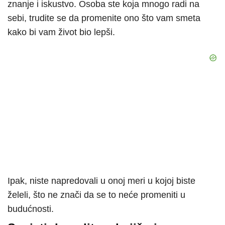
znanje i iskustvo. Osoba ste koja mnogo radi na
sebi, trudite se da promenite ono što vam smeta
kako bi vam život bio lepši.
Ipak, niste napredovali u onoj meri u kojoj biste
želeli, što ne znači da se to neće promeniti u
budućnosti.