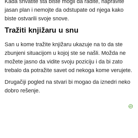
Kada shvatite šta biste mogli da radite, napravite
jasan plan i nemojte da odstupate od njega kako
biste ostvarili svoje snove.
Tražiti knjižaru u snu
San u kome tražite knjižaru ukazuje na to da ste
zbunjeni situacijom u kojoj ste se našli. Možda ne
možete jasno da vidite svoju poziciju i da bi zato
trebalo da potražite savet od nekoga kome verujete.
Drugačiji pogled na stvari bi mogao da iznedri neko
dobro rešenje.