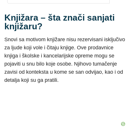
Knjižara – šta znači sanjati
knjižaru?
Snovi sa motivom knjižare nisu rezervisani isključivo
za ljude koji vole i čitaju knjige. Ove prodavnice
knjiga i školske i kancelarijske opreme mogu se
pojaviti u snu bilo koje osobe. Njihovo tumačenje
zavisi od konteksta u kome se san odvijao, kao i od
detalja koji su ga pratili.