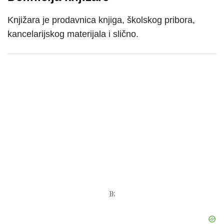
Knjižara je prodavnica knjiga, školskog pribora,
kancelarijskog materijala i slično.
});