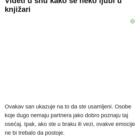
Videti u snu kako se neko ljubi u
knjižari
Ovakav san ukazuje na to da ste usamljeni. Osobe
koje dugo nemaju partnera jako dobro poznaju taj
osećaj. Ipak, ako ste u braku ili vezi, ovakve emocije
ne bi trebalo da postoje.