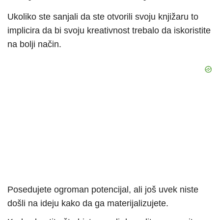
Ukoliko ste sanjali da ste otvorili svoju knjižaru to
implicira da bi svoju kreativnost trebalo da iskoristite
na bolji način.
Posedujete ogroman potencijal, ali još uvek niste
došli na ideju kako da ga materijalizujete.