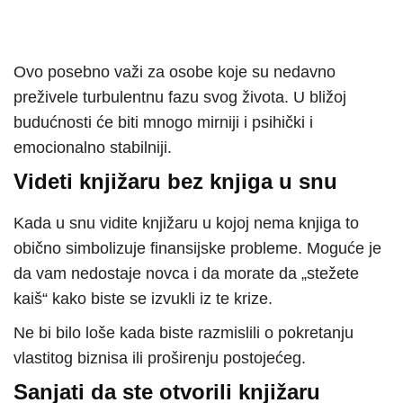
Ovo posebno važi za osobe koje su nedavno
preživele turbulentnu fazu svog života. U bližoj
budućnosti će biti mnogo mirniji i psihički i
emocionalno stabilniji.
Videti knjižaru bez knjiga u snu
Kada u snu vidite knjižaru u kojoj nema knjiga to
obično simbolizuje finansijske probleme. Moguće je
da vam nedostaje novca i da morate da „stežete
kaiš“ kako biste se izvukli iz te krize.
Ne bi bilo loše kada biste razmislili o pokretanju
vlastitog biznisa ili proširenju postojećeg.
Sanjati da ste otvorili knjižaru