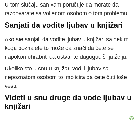
U tom slučaju san vam poručuje da morate da
razgovarate sa voljenom osobom o tom problemu.
Sanjati da vodite ljubav u knjižari
Ako ste sanjali da vodite ljubav u knjižari sa nekim
koga poznajete to može da znači da ćete se
napokon ohrabriti da ostvarite dugogodišnju želju.
Ukoliko ste u snu u knjižari vodili ljubav sa
nepoznatom osobom to implicira da ćete čuti loše
vesti.
Videti u snu druge da vode ljubav u
knjižari