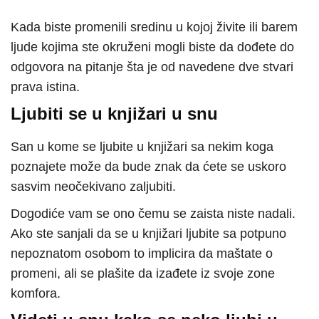
Kada biste promenili sredinu u kojoj živite ili barem
ljude kojima ste okruženi mogli biste da dođete do
odgovora na pitanje šta je od navedene dve stvari
prava istina.
Ljubiti se u knjižari u snu
San u kome se ljubite u knjižari sa nekim koga
poznajete može da bude znak da ćete se uskoro
sasvim neočekivano zaljubiti.
Dogodiće vam se ono čemu se zaista niste nadali.
Ako ste sanjali da se u knjižari ljubite sa potpuno
nepoznatom osobom to implicira da maštate o
promeni, ali se plašite da izađete iz svoje zone
komfora.