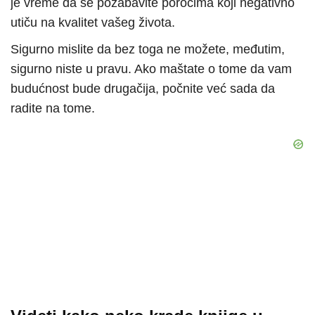
je vreme da se pozabavite porocima koji negativno
utiču na kvalitet vašeg života.
Sigurno mislite da bez toga ne možete, međutim,
sigurno niste u pravu. Ako maštate o tome da vam
budućnost bude drugačija, počnite već sada da
radite na tome.