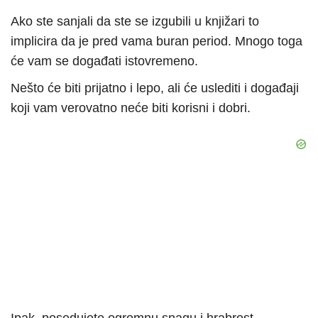
Ako ste sanjali da ste se izgubili u knjižari to
implicira da je pred vama buran period. Mnogo toga
će vam se događati istovremeno.
Nešto će biti prijatno i lepo, ali će uslediti i događaji
koji vam verovatno neće biti korisni i dobri.