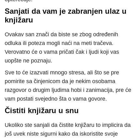
Sanjati da vam je zabranjen ulaz u
knjižaru
Ovakav san znači da biste se zbog određenih
odluka ili poteza mogli naći na meti tračeva.
Verovatno će o vama pričati čak i ljudi koji vas
uopšte ne poznaju.
Sve to će izazvati mnogo stresa, ali što se pre
pomirite sa činjenicom da je nekim osobama
razgovor o drugim ljudima hobi i zanimacija, pre će
vam postati svejedno šta o vama govore.
Čistiti knjižaru u snu
Ukoliko ste sanjali da čistite knjižaru to implicira da
još uvek niste sigurni kako da iskoristite svoje