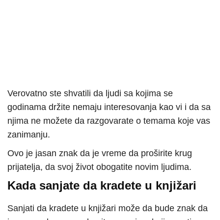
Verovatno ste shvatili da ljudi sa kojima se
godinama držite nemaju interesovanja kao vi i da sa
njima ne možete da razgovarate o temama koje vas
zanimanju.
Ovo je jasan znak da je vreme da proširite krug
prijatelja, da svoj život obogatite novim ljudima.
Kada sanjate da kradete u knjižari
Sanjati da kradete u knjižari može da bude znak da