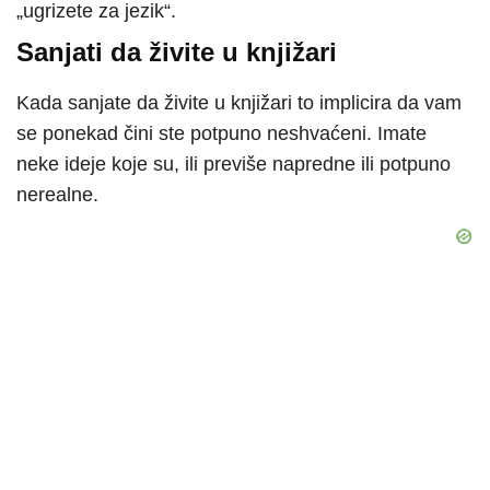
„ugrizete za jezik“.
Sanjati da živite u knjižari
Kada sanjate da živite u knjižari to implicira da vam
se ponekad čini ste potpuno neshvaćeni. Imate
neke ideje koje su, ili previše napredne ili potpuno
nerealne.