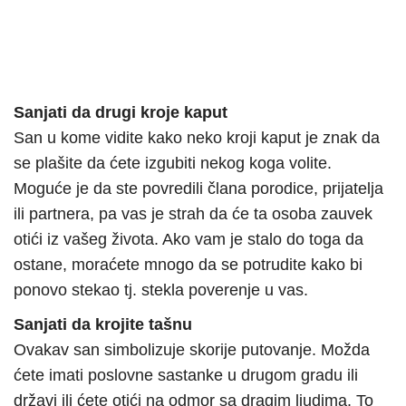
Sanjati da drugi kroje kaput
San u kome vidite kako neko kroji kaput je znak da
se plašite da ćete izgubiti nekog koga volite.
Moguće je da ste povredili člana porodice, prijatelja
ili partnera, pa vas je strah da će ta osoba zauvek
otići iz vašeg života. Ako vam je stalo do toga da
ostane, moraćete mnogo da se potrudite kako bi
ponovo stekao tj. stekla poverenje u vas.
Sanjati da krojite tašnu
Ovakav san simbolizuje skorije putovanje. Možda
ćete imati poslovne sastanke u drugom gradu ili
državi ili ćete otići na odmor sa dragim ljudima. To