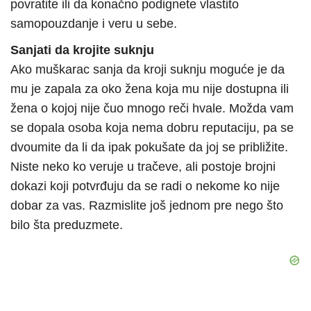
povratite ili da konačno podignete vlastito
samopouzdanje i veru u sebe.
Sanjati da krojite suknju
Ako muškarac sanja da kroji suknju moguće je da
mu je zapala za oko žena koja mu nije dostupna ili
žena o kojoj nije čuo mnogo reči hvale. Možda vam
se dopala osoba koja nema dobru reputaciju, pa se
dvoumite da li da ipak pokušate da joj se približite.
Niste neko ko veruje u tračeve, ali postoje brojni
dokazi koji potvrđuju da se radi o nekome ko nije
dobar za vas. Razmislite još jednom pre nego što
bilo šta preduzmete.