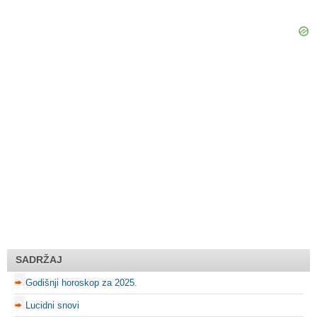
SADRŽAJ
Godišnji horoskop za 2025.
Lucidni snovi