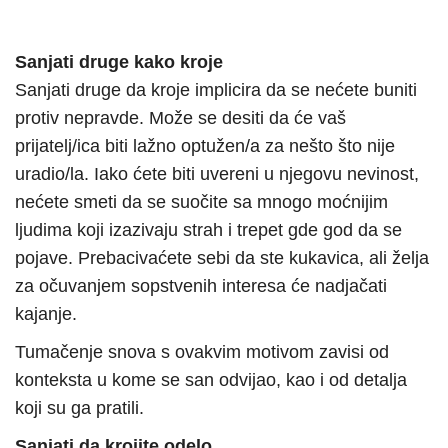
Sanjati druge kako kroje
Sanjati druge da kroje implicira da se nećete buniti
protiv nepravde. Može se desiti da će vaš
prijatelj/ica biti lažno optužen/a za nešto što nije
uradio/la. Iako ćete biti uvereni u njegovu nevinost,
nećete smeti da se suočite sa mnogo moćnijim
ljudima koji izazivaju strah i trepet gde god da se
pojave. Prebacivaćete sebi da ste kukavica, ali želja
za očuvanjem sopstvenih interesa će nadjačati
kajanje.
Tumačenje snova s ovakvim motivom zavisi od
konteksta u kome se san odvijao, kao i od detalja
koji su ga pratili.
Sanjati da krojite odelo