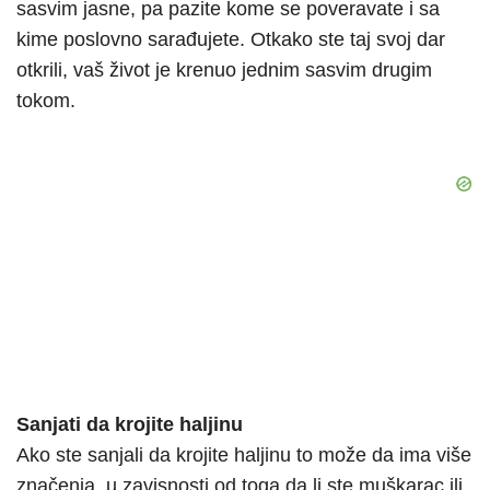
sasvim jasne, pa pazite kome se poveravate i sa
kime poslovno sarađujete. Otkako ste taj svoj dar
otkrili, vaš život je krenuo jednim sasvim drugim
tokom.
Sanjati da krojite haljinu
Ako ste sanjali da krojite haljinu to može da ima više
značenja, u zavisnosti od toga da li ste muškarac ili