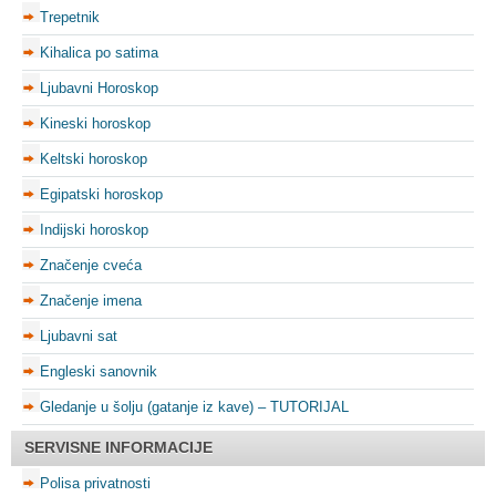
Trepetnik
Kihalica po satima
Ljubavni Horoskop
Kineski horoskop
Keltski horoskop
Egipatski horoskop
Indijski horoskop
Značenje cveća
Značenje imena
Ljubavni sat
Engleski sanovnik
Gledanje u šolju (gatanje iz kave) – TUTORIJAL
SERVISNE INFORMACIJE
Polisa privatnosti