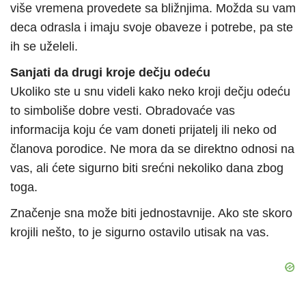
više vremena provedete sa bližnjima. Možda su vam
deca odrasla i imaju svoje obaveze i potrebe, pa ste
ih se uželeli.
Sanjati da drugi kroje dečju odeću
Ukoliko ste u snu videli kako neko kroji dečju odeću
to simboliše dobre vesti. Obradovaće vas
informacija koju će vam doneti prijatelj ili neko od
članova porodice. Ne mora da se direktno odnosi na
vas, ali ćete sigurno biti srećni nekoliko dana zbog
toga.
Značenje sna može biti jednostavnije. Ako ste skoro
krojili nešto, to je sigurno ostavilo utisak na vas.