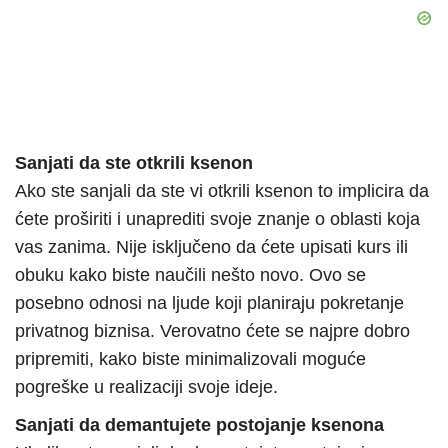
Sanjati da ste otkrili ksenon
Ako ste sanjali da ste vi otkrili ksenon to implicira da
ćete proširiti i unaprediti svoje znanje o oblasti koja
vas zanima. Nije isključeno da ćete upisati kurs ili
obuku kako biste naučili nešto novo. Ovo se
posebno odnosi na ljude koji planiraju pokretanje
privatnog biznisa. Verovatno ćete se najpre dobro
pripremiti, kako biste minimalizovali moguće
pogreške u realizaciji svoje ideje.
Sanjati da demantujete postojanje ksenona