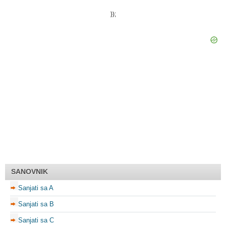
});
SANOVNIK
Sanjati sa A
Sanjati sa B
Sanjati sa C