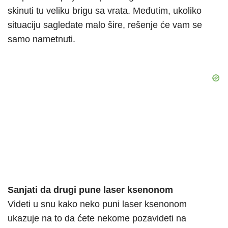
skinuti tu veliku brigu sa vrata. Međutim, ukoliko
situaciju sagledate malo šire, rešenje će vam se
samo nametnuti.
Sanjati da drugi pune laser ksenonom
Videti u snu kako neko puni laser ksenonom
ukazuje na to da ćete nekome pozavideti na