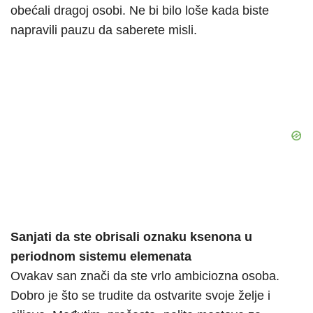
obećali dragoj osobi. Ne bi bilo loše kada biste
napravili pauzu da saberete misli.
Sanjati da ste obrisali oznaku ksenona u
periodnom sistemu elemenata
Ovakav san znači da ste vrlo ambiciozna osoba.
Dobro je što se trudite da ostvarite svoje želje i