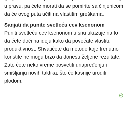
u pravu, pa ćete morati da se pomirite sa činjenicom
da će ovog puta učiti na vlastitim greškama.
Sanjati da punite svetleću cev ksenonom
Puniti svetleću cev ksenonom u snu ukazuje na to
da ćete doći na ideju kako da povećate vlastitu
produktivnost. Shvatićete da metode koje trenutno
koristite ne mogu brzo da donesu željene rezultate.
Zato ćete neko vreme posvetiti unapređenju i
smišljanju novih taktika, što će kasnije uroditi
plodom.