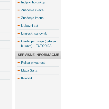
Indijski horoskop
Značenje cveća
Značenje imena
Ljubavni sat
Engleski sanovnik
Gledanje u šolju (gatanje
iz kave) – TUTORIJAL
SERVISNE INFORMACIJE
Polisa privatnosti
Mapa Sajta
Kontakt