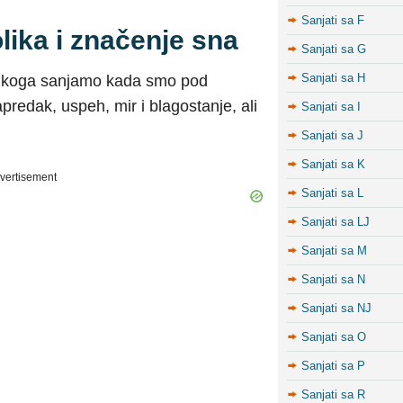
Sanjati sa F
ika i značenje sna
Sanjati sa G
Sanjati sa H
v koga sanjamo kada smo pod
redak, uspeh, mir i blagostanje, ali
Sanjati sa I
Sanjati sa J
Sanjati sa K
vertisement
Sanjati sa L
Sanjati sa LJ
Sanjati sa M
Sanjati sa N
Sanjati sa NJ
Sanjati sa O
Sanjati sa P
Sanjati sa R