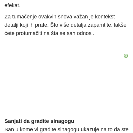
efekat.
Za tumačenje ovakvih snova važan je kontekst i
detalji koji ih prate. Što više detalja zapamtite, lakše
ćete protumačiti na šta se san odnosi.
Sanjati da gradite sinagogu
San u kome vi gradite sinagogu ukazuje na to da ste