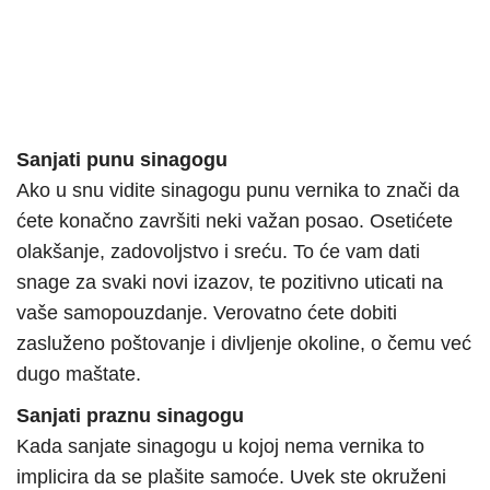
Sanjati punu sinagogu
Ako u snu vidite sinagogu punu vernika to znači da
ćete konačno završiti neki važan posao. Osetićete
olakšanje, zadovoljstvo i sreću. To će vam dati
snage za svaki novi izazov, te pozitivno uticati na
vaše samopouzdanje. Verovatno ćete dobiti
zasluženo poštovanje i divljenje okoline, o čemu već
dugo maštate.
Sanjati praznu sinagogu
Kada sanjate sinagogu u kojoj nema vernika to
implicira da se plašite samoće. Uvek ste okruženi