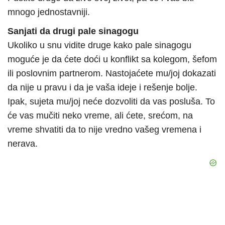
mnogo jednostavniji.
Sanjati da drugi pale sinagogu
Ukoliko u snu vidite druge kako pale sinagogu
moguće je da ćete doći u konflikt sa kolegom, šefom
ili poslovnim partnerom. Nastojaćete mu/joj dokazati
da nije u pravu i da je vaša ideje i rešenje bolje.
Ipak, sujeta mu/joj neće dozvoliti da vas posluša. To
će vas mučiti neko vreme, ali ćete, srećom, na
vreme shvatiti da to nije vredno vašeg vremena i
nerava.