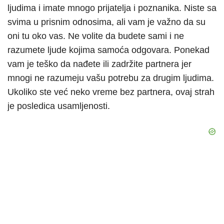
ljudima i imate mnogo prijatelja i poznanika. Niste sa
svima u prisnim odnosima, ali vam je važno da su
oni tu oko vas. Ne volite da budete sami i ne
razumete ljude kojima samoća odgovara. Ponekad
vam je teško da nađete ili zadržite partnera jer
mnogi ne razumeju vašu potrebu za drugim ljudima.
Ukoliko ste već neko vreme bez partnera, ovaj strah
je posledica usamljenosti.