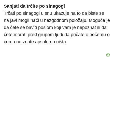
Sanjati da trčite po sinagogi
Trčati po sinagogi u snu ukazuje na to da biste se
na javi mogli naći u nezgodnom položaju. Moguće je
da ćete se baviti poslom koji vam je nepoznat ili da
ćete morati pred grupom ljudi da pričate o nečemu o
čemu ne znate apsolutno ništa.