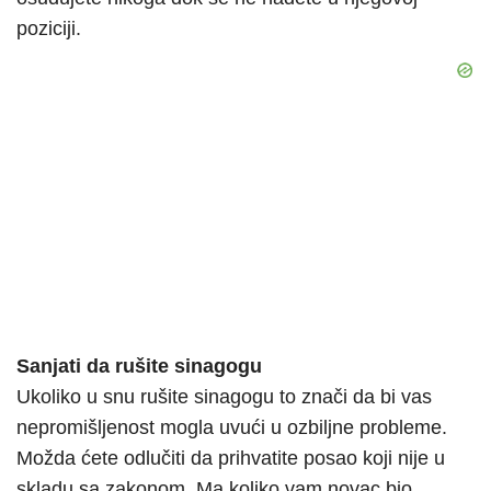
poziciji.
Sanjati da rušite sinagogu
Ukoliko u snu rušite sinagogu to znači da bi vas
nepromišljenost mogla uvući u ozbiljne probleme.
Možda ćete odlučiti da prihvatite posao koji nije u
skladu sa zakonom. Ma koliko vam novac bio