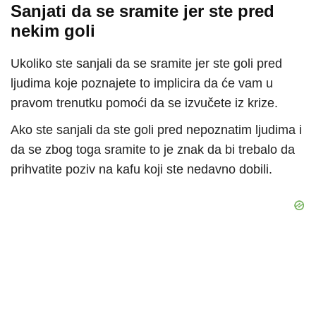
Sanjati da se sramite jer ste pred
nekim goli
Ukoliko ste sanjali da se sramite jer ste goli pred
ljudima koje poznajete to implicira da će vam u
pravom trenutku pomoći da se izvučete iz krize.
Ako ste sanjali da ste goli pred nepoznatim ljudima i
da se zbog toga sramite to je znak da bi trebalo da
prihvatite poziv na kafu koji ste nedavno dobili.