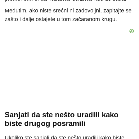
Međutim, ako niste srećni ni zadovoljni, zapitajte se
zašto i dalje ostajete u tom začaranom krugu.
Sanjati da ste nešto uradili kako
biste drugog posramili
Ukoliko ste sanjali da ste nešto uradili kako biste