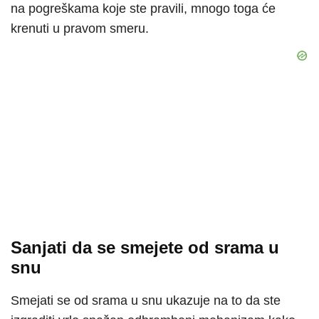
na pogreškama koje ste pravili, mnogo toga će
krenuti u pravom smeru.
Sanjati da se smejete od srama u
snu
Smejati se od srama u snu ukazuje na to da ste