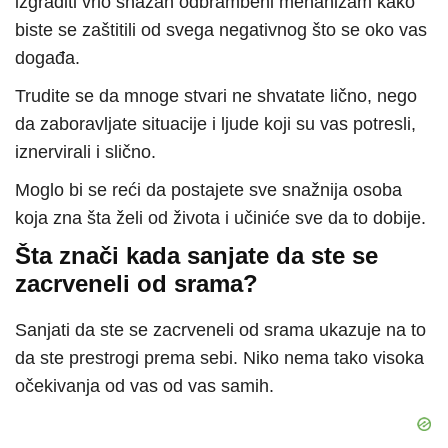
izgraditi vrlo snažan odbrambeni mehanizam kako
biste se zaštitili od svega negativnog što se oko vas
događa.
Trudite se da mnoge stvari ne shvatate lično, nego
da zaboravljate situacije i ljude koji su vas potresli,
iznervirali i slično.
Moglo bi se reći da postajete sve snažnija osoba
koja zna šta želi od života i učiniće sve da to dobije.
Šta znači kada sanjate da ste se
zacrveneli od srama?
Sanjati da ste se zacrveneli od srama ukazuje na to
da ste prestrogi prema sebi. Niko nema tako visoka
očekivanja od vas od vas samih.