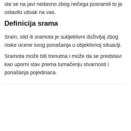
ste se na javi nedavno zbog nečega posramili to je
ostavilo utisak na vas.
Definicija srama
Sram, stid ili sramota je subjektivni doživljaj zbog
niske ocene svog ponašanja u objektivnoj situaciji.
Sramota može biti trenutna i može da se predstavi
kao uporni stav prema tumačenju stvarnosti i
ponašanja pojedinaca.