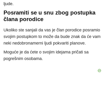
ljude.
Posramiti se u snu zbog postupka
člana porodice
Ukoliko ste sanjali da vas je član porodice posramio
svojim postupkom to može da bude znak da će vam
neki nedobronamerni ljudi pokvariti planove.
Moguće je da ćete o svojim idejama pričati sa
pogrešnim osobama.