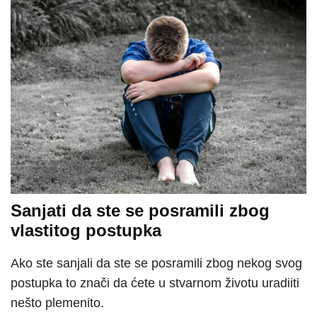
Sanjati da ste se posramili zbog
vlastitog postupka
Ako ste sanjali da ste se posramili zbog nekog svog
postupka to znači da ćete u stvarnom životu uradiiti
nešto plemenito.