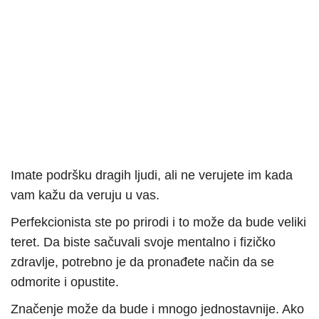
Imate podršku dragih ljudi, ali ne verujete im kada
vam kažu da veruju u vas.
Perfekcionista ste po prirodi i to može da bude veliki
teret. Da biste sačuvali svoje mentalno i fizičko
zdravlje, potrebno je da pronađete način da se
odmorite i opustite.
Značenje može da bude i mnogo jednostavnije. Ako