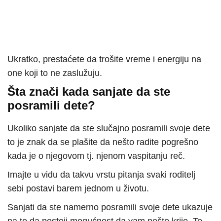
Ukratko, prestaćete da trošite vreme i energiju na
one koji to ne zaslužuju.
Šta znači kada sanjate da ste
posramili dete?
Ukoliko sanjate da ste slučajno posramili svoje dete
to je znak da se plašite da nešto radite pogrešno
kada je o njegovom tj. njenom vaspitanju reč.
Imajte u vidu da takvu vrstu pitanja svaki roditelj
sebi postavi barem jednom u životu.
Sanjati da ste namerno posramili svoje dete ukazuje