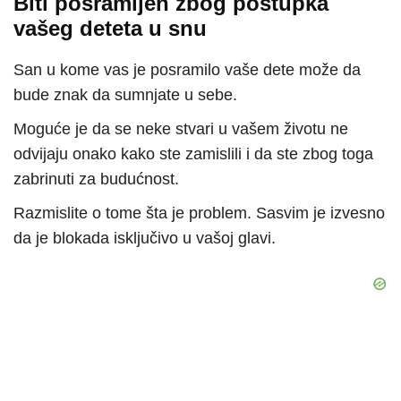
Biti posramljen zbog postupka
vašeg deteta u snu
San u kome vas je posramilo vaše dete može da
bude znak da sumnjate u sebe.
Moguće je da se neke stvari u vašem životu ne
odvijaju onako kako ste zamislili i da ste zbog toga
zabrinuti za budućnost.
Razmislite o tome šta je problem. Sasvim je izvesno
da je blokada isključivo u vašoj glavi.