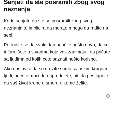
Sanjati da ste posramili zbog svog
neznanja
Kada sanjate da ste se posramili zbog svog
neznanja to implicira da morate mnogo da radite na
sebi.
Potrudite se da svaki dan naučite nešto novo, da se
informišete o stvarima koje vas zanimaju i da pričate
sa ljudima od kojih ćete saznati nešto korisno.
Ako nastavite da se družite samo sa uskim krugom
ljudi, nećete moći da napredujete, niti da postignete
da vaš život krene u smeru u kome želite.