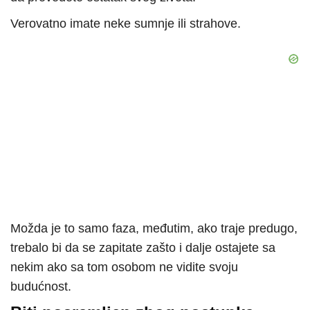
Verovatno imate neke sumnje ili strahove.
Možda je to samo faza, međutim, ako traje predugo,
trebalo bi da se zapitate zašto i dalje ostajete sa
nekim ako sa tom osobom ne vidite svoju
budućnost.