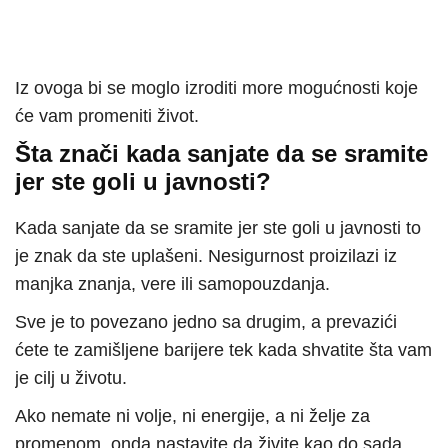
Iz ovoga bi se moglo izroditi more mogućnosti koje
će vam promeniti život.
Šta znači kada sanjate da se sramite
jer ste goli u javnosti?
Kada sanjate da se sramite jer ste goli u javnosti to
je znak da ste uplašeni. Nesigurnost proizilazi iz
manjka znanja, vere ili samopouzdanja.
Sve je to povezano jedno sa drugim, a prevazići
ćete te zamišljene barijere tek kada shvatite šta vam
je cilj u životu.
Ako nemate ni volje, ni energije, a ni želje za
promenom, onda nastavite da živite kao do sada.