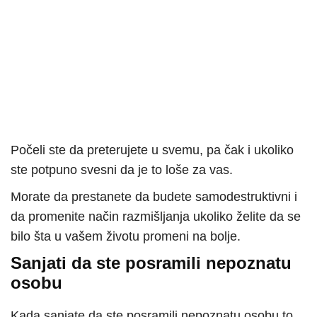
Počeli ste da preterujete u svemu, pa čak i ukoliko
ste potpuno svesni da je to loše za vas.
Morate da prestanete da budete samodestruktivni i
da promenite način razmišljanja ukoliko želite da se
bilo šta u vašem životu promeni na bolje.
Sanjati da ste posramili nepoznatu
osobu
Kada sanjate da ste posramili nepoznatu osobu to