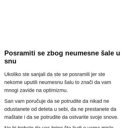
Posramiti se zbog neumesne šale u
snu
Ukoliko ste sanjali da ste se posramili jer ste
nekome uputili neumesnu šalu to znači da vam
mnogi zavide na optimizmu.
San vam poručuje da se potrudite da nikad ne
odustanete od deteta u sebi, da ne prestanete da
maštate i da se potrudite da ostvarite svoje snove.