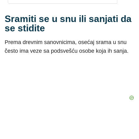
Sramiti se u snu ili sanjati da
se stidite
Prema drevnim sanovnicima, osećaj srama u snu
često ima veze sa podsvešću osobe koja ih sanja.