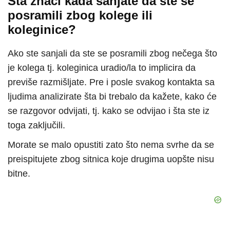
Šta znači kada sanjate da ste se
posramili zbog kolege ili
koleginice?
Ako ste sanjali da ste se posramili zbog nečega što
je kolega tj. koleginica uradio/la to implicira da
previše razmišljate. Pre i posle svakog kontakta sa
ljudima analizirate šta bi trebalo da kažete, kako će
se razgovor odvijati, tj. kako se odvijao i šta ste iz
toga zaključili.
Morate se malo opustiti zato što nema svrhe da se
preispitujete zbog sitnica koje drugima uopšte nisu
bitne.