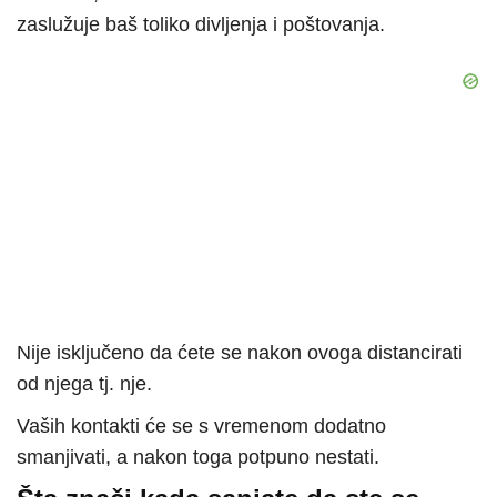
zaslužuje baš toliko divljenja i poštovanja.
Nije isključeno da ćete se nakon ovoga distancirati
od njega tj. nje.
Vaših kontakti će se s vremenom dodatno
smanjivati, a nakon toga potpuno nestati.