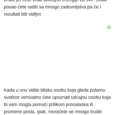
posao ćete raditi sa mnogo zadovoljstva pa će i
rezultati biti vidljivi.
Kada u snu vidite blisku osobu koja gleda polarnu
svetlost verovatno ćete upoznati uticajnu osobu koja
bi vam mogla pomoći prilikom pronalaska ili
promene posla. Ipak, moraćete se mnogo truditi