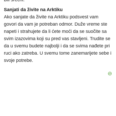
Sanjati da živite na Arktiku
Ako sanjate da živite na Arktiku podsvest vam
govori da vam je potreban odmor. Duže vreme ste
napeti i strahujete da li ćete moći da se suočite sa
svim izazovima koji su pred vas stavljeni. Trudite se
da u svemu budete najbolji i da se svima nađete pri
ruci ako zatreba. U svemu tome zanemarijete sebe i
svoje potrebe.