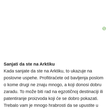
Sanjati da ste na Arktiku
Kada sanjate da ste na Arktiku, to ukazuje na
poslovne uspehe. Profitiraćete od bavljenja poslom
o kome drugi ne znaju mnogo, a koji donosi dobru
zaradu. To može biti rad na egzotičnoj destinaciji ili
patentiranje proizvoda koji će se dobro pokazati.
Trebalo vam je mnogo hrabrosti da se upustite u