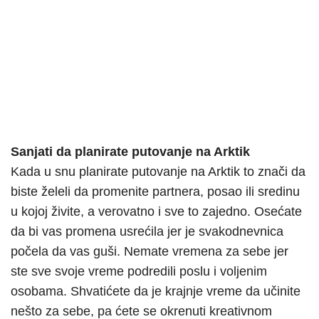
Sanjati da planirate putovanje na Arktik
Kada u snu planirate putovanje na Arktik to znači da
biste želeli da promenite partnera, posao ili sredinu
u kojoj živite, a verovatno i sve to zajedno. Osećate
da bi vas promena usrećila jer je svakodnevnica
počela da vas guši. Nemate vremena za sebe jer
ste sve svoje vreme podredili poslu i voljenim
osobama. Shvatićete da je krajnje vreme da učinite
nešto za sebe, pa ćete se okrenuti kreativnom