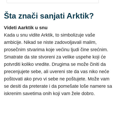
Šta znači sanjati Arktik?
Videti Aarktik u snu
Kada u snu vidite Arktik, to simbolizuje vaše
ambicije. Nikad se niste zadovoljavali malim,
prosečnim stvarima koje većinu ljudi čine srećnim.
Smatrate da ste stvoreni za velike uspehe koji će
potvrditi koliko vredite. Drugima se može činiti da
precenjujete sebe, ali uvereni ste da vas niko neće
poštovati ako prvo vi sebe ne poštujete. Može vam
se desiti da preterate i da pomešate loše namere sa
iskrenim savetima onih koji vam žele dobro.