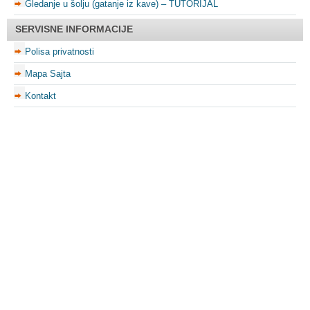
Gledanje u šolju (gatanje iz kave) – TUTORIJAL
SERVISNE INFORMACIJE
Polisa privatnosti
Mapa Sajta
Kontakt