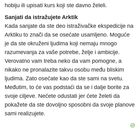
hobiju ili upisati kurs koji ste davno želeli.
Sanjati da istražujete Arktik
Kada sanjate da ste deo istraživačke ekspedicije na
Arktiku to znači da se osećate usamljeno. Moguće
je da ste okruženi ljudima koji nemaju mnogo
razumevanja za vaše potrebe, želje i ambicije.
Verovatno vam treba neko da vam pomogne, a
nikako ne pronalazite takvu osobu među bliskim
ljudima. Zato osećate kao da ste sami na svetu.
Međutim, to će vas podstaći da se i dalje borite za
svoje ciljeve. Nećete odustati jer ćete želeti da
pokažete da ste dovoljno sposobni da svoje planove
sami realizujete.