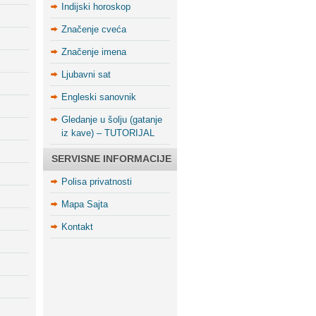
Indijski horoskop
Značenje cveća
Značenje imena
Ljubavni sat
Engleski sanovnik
Gledanje u šolju (gatanje
iz kave) – TUTORIJAL
SERVISNE INFORMACIJE
Polisa privatnosti
Mapa Sajta
Kontakt