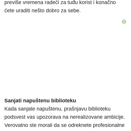
previše vremena radeći za tuđu korist i konačno
ćete uraditi nešto dobro za sebe.
Sanjati napuštenu biblioteku
Kada sanjate napuštenu, prašnjavu biblioteku
podsvest vas upozorava na nerealizovane ambicije.
Verovatno ste morali da se odreknete profesionalne