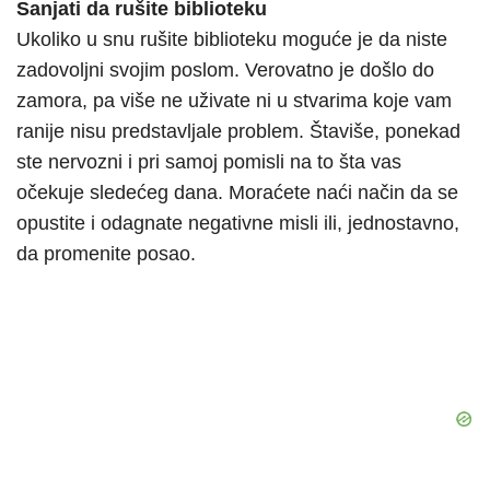
Sanjati da rušite biblioteku
Ukoliko u snu rušite biblioteku moguće je da niste
zadovoljni svojim poslom. Verovatno je došlo do
zamora, pa više ne uživate ni u stvarima koje vam
ranije nisu predstavljale problem. Štaviše, ponekad
ste nervozni i pri samoj pomisli na to šta vas
očekuje sledećeg dana. Moraćete naći način da se
opustite i odagnate negativne misli ili, jednostavno,
da promenite posao.