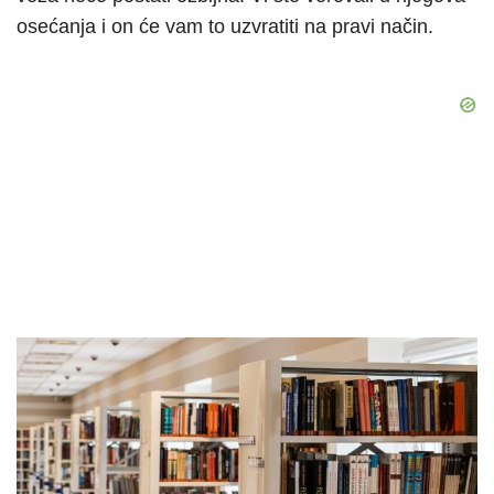
osećanja i on će vam to uzvratiti na pravi način.