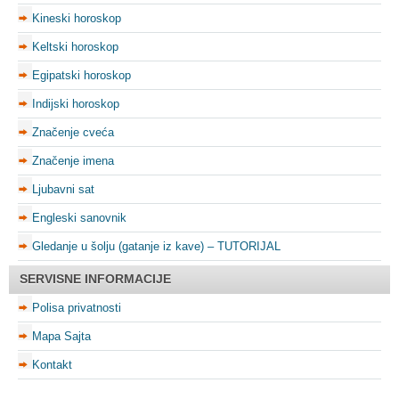
Kineski horoskop
Keltski horoskop
Egipatski horoskop
Indijski horoskop
Značenje cveća
Značenje imena
Ljubavni sat
Engleski sanovnik
Gledanje u šolju (gatanje iz kave) – TUTORIJAL
SERVISNE INFORMACIJE
Polisa privatnosti
Mapa Sajta
Kontakt