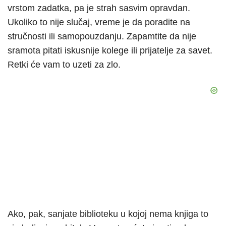
vrstom zadatka, pa je strah sasvim opravdan.
Ukoliko to nije slučaj, vreme je da poradite na
stručnosti ili samopouzdanju. Zapamtite da nije
sramota pitati iskusnije kolege ili prijatelje za savet.
Retki će vam to uzeti za zlo.
Ako, pak, sanjate biblioteku u kojoj nema knjiga to