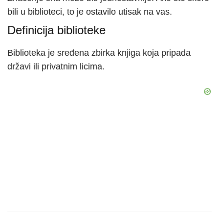
bili u biblioteci, to je ostavilo utisak na vas.
Definicija biblioteke
Biblioteka je sređena zbirka knjiga koja pripada
državi ili privatnim licima.