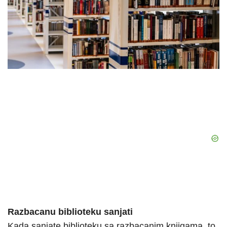
Razbacanu biblioteku sanjati
Kada sanjate biblioteku sa razbacanim knjigama, to