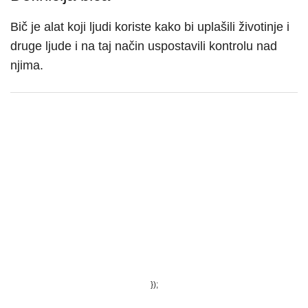
Bič je alat koji ljudi koriste kako bi uplašili životinje i
druge ljude i na taj način uspostavili kontrolu nad
njima.
});