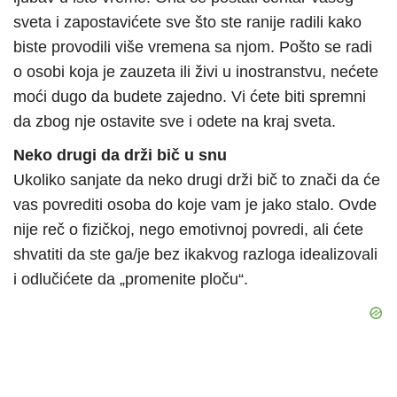
sveta i zapostavićete sve što ste ranije radili kako
biste provodili više vremena sa njom. Pošto se radi
o osobi koja je zauzeta ili živi u inostranstvu, nećete
moći dugo da budete zajedno. Vi ćete biti spremni
da zbog nje ostavite sve i odete na kraj sveta.
Neko drugi da drži bič u snu
Ukoliko sanjate da neko drugi drži bič to znači da će
vas povrediti osoba do koje vam je jako stalo. Ovde
nije reč o fizičkoj, nego emotivnoj povredi, ali ćete
shvatiti da ste ga/je bez ikakvog razloga idealizovali
i odlučićete da „promenite ploču“.