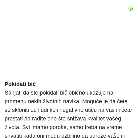
Pokidati bič
Sanjati da ste pokidali bič obično ukazuje na
promenu nekih životnih navika. Moguće je da ćete
se skloniti od ljudi koji negativno utiču na vas ili ćete
prestati da radite ono što snižava kvalitet vašeg
života. Svi imamo poroke, samo treba na vreme
shvatiti kada oni mogu ozbiljno da ugroze vaše ili