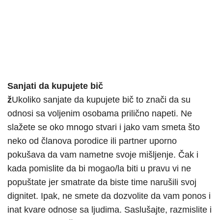
Sanjati da kupujete bič
ž
Ukoliko sanjate da kupujete bič to znači da su
odnosi sa voljenim osobama prilično napeti. Ne
slažete se oko mnogo stvari i jako vam smeta što
neko od članova porodice ili partner uporno
pokušava da vam nametne svoje mišljenje. Čak i
kada pomislite da bi mogao/la biti u pravu vi ne
popuštate jer smatrate da biste time narušili svoj
dignitet. Ipak, ne smete da dozvolite da vam ponos i
inat kvare odnose sa ljudima. Saslušajte, razmislite i