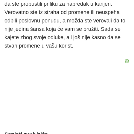
da ste propustili priliku za napredak u karijeri.
Verovatno ste iz straha od promene ili neuspeha
odbili poslovnu ponudu, a možda ste verovali da to
nije jedina šansa koja će vam se pružiti. Sada se
kajete zbog svoje odluke, ali još nije kasno da se
stvari promene u vašu korist.