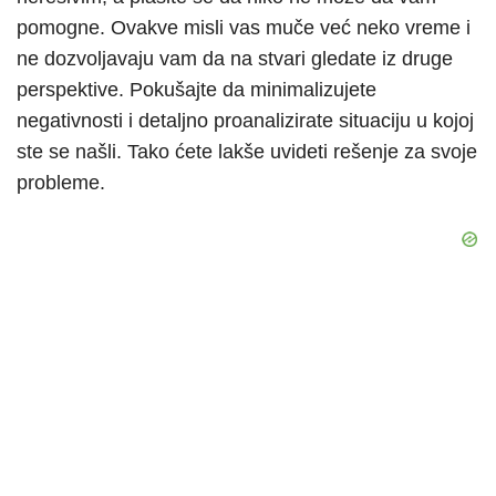
pomogne. Ovakve misli vas muče već neko vreme i
ne dozvoljavaju vam da na stvari gledate iz druge
perspektive. Pokušajte da minimalizujete
negativnosti i detaljno proanalizirate situaciju u kojoj
ste se našli. Tako ćete lakše uvideti rešenje za svoje
probleme.