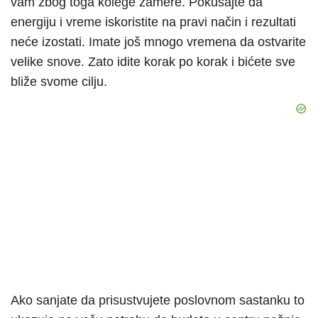
vam zbog toga kolege zamere. Pokušajte da
energiju i vreme iskoristite na pravi način i rezultati
neće izostati. Imate još mnogo vremena da ostvarite
velike snove. Zato idite korak po korak i bićete sve
bliže svome cilju.
Ako sanjate da prisustvujete poslovnom sastanku to