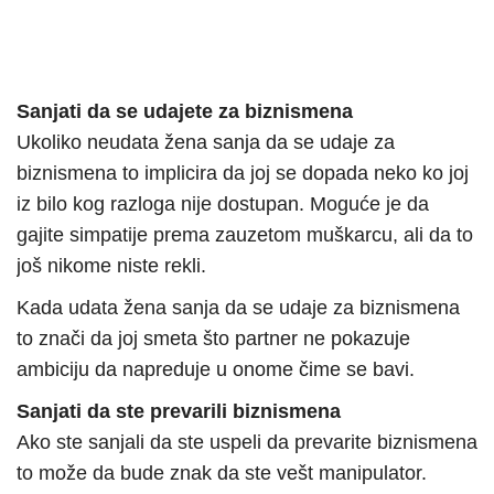
Sanjati da se udajete za biznismena
Ukoliko neudata žena sanja da se udaje za
biznismena to implicira da joj se dopada neko ko joj
iz bilo kog razloga nije dostupan. Moguće je da
gajite simpatije prema zauzetom muškarcu, ali da to
još nikome niste rekli.
Kada udata žena sanja da se udaje za biznismena
to znači da joj smeta što partner ne pokazuje
ambiciju da napreduje u onome čime se bavi.
Sanjati da ste prevarili biznismena
Ako ste sanjali da ste uspeli da prevarite biznismena
to može da bude znak da ste vešt manipulator.