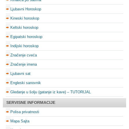
Ljubavni Horoskop
Kineski horoskop
Keltski horoskop
Egipatski horoskop
Indijski horoskop
Značenje cveća
Značenje imena
Ljubavni sat
Engleski sanovnik
Gledanje u šolju (gatanje iz kave) – TUTORIJAL
SERVISNE INFORMACIJE
Polisa privatnosti
Mapa Sajta