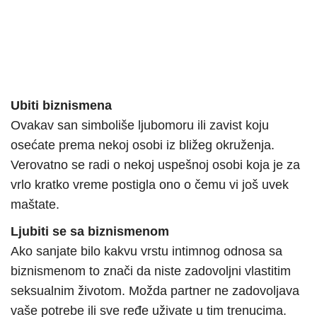
Ubiti biznismena
Ovakav san simboliše ljubomoru ili zavist koju
osećate prema nekoj osobi iz bližeg okruženja.
Verovatno se radi o nekoj uspešnoj osobi koja je za
vrlo kratko vreme postigla ono o čemu vi još uvek
maštate.
Ljubiti se sa biznismenom
Ako sanjate bilo kakvu vrstu intimnog odnosa sa
biznismenom to znači da niste zadovoljni vlastitim
seksualnim životom. Možda partner ne zadovoljava
vaše potrebe ili sve ređe uživate u tim trenucima.