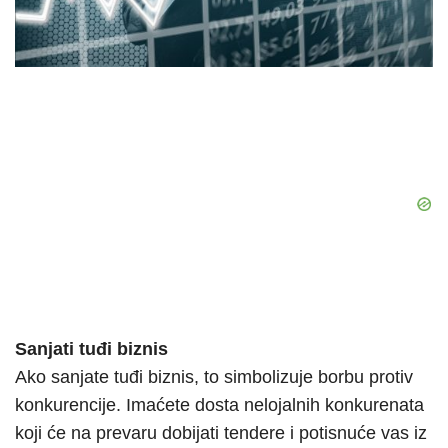
Sanjati tuđi biznis
Ako sanjate tuđi biznis, to simbolizuje borbu protiv
konkurencije. Imaćete dosta nelojalnih konkurenata
koji će na prevaru dobijati tendere i potisnuće vas iz