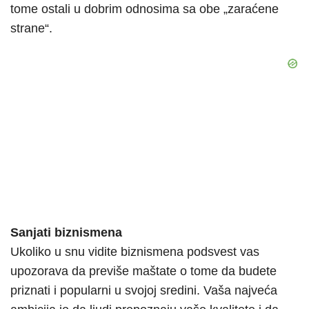
tome ostali u dobrim odnosima sa obe „zaraćene
strane“.
Sanjati biznismena
Ukoliko u snu vidite biznismena podsvest vas
upozorava da previše maštate o tome da budete
priznati i popularni u svojoj sredini. Vaša najveća