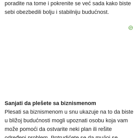
poradite na tome i pokrenite se već sada kako biste
sebi obezbedili bolju i stabilniju budućnost.
Sanjati da plešete sa biznismenom
Plesati sa biznismenom u snu ukazuje na to da biste
u bližoj budućnosti mogli upoznati osobu koja vam
može pomoći da ostvarite neki plan ili rešite
određeni problem. Potrudićete se da mu/joj se