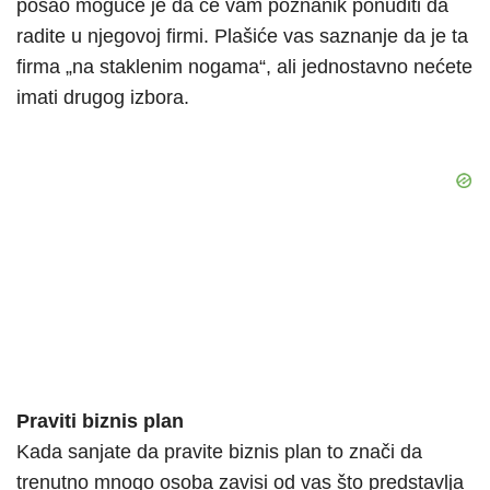
posao moguće je da će vam poznanik ponuditi da
radite u njegovoj firmi. Plašiće vas saznanje da je ta
firma „na staklenim nogama“, ali jednostavno nećete
imati drugog izbora.
Praviti biznis plan
Kada sanjate da pravite biznis plan to znači da
trenutno mnogo osoba zavisi od vas što predstavlja