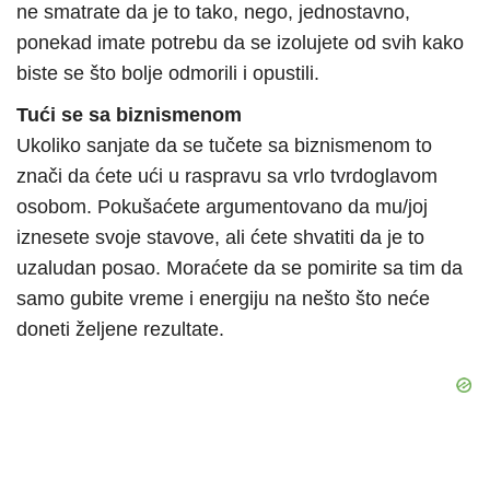
ne smatrate da je to tako, nego, jednostavno,
ponekad imate potrebu da se izolujete od svih kako
biste se što bolje odmorili i opustili.
Tući se sa biznismenom
Ukoliko sanjate da se tučete sa biznismenom to
znači da ćete ući u raspravu sa vrlo tvrdoglavom
osobom. Pokušaćete argumentovano da mu/joj
iznesete svoje stavove, ali ćete shvatiti da je to
uzaludan posao. Moraćete da se pomirite sa tim da
samo gubite vreme i energiju na nešto što neće
doneti željene rezultate.