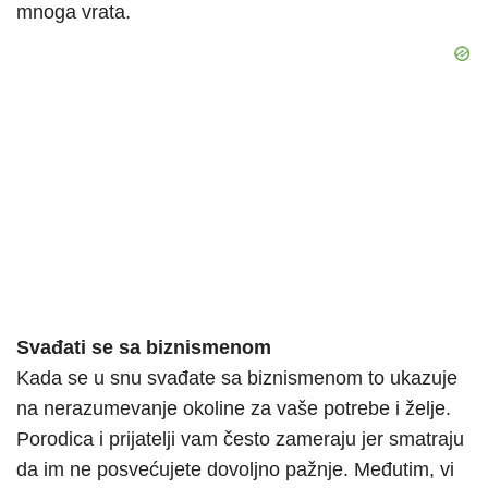
mnoga vrata.
Svađati se sa biznismenom
Kada se u snu svađate sa biznismenom to ukazuje
na nerazumevanje okoline za vaše potrebe i želje.
Porodica i prijatelji vam često zameraju jer smatraju
da im ne posvećujete dovoljno pažnje. Međutim, vi