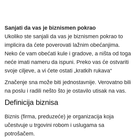
Sanjati da vas je biznismen pokrao
Ukoliko ste sanjali da vas je biznismen pokrao to
implicira da ćete poverovati lažnim obećanjima.
Neko će vam obećati kule i gradove, a ništa od toga
neće imati nameru da ispuni. Preko vas će ostvariti
svoje ciljeve, a vi ćete ostati „kratkih rukava“
Značenje sna može biti jednostavnije. Verovatno bili
na poslu i radili nešto što je ostavilo utisak na vas.
Definicija biznisa
Biznis (firma, preduzeće) je organizacija koja
učestvuje u trgovini robom i uslugama sa
potrošačem.