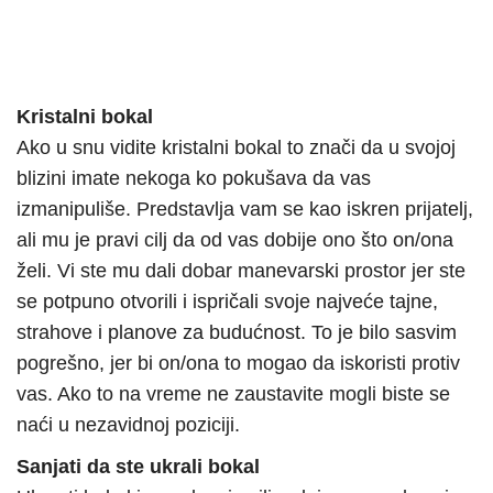
Kristalni bokal
Ako u snu vidite kristalni bokal to znači da u svojoj
blizini imate nekoga ko pokušava da vas
izmanipuliše. Predstavlja vam se kao iskren prijatelj,
ali mu je pravi cilj da od vas dobije ono što on/ona
želi. Vi ste mu dali dobar manevarski prostor jer ste
se potpuno otvorili i ispričali svoje najveće tajne,
strahove i planove za budućnost. To je bilo sasvim
pogrešno, jer bi on/ona to mogao da iskoristi protiv
vas. Ako to na vreme ne zaustavite mogli biste se
naći u nezavidnoj poziciji.
Sanjati da ste ukrali bokal