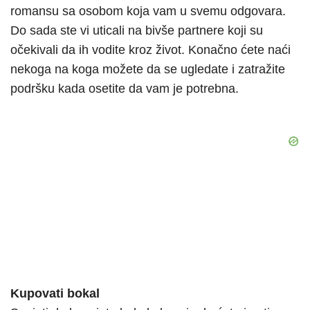
romansu sa osobom koja vam u svemu odgovara.
Do sada ste vi uticali na bivše partnere koji su
očekivali da ih vodite kroz život. Konačno ćete naći
nekoga na koga možete da se ugledate i zatražite
podršku kada osetite da vam je potrebna.
Kupovati bokal