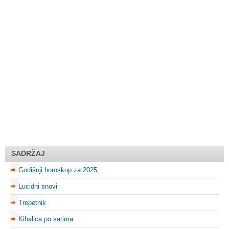
SADRŽAJ
Godišnji horoskop za 2025.
Lucidni snovi
Trepetnik
Kihalica po satima