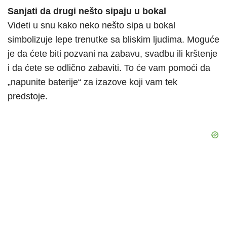
Sanjati da drugi nešto sipaju u bokal
Videti u snu kako neko nešto sipa u bokal
simbolizuje lepe trenutke sa bliskim ljudima. Moguće
je da ćete biti pozvani na zabavu, svadbu ili krštenje
i da ćete se odlično zabaviti. To će vam pomoći da
„napunite baterije“ za izazove koji vam tek
predstoje.