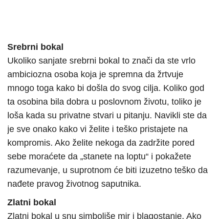
Srebrni bokal
Ukoliko sanjate srebrni bokal to znači da ste vrlo
ambiciozna osoba koja je spremna da žrtvuje
mnogo toga kako bi došla do svog cilja. Koliko god
ta osobina bila dobra u poslovnom životu, toliko je
loša kada su privatne stvari u pitanju. Navikli ste da
je sve onako kako vi želite i teško pristajete na
kompromis. Ako želite nekoga da zadržite pored
sebe moraćete da „stanete na loptu“ i pokažete
razumevanje, u suprotnom će biti izuzetno teško da
nađete pravog životnog saputnika.
Zlatni bokal
Zlatni bokal u snu simboliše mir i blagostanje. Ako