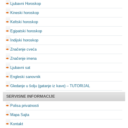
Ljubavni Horoskop
Kineski horoskop
Keltski horoskop
Egipatski horoskop
Indijski horoskop
Značenje cveća
Značenje imena
Ljubavni sat
Engleski sanovnik
Gledanje u šolju (gatanje iz kave) – TUTORIJAL
SERVISNE INFORMACIJE
Polisa privatnosti
Mapa Sajta
Kontakt