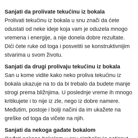
Sanjati da prolivate tekućinu iz bokala
Prolivati tekućinu iz bokala u snu znači da ćete
odustati od neke ideje koja vam je oduzela mnogo
vremena i energije, a nije donela dobre rezultate.
Dići ćete ruke od toga i posvetiti se konstruktivnijim
stvarima u svom životu.
Sanjati da drugi prolivaju tekućinu iz bokala
San u kome vidite kako neko proliva tekućinu iz
bokala ukazuje na to da bi trebalo da budete manje
strogi prema bližnjima. U poslednje vreme ih mnogo
kritikujete i to nije iz zle, nego iz dobre namere.
Međutim, postoje i bolji načini da im ukažete na
greške od toga da vičete na njih.
Sanjati da nekoga gađate bokalom