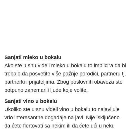
Sanjati mleko u bokalu
Ako ste u snu videli mleko u bokalu to implicira da bi
trebalo da posvetite više pažnje porodici, partneru tj.
partnerki i prijateljima. Zbog poslovnih obaveza ste
potpuno zanemarili ljude koje volite.
Sanjati vino u bokalu
Ukoliko ste u snu videli vino u bokalu to najavljuje
vrlo interesantne događaje na javi. Nije isključeno
da ćete flertovati sa nekim ili da ćete ući u neku