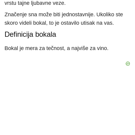
vrstu tajne ljubavne veze.
Značenje sna može biti jednostavnije. Ukoliko ste
skoro videli bokal, to je ostavilo utisak na vas.
Definicija bokala
Bokal je mera za tečnost, a najviše za vino.