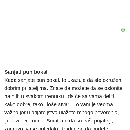
Sanjati pun bokal
Kada sanjate pun bokal, to ukazuje da ste okruženi
dobrim prijateljima. Znate da možete da se oslonite
na njih u svakom trenutku i da će sa vama deliti
kako dobre, tako i loše stvari. To vam je veoma
važno jer u prijateljstva ulažete mnogo poverenja,
ljubavi i vremena. Smatrate da su vaši prijatelji,
zapravo, vaše ogledalo i trudite se da budete