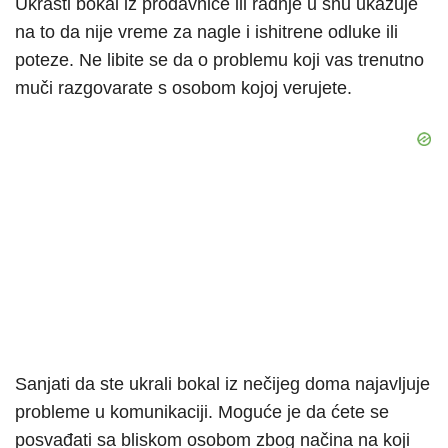
Ukrasti bokal iz prodavnice ili radnje u snu ukazuje
na to da nije vreme za nagle i ishitrene odluke ili
poteze. Ne libite se da o problemu koji vas trenutno
muči razgovarate s osobom kojoj verujete.
Sanjati da ste ukrali bokal iz nečijeg doma najavljuje
probleme u komunikaciji. Moguće je da ćete se
posvađati sa bliskom osobom zbog načina na koji