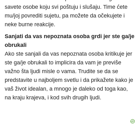
savete osobe koju svi poštuju i slušaju. Time ćete
mu/joj povrediti sujetu, pa možete da očekujete i
neke burne reakcije.
Sanjati da vas nepoznata osoba grdi jer ste ga/je
obrukali
Ako ste sanjali da vas nepoznata osoba kritikuje jer
ste ga/je obrukali to implicira da vam je previše
važno šta ljudi misle o vama. Trudite se da se
predstavite u najboljem svetlu i da prikažete kako je
vaš život idealan, a mnogo je daleko od toga kao,
na kraju krajeva, i kod svih drugih ljudi.