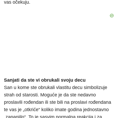
vas očekuju.
Sanjati da ste vi obrukali svoju decu
San u kome ste obrukali vlastitu decu simbolizuje
strah od starosti. Moguće je da ste nedavno
proslavili rođendan ili ste bili na proslavi rođendana
te vas je „otkriće“ koliko imate godina jednostavno
„zapanjilo“. To je sasvim normalna reakcija i za