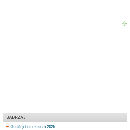
SADRŽAJ
Godišnji horoskop za 2025.