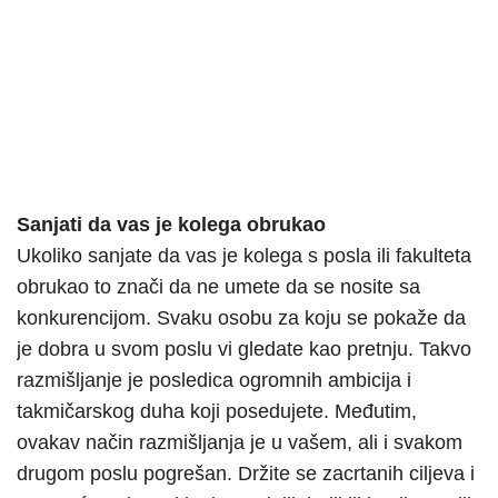
Sanjati da vas je kolega obrukao
Ukoliko sanjate da vas je kolega s posla ili fakulteta
obrukao to znači da ne umete da se nosite sa
konkurencijom. Svaku osobu za koju se pokaže da
je dobra u svom poslu vi gledate kao pretnju. Takvo
razmišljanje je posledica ogromnih ambicija i
takmičarskog duha koji posedujete. Međutim,
ovakav način razmišljanja je u vašem, ali i svakom
drugom poslu pogrešan. Držite se zacrtanih ciljeva i