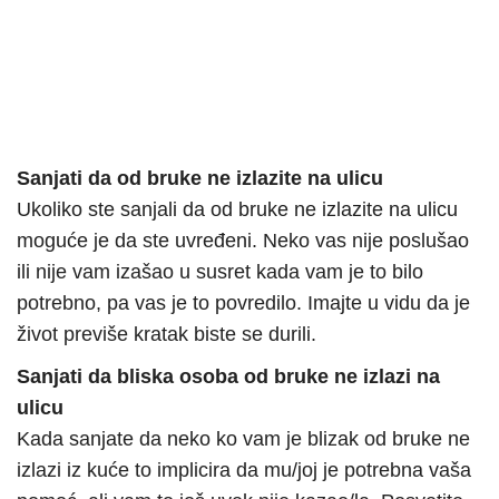
Sanjati da od bruke ne izlazite na ulicu
Ukoliko ste sanjali da od bruke ne izlazite na ulicu
moguće je da ste uvređeni. Neko vas nije poslušao
ili nije vam izašao u susret kada vam je to bilo
potrebno, pa vas je to povredilo. Imajte u vidu da je
život previše kratak biste se durili.
Sanjati da bliska osoba od bruke ne izlazi na
ulicu
Kada sanjate da neko ko vam je blizak od bruke ne
izlazi iz kuće to implicira da mu/joj je potrebna vaša