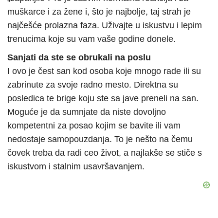
muškarce i za žene i, što je najbolje, taj strah je
najčešće prolazna faza. Uživajte u iskustvu i lepim
trenucima koje su vam vaše godine donele.
Sanjati da ste se obrukali na poslu
I ovo je čest san kod osoba koje mnogo rade ili su
zabrinute za svoje radno mesto. Direktna su
posledica te brige koju ste sa jave preneli na san.
Moguće je da sumnjate da niste dovoljno
kompetentni za posao kojim se bavite ili vam
nedostaje samopouzdanja. To je nešto na čemu
čovek treba da radi ceo život, a najlakše se stiče s
iskustvom i stalnim usavršavanjem.