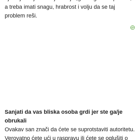
a treba imati snagu, hrabrost i volju da se taj
problem reši.
Sanjati da vas bliska osoba grdi jer ste ga/je
obrukali
Ovakav san znači da ćete se suprotstaviti autoritetu.
Verovatno ćete ući u raspravu ili ćete se oglušiti o