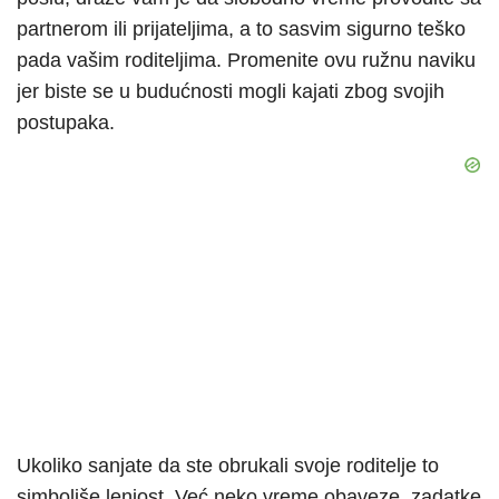
partnerom ili prijateljima, a to sasvim sigurno teško
pada vašim roditeljima. Promenite ovu ružnu naviku
jer biste se u budućnosti mogli kajati zbog svojih
postupaka.
Ukoliko sanjate da ste obrukali svoje roditelje to
simboliše lenjost. Već neko vreme obaveze, zadatke