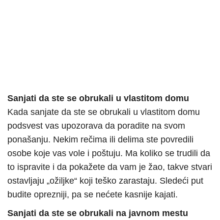
Sanjati da ste se obrukali u vlastitom domu
Kada sanjate da ste se obrukali u vlastitom domu
podsvest vas upozorava da poradite na svom
ponašanju. Nekim rečima ili delima ste povredili
osobe koje vas vole i poštuju. Ma koliko se trudili da
to ispravite i da pokažete da vam je žao, takve stvari
ostavljaju „ožiljke“ koji teško zarastaju. Sledeći put
budite oprezniji, pa se nećete kasnije kajati.
Sanjati da ste se obrukali na javnom mestu