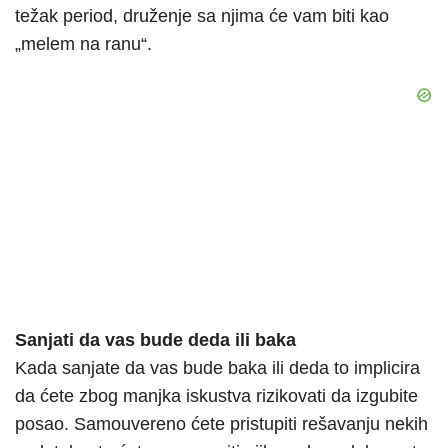
težak period, druženje sa njima će vam biti kao
„melem na ranu“.
Sanjati da vas bude deda ili baka
Kada sanjate da vas bude baka ili deda to implicira
da ćete zbog manjka iskustva rizikovati da izgubite
posao. Samouvereno ćete pristupiti rešavanju nekih