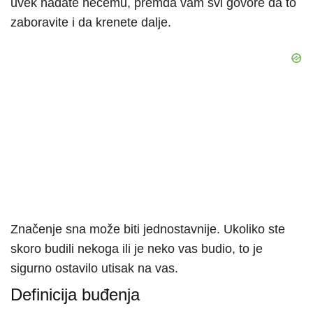
uvek nadate nečemu, premda vam svi govore da to
zaboravite i da krenete dalje.
Značenje sna može biti jednostavnije. Ukoliko ste
skoro budili nekoga ili je neko vas budio, to je
sigurno ostavilo utisak na vas.
Definicija buđenja