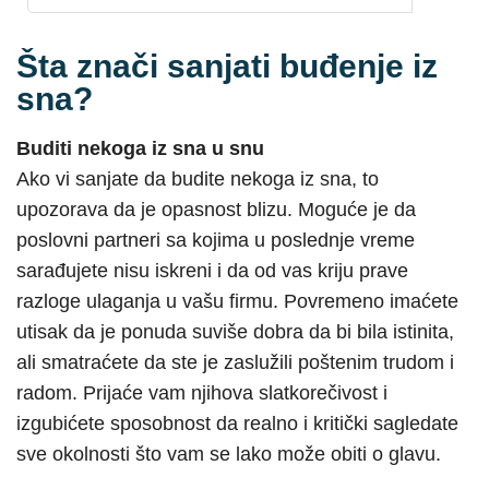
Šta znači sanjati buđenje iz
sna?
Buditi nekoga iz sna u snu
Ako vi sanjate da budite nekoga iz sna, to
upozorava da je opasnost blizu. Moguće je da
poslovni partneri sa kojima u poslednje vreme
sarađujete nisu iskreni i da od vas kriju prave
razloge ulaganja u vašu firmu. Povremeno imaćete
utisak da je ponuda suviše dobra da bi bila istinita,
ali smatraćete da ste je zaslužili poštenim trudom i
radom. Prijaće vam njihova slatkorečivost i
izgubićete sposobnost da realno i kritički sagledate
sve okolnosti što vam se lako može obiti o glavu.