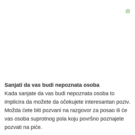
Sanjati da vas budi nepoznata osoba
Kada sanjate da vas budi nepoznata osoba to
implicira da možete da očekujete interesantan poziv.
Možda ćete biti pozvani na razgovor za posao ili će
vas osoba suprotnog pola koju površno poznajete
pozvati na piće.