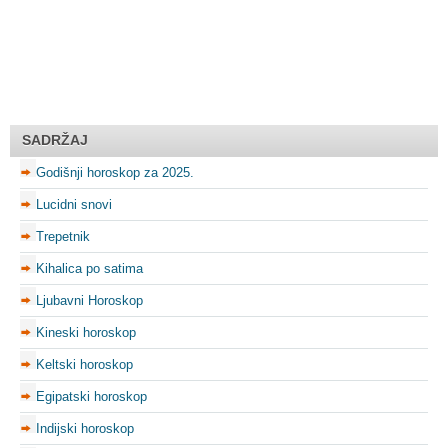
SADRŽAJ
Godišnji horoskop za 2025.
Lucidni snovi
Trepetnik
Kihalica po satima
Ljubavni Horoskop
Kineski horoskop
Keltski horoskop
Egipatski horoskop
Indijski horoskop