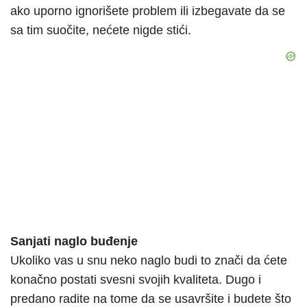
ako uporno ignorišete problem ili izbegavate da se
sa tim suočite, nećete nigde stići.
Sanjati naglo buđenje
Ukoliko vas u snu neko naglo budi to znači da ćete
konačno postati svesni svojih kvaliteta. Dugo i
predano radite na tome da se usavršite i budete što