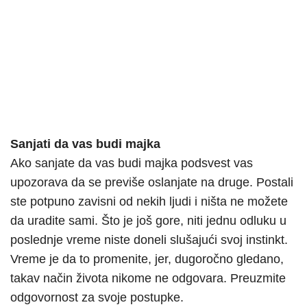
Sanjati da vas budi majka
Ako sanjate da vas budi majka podsvest vas
upozorava da se previše oslanjate na druge. Postali
ste potpuno zavisni od nekih ljudi i ništa ne možete
da uradite sami. Što je još gore, niti jednu odluku u
poslednje vreme niste doneli slušajući svoj instinkt.
Vreme je da to promenite, jer, dugoročno gledano,
takav način života nikome ne odgovara. Preuzmite
odgovornost za svoje postupke.