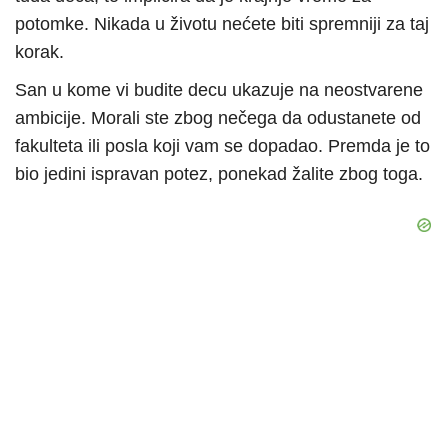
potomke. Nikada u životu nećete biti spremniji za taj
korak.
San u kome vi budite decu ukazuje na neostvarene
ambicije. Morali ste zbog nečega da odustanete od
fakulteta ili posla koji vam se dopadao. Premda je to
bio jedini ispravan potez, ponekad žalite zbog toga.