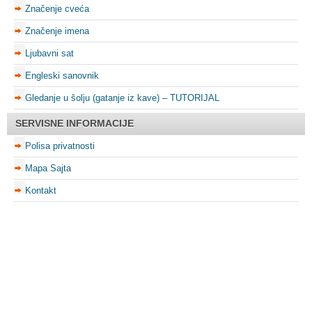
Značenje cveća
Značenje imena
Ljubavni sat
Engleski sanovnik
Gledanje u šolju (gatanje iz kave) – TUTORIJAL
SERVISNE INFORMACIJE
Polisa privatnosti
Mapa Sajta
Kontakt