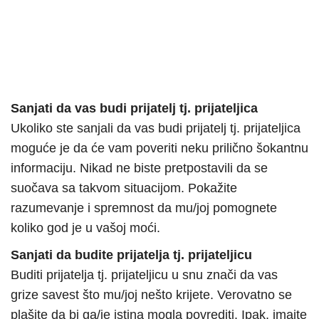
Sanjati da vas budi prijatelj tj. prijateljica
Ukoliko ste sanjali da vas budi prijatelj tj. prijateljica
moguće je da će vam poveriti neku prilično šokantnu
informaciju. Nikad ne biste pretpostavili da se
suočava sa takvom situacijom. Pokažite
razumevanje i spremnost da mu/joj pomognete
koliko god je u vašoj moći.
Sanjati da budite prijatelja tj. prijateljicu
Buditi prijatelja tj. prijateljicu u snu znači da vas
grize savest što mu/joj nešto krijete. Verovatno se
plašite da bi ga/je istina mogla povrediti. Ipak, imajte