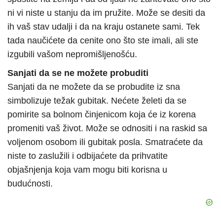
ni vi niste u stanju da im pružite. Može se desiti da
ih vaš stav udalji i da na kraju ostanete sami. Tek
tada naučićete da cenite ono što ste imali, ali ste
izgubili vašom nepromišljenošću.
Sanjati da se ne možete probuditi
Sanjati da ne možete da se probudite iz sna
simbolizuje težak gubitak. Nećete želeti da se
pomirite sa bolnom činjenicom koja će iz korena
promeniti vaš život. Može se odnositi i na raskid sa
voljenom osobom ili gubitak posla. Smatraćete da
niste to zaslužili i odbijaćete da prihvatite
objašnjenja koja vam mogu biti korisna u
budućnosti.