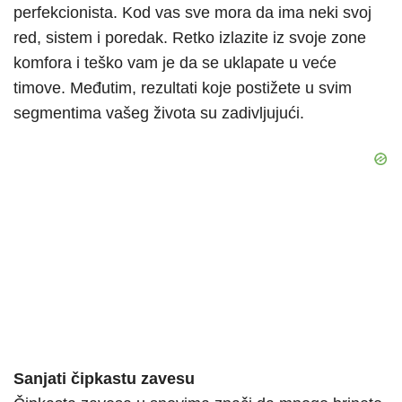
perfekcionista. Kod vas sve mora da ima neki svoj
red, sistem i poredak. Retko izlazite iz svoje zone
komfora i teško vam je da se uklapate u veće
timove. Međutim, rezultati koje postižete u svim
segmentima vašeg života su zadivljujući.
Sanjati čipkastu zavesu