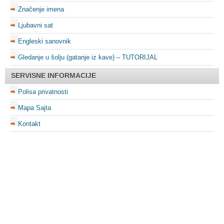
Značenje imena
Ljubavni sat
Engleski sanovnik
Gledanje u šolju (gatanje iz kave) – TUTORIJAL
SERVISNE INFORMACIJE
Polisa privatnosti
Mapa Sajta
Kontakt