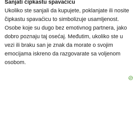
Sanjati čipkastu spavaćicu
Ukoliko ste sanjali da kupujete, poklanjate ili nosite
čipkastu spavaćicu to simbolizuje usamljenost.
Osobe koje su dugo bez emotivnog partnera, jako
dobro poznaju taj osećaj. Međutim, ukoliko ste u
vezi ili braku san je znak da morate o svojim
emocijama iskreno da razgovarate sa voljenom
osobom.