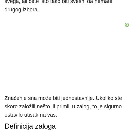
svega, ali ćete isto tako biti svesni da nemate
drugog izbora.
Značenje sna može biti jednostavnije. Ukoliko ste
skoro založili nešto ili primili u zalog, to je sigurno
ostavilo utisak na vas.
Definicija zaloga