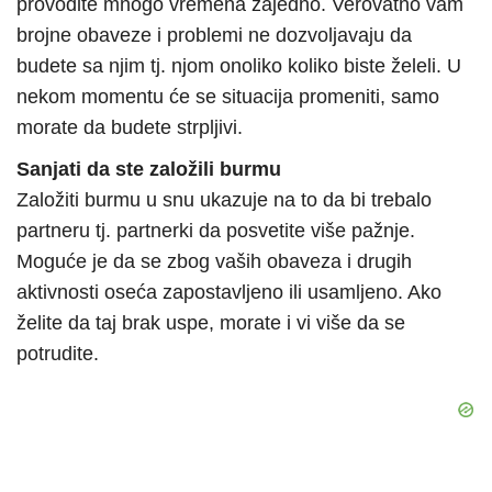
provodite mnogo vremena zajedno. Verovatno vam
brojne obaveze i problemi ne dozvoljavaju da
budete sa njim tj. njom onoliko koliko biste želeli. U
nekom momentu će se situacija promeniti, samo
morate da budete strpljivi.
Sanjati da ste založili burmu
Založiti burmu u snu ukazuje na to da bi trebalo
partneru tj. partnerki da posvetite više pažnje.
Moguće je da se zbog vaših obaveza i drugih
aktivnosti oseća zapostavljeno ili usamljeno. Ako
želite da taj brak uspe, morate i vi više da se
potrudite.