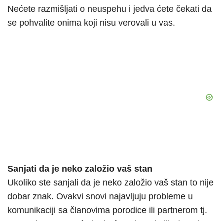
Nećete razmišljati o neuspehu i jedva ćete čekati da
se pohvalite onima koji nisu verovali u vas.
Sanjati da je neko založio vaš stan
Ukoliko ste sanjali da je neko založio vaš stan to nije
dobar znak. Ovakvi snovi najavljuju probleme u
komunikaciji sa članovima porodice ili partnerom tj.