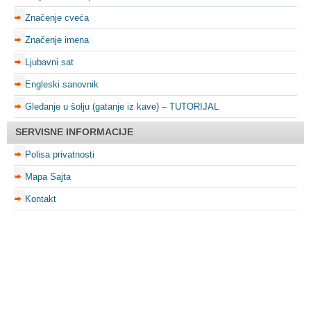
Značenje cveća
Značenje imena
Ljubavni sat
Engleski sanovnik
Gledanje u šolju (gatanje iz kave) – TUTORIJAL
SERVISNE INFORMACIJE
Polisa privatnosti
Mapa Sajta
Kontakt