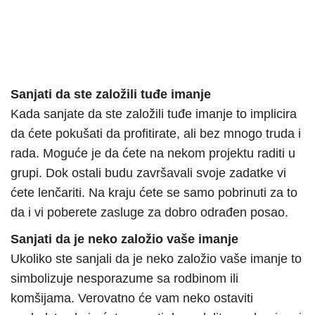
Sanjati da ste založili tuđe imanje
Kada sanjate da ste založili tuđe imanje to implicira
da ćete pokušati da profitirate, ali bez mnogo truda i
rada. Moguće je da ćete na nekom projektu raditi u
grupi. Dok ostali budu završavali svoje zadatke vi
ćete lenčariti. Na kraju ćete se samo pobrinuti za to
da i vi poberete zasluge za dobro odrađen posao.
Sanjati da je neko založio vaše imanje
Ukoliko ste sanjali da je neko založio vaše imanje to
simbolizuje nesporazume sa rodbinom ili
komšijama. Verovatno će vam neko ostaviti