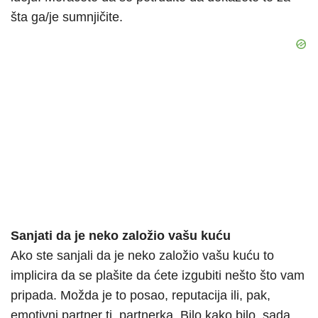
šta ga/je sumnjičite.
Sanjati da je neko založio vašu kuću
Ako ste sanjali da je neko založio vašu kuću to
implicira da se plašite da ćete izgubiti nešto što vam
pripada. Možda je to posao, reputacija ili, pak,
emotivni partner tj. partnerka. Bilo kako bilo, sada