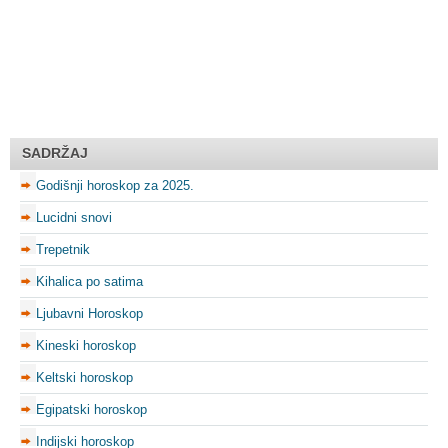
SADRŽAJ
Godišnji horoskop za 2025.
Lucidni snovi
Trepetnik
Kihalica po satima
Ljubavni Horoskop
Kineski horoskop
Keltski horoskop
Egipatski horoskop
Indijski horoskop