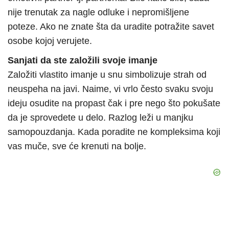
nije trenutak za nagle odluke i nepromišljene
poteze. Ako ne znate šta da uradite potražite savet
osobe kojoj verujete.
Sanjati da ste založili svoje imanje
Založiti vlastito imanje u snu simbolizuje strah od
neuspeha na javi. Naime, vi vrlo često svaku svoju
ideju osudite na propast čak i pre nego što pokušate
da je sprovedete u delo. Razlog leži u manjku
samopouzdanja. Kada poradite ne kompleksima koji
vas muče, sve će krenuti na bolje.