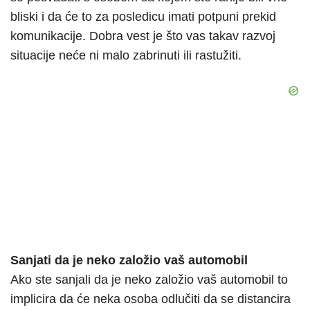
bliski i da će to za posledicu imati potpuni prekid
komunikacije. Dobra vest je što vas takav razvoj
situacije neće ni malo zabrinuti ili rastužiti.
Sanjati da je neko založio vaš automobil
Ako ste sanjali da je neko založio vaš automobil to
implicira da će neka osoba odlučiti da se distancira