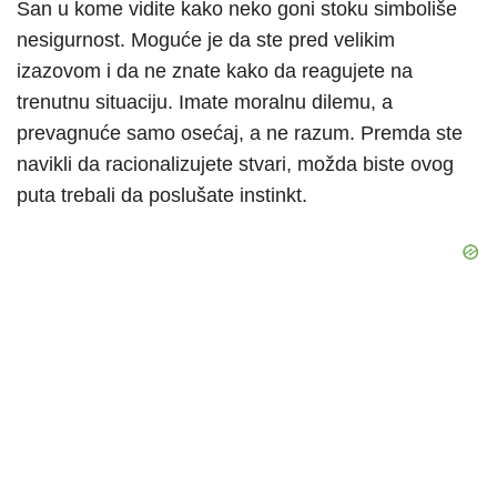
San u kome vidite kako neko goni stoku simboliše
nesigurnost. Moguće je da ste pred velikim
izazovom i da ne znate kako da reagujete na
trenutnu situaciju. Imate moralnu dilemu, a
prevagnuće samo osećaj, a ne razum. Premda ste
navikli da racionalizujete stvari, možda biste ovog
puta trebali da poslušate instinkt.