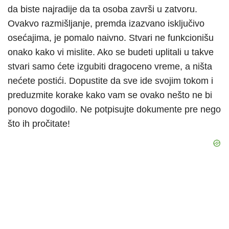
da biste najradije da ta osoba završi u zatvoru.
Ovakvo razmišljanje, premda izazvano isključivo
osećajima, je pomalo naivno. Stvari ne funkcionišu
onako kako vi mislite. Ako se budeti uplitali u takve
stvari samo ćete izgubiti dragoceno vreme, a ništa
nećete postići. Dopustite da sve ide svojim tokom i
preduzmite korake kako vam se ovako nešto ne bi
ponovo dogodilo. Ne potpisujte dokumente pre nego
što ih pročitate!