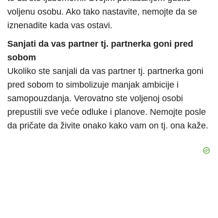
voljenu osobu. Ako tako nastavite, nemojte da se
iznenadite kada vas ostavi.
Sanjati da vas partner tj. partnerka goni pred
sobom
Ukoliko ste sanjali da vas partner tj. partnerka goni
pred sobom to simbolizuje manjak ambicije i
samopouzdanja. Verovatno ste voljenoj osobi
prepustili sve veće odluke i planove. Nemojte posle
da pričate da živite onako kako vam on tj. ona kaže.