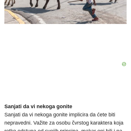
Sanjati da vi nekoga gonite
Sanjati da vi nekoga gonite implicira da ćete biti
nepravedni. Važite za osobu čvrstog karaktera koja