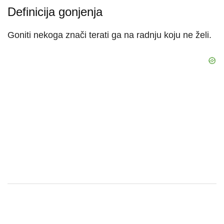
Definicija gonjenja
Goniti nekoga znači terati ga na radnju koju ne želi.