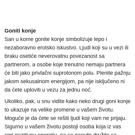
Goniti konje
San u kome gonite konje simbolizuje lepo i
nezaboravno erotsko iskustvo. Ljudi koji su u vezi ili
braku osetiće neverovatnu povezanost sa
partnerom, a osobe koje trenutno nemaju partnera
će biti jako privlačni suprotonom polu. Plenite pažnju
jakom sekusalnom energijom, pa nije isključeno ni
da ćete uploviti u vezu za jednu noć.
Ukoliko, pak, u snu vidite kako neko drugi goni konje
to ukazuje na velike promene u vašem životu.
Moguće je da ćete se rešiti ljudi koji vam ne prijaju.
Sigurno u vašem životu postoji osoba koja iz vas