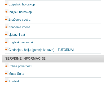
Egipatski horoskop
Indijski horoskop
Značenje cveća
Značenje imena
Ljubavni sat
Engleski sanovnik
Gledanje u šolju (gatanje iz kave) – TUTORIJAL
SERVISNE INFORMACIJE
Polisa privatnosti
Mapa Sajta
Kontakt