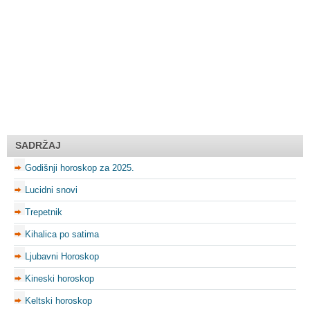
SADRŽAJ
Godišnji horoskop za 2025.
Lucidni snovi
Trepetnik
Kihalica po satima
Ljubavni Horoskop
Kineski horoskop
Keltski horoskop