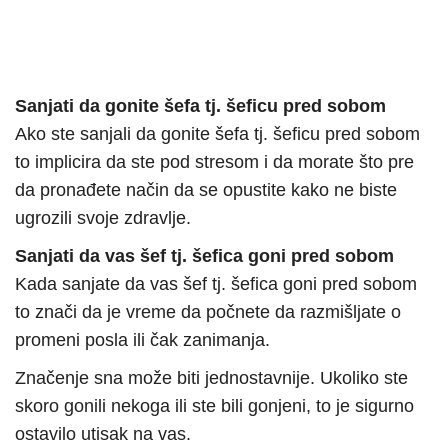
Sanjati da gonite šefa tj. šeficu pred sobom
Ako ste sanjali da gonite šefa tj. šeficu pred sobom
to implicira da ste pod stresom i da morate što pre
da pronađete način da se opustite kako ne biste
ugrozili svoje zdravlje.
Sanjati da vas šef tj. šefica goni pred sobom
Kada sanjate da vas šef tj. šefica goni pred sobom
to znači da je vreme da počnete da razmišljate o
promeni posla ili čak zanimanja.
Značenje sna može biti jednostavnije. Ukoliko ste
skoro gonili nekoga ili ste bili gonjeni, to je sigurno
ostavilo utisak na vas.