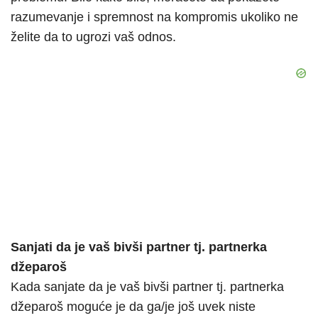
razumevanje i spremnost na kompromis ukoliko ne
želite da to ugrozi vaš odnos.
Sanjati da je vaš bivši partner tj. partnerka
džeparoš
Kada sanjate da je vaš bivši partner tj. partnerka
džeparoš moguće je da ga/je još uvek niste