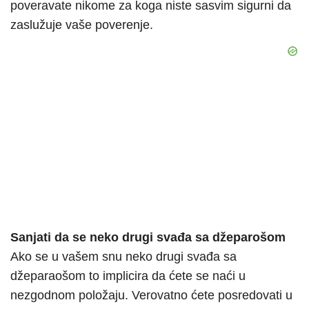
poveravate nikome za koga niste sasvim sigurni da
zaslužuje vaše poverenje.
Sanjati da se neko drugi svađa sa džeparošom
Ako se u vašem snu neko drugi svađa sa
džeparaošom to implicira da ćete se naći u
nezgodnom položaju. Verovatno ćete posredovati u