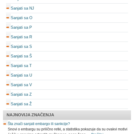
Sanjati sa NJ
Sanjati sa O
Sanjati sa P
Sanjati sa R
Sanjati sa S
Sanjati sa Š
Sanjati sa T
Sanjati sa U
Sanjati sa V
Sanjati sa Z
Sanjati sa Ž
NAJNOVIJA ZNAČENJA
Šta znači sanjati embargo ili sankcije?
Snovi o embargu su prilično retki, a statistika pokazuje da su ovakvi motivi