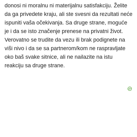
donosi ni moralnu ni materijalnu satisfakciju. Želite
da ga privedete kraju, ali ste svesni da rezultati neće
ispuniti vaša očekivanja. Sa druge strane, moguće
je i da se isto značenje prenese na privatni život.
Verovatno se trudite da vezu ili brak podignete na
viši nivo i da se sa partnerom/kom ne raspravljate
oko baš svake sitnice, ali ne nailazite na istu
reakciju sa druge strane.