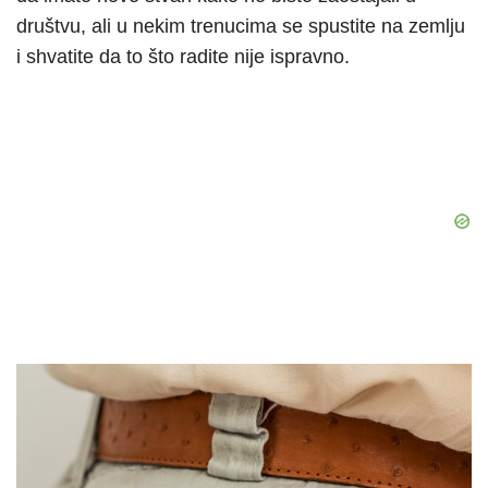
društvu, ali u nekim trenucima se spustite na zemlju
i shvatite da to što radite nije ispravno.