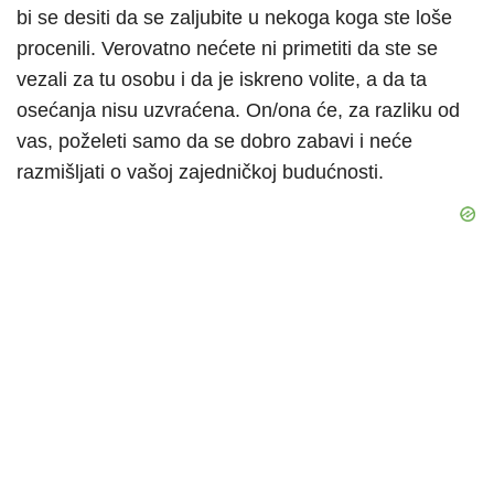
bi se desiti da se zaljubite u nekoga koga ste loše
procenili. Verovatno nećete ni primetiti da ste se
vezali za tu osobu i da je iskreno volite, a da ta
osećanja nisu uzvraćena. On/ona će, za razliku od
vas, poželeti samo da se dobro zabavi i neće
razmišljati o vašoj zajedničkoj budućnosti.