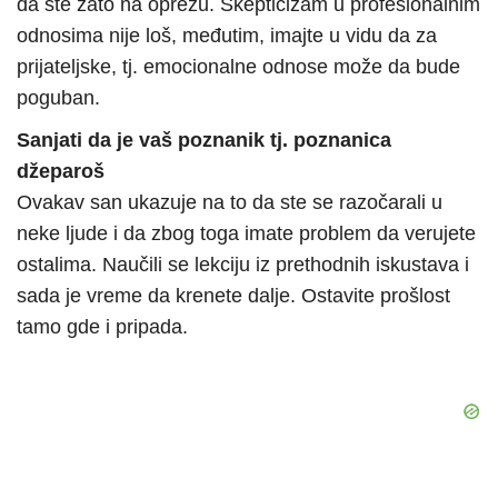
da ste zato na oprezu. Skepticizam u profesionalnim
odnosima nije loš, međutim, imajte u vidu da za
prijateljske, tj. emocionalne odnose može da bude
poguban.
Sanjati da je vaš poznanik tj. poznanica
džeparoš
Ovakav san ukazuje na to da ste se razočarali u
neke ljude i da zbog toga imate problem da verujete
ostalima. Naučili se lekciju iz prethodnih iskustava i
sada je vreme da krenete dalje. Ostavite prošlost
tamo gde i pripada.