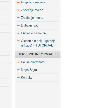
Indijski horoskop
Značenje cveća
Značenje imena
Ljubavni sat
Engleski sanovnik
Gledanje u šolju (gatanje
iz kave) – TUTORIJAL
SERVISNE INFORMACIJE
Polisa privatnosti
Mapa Sajta
Kontakt