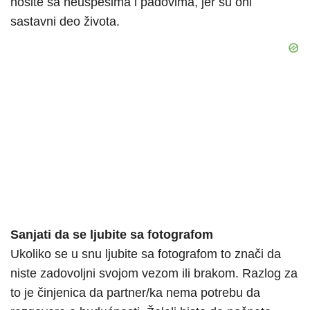
nosite sa neuspesima i padovima, jer su oni
sastavni deo života.
Sanjati da se ljubite sa fotografom
Ukoliko se u snu ljubite sa fotografom to znači da
niste zadovoljni svojom vezom ili brakom. Razlog za
to je činjenica da partner/ka nema potrebu da