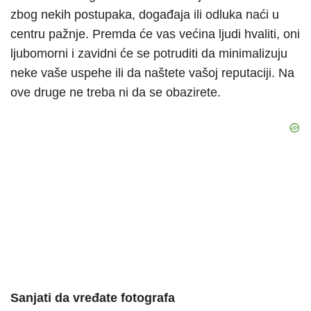
zbog nekih postupaka, događaja ili odluka naći u
centru pažnje. Premda će vas većina ljudi hvaliti, oni
ljubomorni i zavidni će se potruditi da minimalizuju
neke vaše uspehe ili da naštete vašoj reputaciji. Na
ove druge ne treba ni da se obazirete.
Sanjati da vređate fotografa