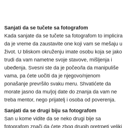
Sanjati da se tučete sa fotografom
Kada sanjate da se tučete sa fotografom to implicira
da je vreme da zaustavite one koji vam se mešaju u
život. U bliskom okruženju imate osobu koja se jako
trudi da vam nametne svoje stavove, mišljenja i
ubeđenja. Svesni ste da je počeo/la da manipuliše
vama, pa ćete uočiti da je njegovo/njenom
ponašanje prevršilo svaku meru. Shvatićete da
morate jasno da mu/joj date do znanja da vam ne
treba mentor, nego prijatelj i osoba od poverenja.
Sanjati da se drugi biju sa fotografom
San u kome vidite da se neko drugi bije sa
fotografom znači da ćete zbog drugih pretrpeti veliki