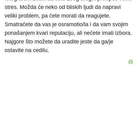
stres. Možda će neko od bliskih ljudi da napravi
veliki problem, pa ćete morati da reagujete.
Smatraćete da vas je osramotio/la i da vam svojim
ponašanjem kvari reputaciju, ali nećete imati izbora.
Najgore što možete da uradite jeste da ga/je
ostavite na cedilu.