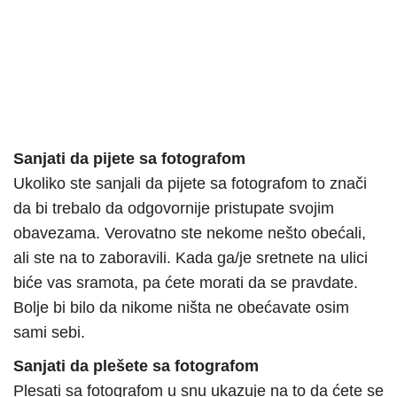
Sanjati da pijete sa fotografom
Ukoliko ste sanjali da pijete sa fotografom to znači
da bi trebalo da odgovornije pristupate svojim
obavezama. Verovatno ste nekome nešto obećali,
ali ste na to zaboravili. Kada ga/je sretnete na ulici
biće vas sramota, pa ćete morati da se pravdate.
Bolje bi bilo da nikome ništa ne obećavate osim
sami sebi.
Sanjati da plešete sa fotografom
Plesati sa fotografom u snu ukazuje na to da ćete se