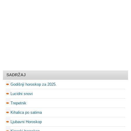
SADRŽAJ
Godišnji horoskop za 2025.
Lucidni snovi
Trepetnik
Kihalica po satima
Ljubavni Horoskop