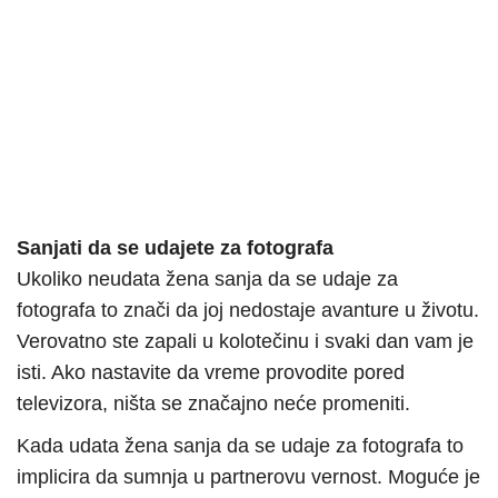
Sanjati da se udajete za fotografa
Ukoliko neudata žena sanja da se udaje za
fotografa to znači da joj nedostaje avanture u životu.
Verovatno ste zapali u kolotečinu i svaki dan vam je
isti. Ako nastavite da vreme provodite pored
televizora, ništa se značajno neće promeniti.
Kada udata žena sanja da se udaje za fotografa to
implicira da sumnja u partnerovu vernost. Moguće je