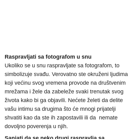
Raspravljati sa fotografom u snu
Ukoliko se u snu raspravljate sa fotografom, to
simbolizuje svađu. Verovatno ste okruženi ljudima
koji većinu svog vremena provode na društvenim
mrežama i žele da zabeleže svaki trenutak svog
života kako bi ga objavili. Nećete želeti da delite
vašu intimu sa drugima što će mnogi prijatelji
shvatiti kao da ste ih zapostavili ili da nemate
dovoljno poverenja u njih.
Sanjati da se neko drugi raspravlja sa