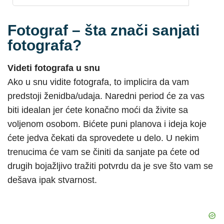
Fotograf – šta znači sanjati
fotografa?
Videti fotografa u snu
Ako u snu vidite fotografa, to implicira da vam
predstoji ženidba/udaja. Naredni period će za vas
biti idealan jer ćete konačno moći da živite sa
voljenom osobom. Bićete puni planova i ideja koje
ćete jedva čekati da sprovedete u delo. U nekim
trenucima će vam se činiti da sanjate pa ćete od
drugih bojažljivo tražiti potvrdu da je sve što vam se
dešava ipak stvarnost.