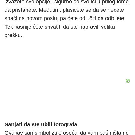
izvažete sve opcije i sigurno će sve ići u prilog tome
da pristanete. Međutim, plašićete se da se nećete
snaći na novom poslu, pa ćete odlučiti da odbijete.
Tek kasnije ćete shvatiti da ste napravili veliku
grešku.
Sanjati da ste ubili fotografa
Ovakav san simbolizuje osećaj da vam baš ništa ne