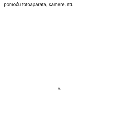
pomoću fotoaparata, kamere, itd.
});