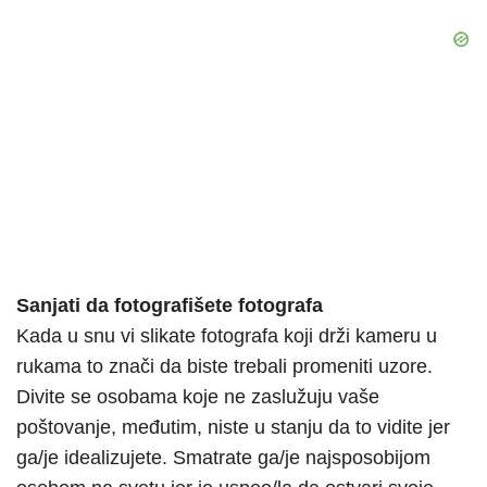
Sanjati da fotografišete fotografa
Kada u snu vi slikate fotografa koji drži kameru u
rukama to znači da biste trebali promeniti uzore.
Divite se osobama koje ne zaslužuju vaše
poštovanje, međutim, niste u stanju da to vidite jer
ga/je idealizujete. Smatrate ga/je najsposobijom