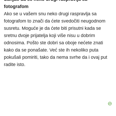
fotografom
Ako se u vašem snu neko drugi raspravlja sa
fotografom to znači da ćete svedočiti neugodnom
susretu. Moguće je da ćete biti prisutni kada se
sretnu dvoje prijatelja koji više nisu u dobrim
odnosima. Pošto ste dobri sa oboje nećete znati
kako da se ponašate. Već ste ih nekoliko puta
pokušali pomiriti, tako da nema svrhe da i ovaj put
radite isto.