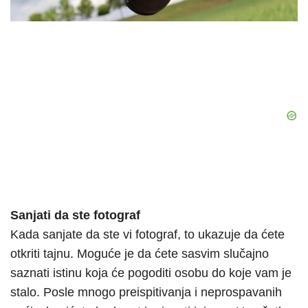
Sanjati da ste fotograf
Kada sanjate da ste vi fotograf, to ukazuje da ćete
otkriti tajnu. Moguće je da ćete sasvim slučajno
saznati istinu koja će pogoditi osobu do koje vam je
stalo. Posle mnogo preispitivanja i neprospavanih