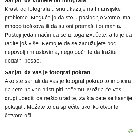
Sanjati da kradete od fotografa
Krasti od fotografa u snu ukazuje na finansijske
probleme. Moguće je da ste u poslednje vreme imali
mnogo troškova ili da su oni premašili primanja.
Postoji jedan način da se iz toga izvučete, a to je da
radite još više. Nemojte da se zadužujete pod
nepovoljnim uslovima, nego počnite da tražite
dodatni posao.
Sanjati da vas je fotograf pokrao
Ako ste sanjali da vas je fotograf pokrao to implicira
da ćete naivno pristupiti nečemu. Možda će vas
drugi ubediti da nešto uradite, za šta ćete se kasnije
pokajati. Možete to da sprečite ukoliko otvorite
četvore oči.