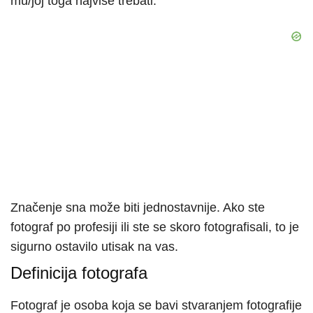
mu/joj toga najviše trebati.
Značenje sna može biti jednostavnije. Ako ste
fotograf po profesiji ili ste se skoro fotografisali, to je
sigurno ostavilo utisak na vas.
Definicija fotografa
Fotograf je osoba koja se bavi stvaranjem fotografije