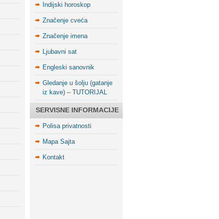
Indijski horoskop
Značenje cveća
Značenje imena
Ljubavni sat
Engleski sanovnik
Gledanje u šolju (gatanje
iz kave) – TUTORIJAL
SERVISNE INFORMACIJE
Polisa privatnosti
Mapa Sajta
Kontakt