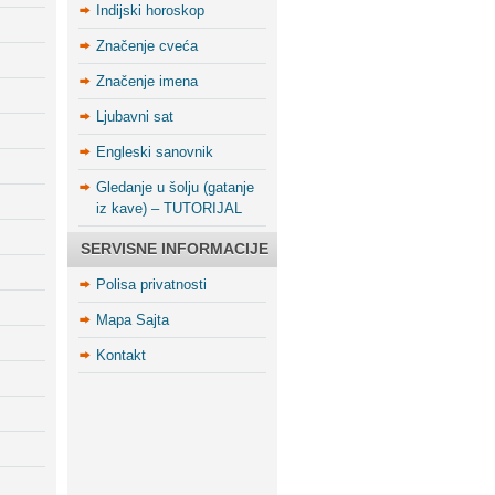
Indijski horoskop
Značenje cveća
Značenje imena
Ljubavni sat
Engleski sanovnik
Gledanje u šolju (gatanje
iz kave) – TUTORIJAL
SERVISNE INFORMACIJE
Polisa privatnosti
Mapa Sajta
Kontakt