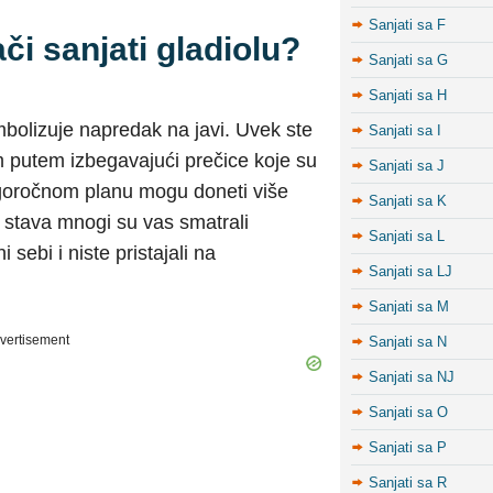
Sanjati sa F
či sanjati gladiolu?
Sanjati sa G
Sanjati sa H
imbolizuje napredak na javi. Uvek ste
Sanjati sa I
žim putem izbegavajući prečice koje su
Sanjati sa J
ugoročnom planu mogu doneti više
Sanjati sa K
g stava mnogi su vas smatrali
Sanjati sa L
i sebi i niste pristajali na
Sanjati sa LJ
Sanjati sa M
vertisement
Sanjati sa N
Sanjati sa NJ
Sanjati sa O
Sanjati sa P
Sanjati sa R