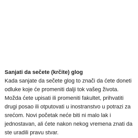
Sanjati da sečete (krčite) glog
Kada sanjate da sečete glog to znači da ćete doneti
odluke koje će promeniti dalji tok vašeg života.
Možda ćete upisati ili promeniti fakultet, prihvatiti
drugi posao ili otputovati u inostranstvo u potrazi za
srećom. Novi početak neće biti ni malo lak i
jednostavan, ali ćete nakon nekog vremena znati da
ste uradili pravu stvar.