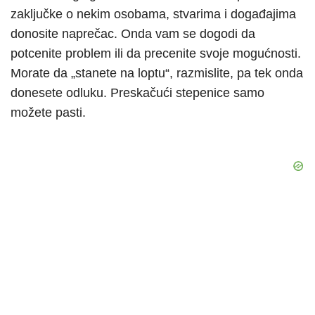
zaključke o nekim osobama, stvarima i događajima
donosite naprečac. Onda vam se dogodi da
potcenite problem ili da precenite svoje mogućnosti.
Morate da „stanete na loptu“, razmislite, pa tek onda
donesete odluku. Preskačući stepenice samo
možete pasti.