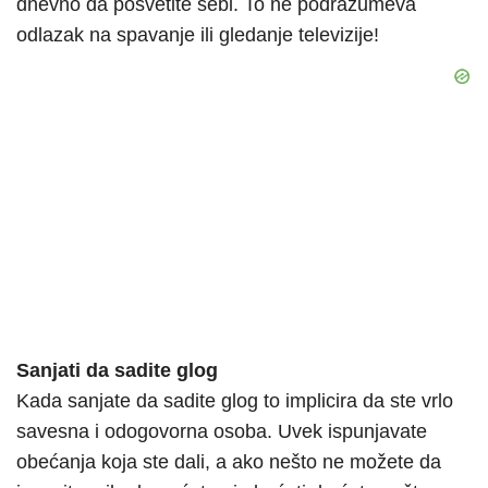
dnevno da posvetite sebi. To ne podrazumeva
odlazak na spavanje ili gledanje televizije!
Sanjati da sadite glog
Kada sanjate da sadite glog to implicira da ste vrlo
savesna i odogovorna osoba. Uvek ispunjavate
obećanja koja ste dali, a ako nešto ne možete da