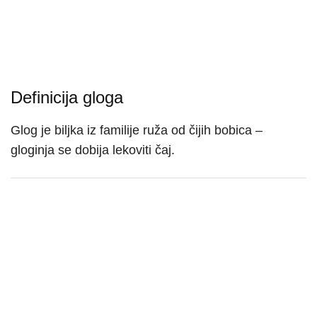
Definicija gloga
Glog je biljka iz familije ruža od čijih bobica –
gloginja se dobija lekoviti čaj.