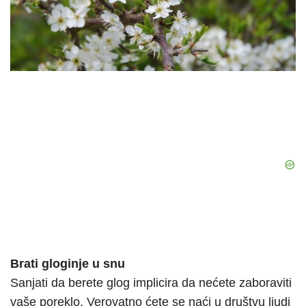
Brati gloginje u snu
Sanjati da berete glog implicira da nećete zaboraviti
vaše poreklo. Verovatno ćete se naći u društvu ljudi