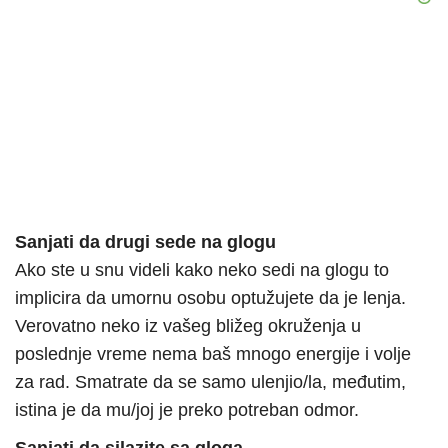
Sanjati da drugi sede na glogu
Ako ste u snu videli kako neko sedi na glogu to
implicira da umornu osobu optužujete da je lenja.
Verovatno neko iz vašeg bližeg okruženja u
poslednje vreme nema baš mnogo energije i volje
za rad. Smatrate da se samo ulenjio/la, međutim,
istina je da mu/joj je preko potreban odmor.