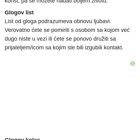
korist, pa se možete nadati boljem životu.
Glogov list
List od gloga podrazumeva obnovu ljubavi.
Verovatno ćete se pomiriti s osobom sa kojom već
dugo niste u vezi ili ćete se ponovo družiti sa
prijateljem/icom sa kojim ste bili izgubili kontakt.