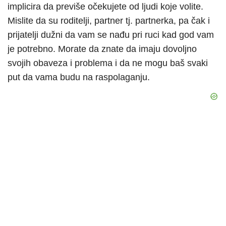
implicira da previše očekujete od ljudi koje volite.
Mislite da su roditelji, partner tj. partnerka, pa čak i
prijatelji dužni da vam se nađu pri ruci kad god vam
je potrebno. Morate da znate da imaju dovoljno
svojih obaveza i problema i da ne mogu baš svaki
put da vama budu na raspolaganju.