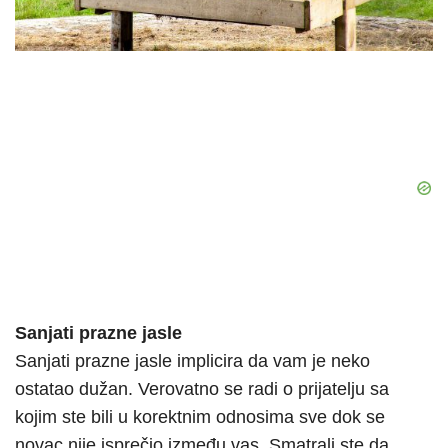
Sanjati prazne jasle
Sanjati prazne jasle implicira da vam je neko
ostatao dužan. Verovatno se radi o prijatelju sa
kojim ste bili u korektnim odnosima sve dok se
novac nije isprečio između vas. Smatrali ste da