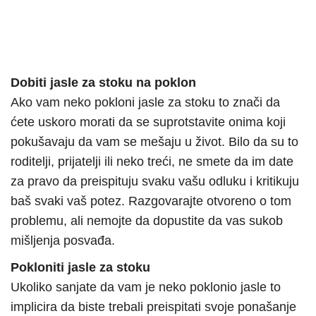
Dobiti jasle za stoku na poklon
Ako vam neko pokloni jasle za stoku to znači da
ćete uskoro morati da se suprotstavite onima koji
pokušavaju da vam se mešaju u život. Bilo da su to
roditelji, prijatelji ili neko treći, ne smete da im date
za pravo da preispituju svaku vašu odluku i kritikuju
baš svaki vaš potez. Razgovarajte otvoreno o tom
problemu, ali nemojte da dopustite da vas sukob
mišljenja posvađa.
Pokloniti jasle za stoku
Ukoliko sanjate da vam je neko poklonio jasle to
implicira da biste trebali preispitati svoje ponašanje