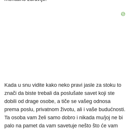
Kada u snu vidite kako neko pravi jasle za stoku to
znači da biste trebali da poslušate savet koji ste
dobili od drage osobe, a tiče se vašeg odnosa
prema poslu, privatnom životu, ali i vaše budućnosti.
Ta osoba vam želi samo dobro i nikada mu/joj ne bi
palo na pamet da vam savetuje nešto što će vam