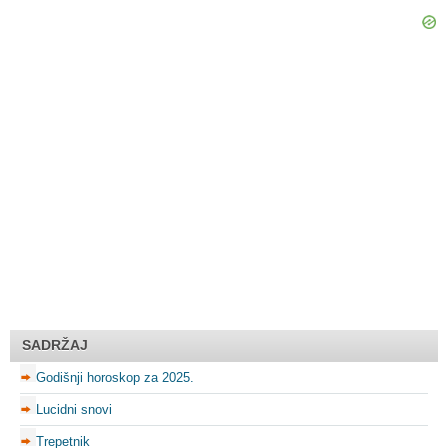
SADRŽAJ
Godišnji horoskop za 2025.
Lucidni snovi
Trepetnik