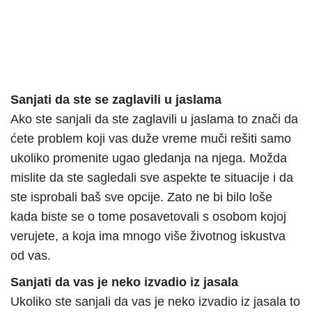
Sanjati da ste se zaglavili u jaslama
Ako ste sanjali da ste zaglavili u jaslama to znači da
ćete problem koji vas duže vreme muči rešiti samo
ukoliko promenite ugao gledanja na njega. Možda
mislite da ste sagledali sve aspekte te situacije i da
ste isprobali baš sve opcije. Zato ne bi bilo loše
kada biste se o tome posavetovali s osobom kojoj
verujete, a koja ima mnogo više životnog iskustva
od vas.
Sanjati da vas je neko izvadio iz jasala
Ukoliko ste sanjali da vas je neko izvadio iz jasala to