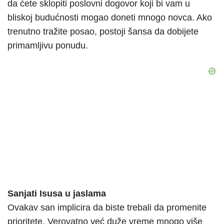
da ćete sklopiti poslovni dogovor koji bi vam u
bliskoj budućnosti mogao doneti mnogo novca. Ako
trenutno tražite posao, postoji šansa da dobijete
primamljivu ponudu.
Sanjati Isusa u jaslama
Ovakav san implicira da biste trebali da promenite
prioritete. Verovatno već duže vreme mnogo više