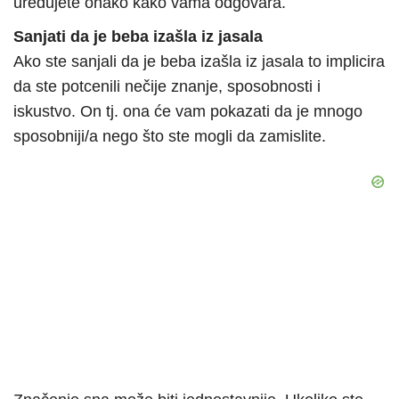
uređujete onako kako vama odgovara.
Sanjati da je beba izašla iz jasala
Ako ste sanjali da je beba izašla iz jasala to implicira
da ste potcenili nečije znanje, sposobnosti i
iskustvo. On tj. ona će vam pokazati da je mnogo
sposobniji/a nego što ste mogli da zamislite.