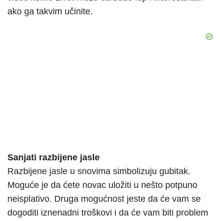
ako ga takvim učinite.
Sanjati razbijene jasle
Razbijene jasle u snovima simbolizuju gubitak.
Moguće je da ćete novac uložiti u nešto potpuno
neisplativo. Druga mogućnost jeste da će vam se
dogoditi iznenadni troškovi i da će vam biti problem