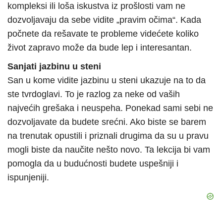
kompleksi ili loša iskustva iz prošlosti vam ne
dozvoljavaju da sebe vidite „pravim očima“. Kada
počnete da rešavate te probleme videćete koliko
život zapravo može da bude lep i interesantan.
Sanjati jazbinu u steni
San u kome vidite jazbinu u steni ukazuje na to da
ste tvrdoglavi. To je razlog za neke od vaših
najvećih grešaka i neuspeha. Ponekad sami sebi ne
dozvoljavate da budete srećni. Ako biste se barem
na trenutak opustili i priznali drugima da su u pravu
mogli biste da naučite nešto novo. Ta lekcija bi vam
pomogla da u budućnosti budete uspešniji i
ispunjeniji.