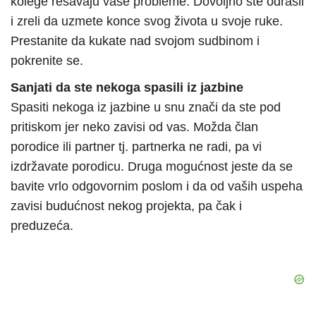
kolege rešavaju vaše probleme. Dovoljno ste odrasli
i zreli da uzmete konce svog života u svoje ruke.
Prestanite da kukate nad svojom sudbinom i
pokrenite se.
Sanjati da ste nekoga spasili iz jazbine
Spasiti nekoga iz jazbine u snu znači da ste pod
pritiskom jer neko zavisi od vas. Možda član
porodice ili partner tj. partnerka ne radi, pa vi
izdržavate porodicu. Druga mogućnost jeste da se
bavite vrlo odgovornim poslom i da od vaših uspeha
zavisi budućnost nekog projekta, pa čak i
preduzeća.