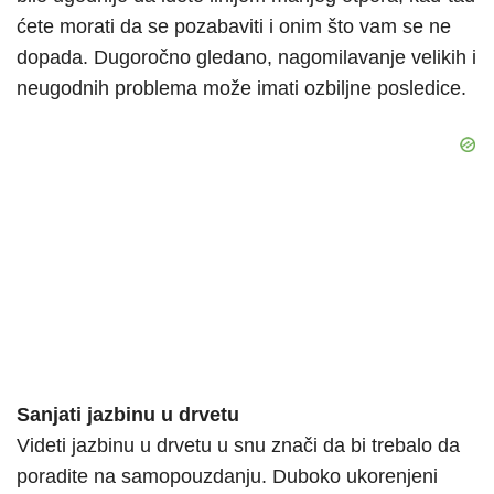
ćete morati da se pozabaviti i onim što vam se ne
dopada. Dugoročno gledano, nagomilavanje velikih i
neugodnih problema može imati ozbiljne posledice.
Sanjati jazbinu u drvetu
Videti jazbinu u drvetu u snu znači da bi trebalo da
poradite na samopouzdanju. Duboko ukorenjeni