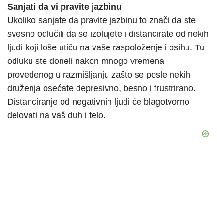
Sanjati da vi pravite jazbinu
Ukoliko sanjate da pravite jazbinu to znači da ste
svesno odlučili da se izolujete i distancirate od nekih
ljudi koji loše utiču na vaše raspoloženje i psihu. Tu
odluku ste doneli nakon mnogo vremena
provedenog u razmišljanju zašto se posle nekih
druženja osećate depresivno, besno i frustrirano.
Distanciranje od negativnih ljudi će blagotvorno
delovati na vaš duh i telo.