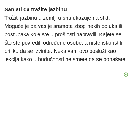
Sanjati da tražite jazbinu
Tražiti jazbinu u zemlji u snu ukazuje na stid.
Moguće je da vas je sramota zbog nekih odluka ili
postupaka koje ste u prošlosti napravili. Kajete se
što ste povredili određene osobe, a niste iskoristili
priliku da se izvinite. Neka vam ovo posluži kao
lekcija kako u budućnosti ne smete da se ponašate.