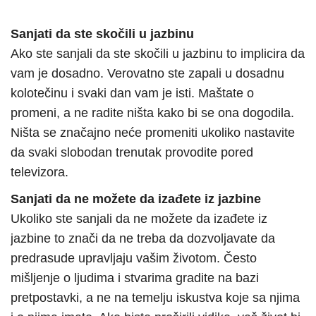
Sanjati da ste skočili u jazbinu
Ako ste sanjali da ste skočili u jazbinu to implicira da
vam je dosadno. Verovatno ste zapali u dosadnu
kolotečinu i svaki dan vam je isti. Maštate o
promeni, a ne radite ništa kako bi se ona dogodila.
Ništa se značajno neće promeniti ukoliko nastavite
da svaki slobodan trenutak provodite pored
televizora.
Sanjati da ne možete da izađete iz jazbine
Ukoliko ste sanjali da ne možete da izađete iz
jazbine to znači da ne treba da dozvoljavate da
predrasude upravljaju vašim životom. Često
mišljenje o ljudima i stvarima gradite na bazi
pretpostavki, a ne na temelju iskustva koje sa njima