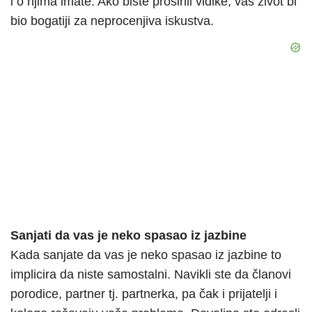
i o njima imate. Ako biste proširili vidike, vaš život bi
bio bogatiji za neprocenjiva iskustva.
Sanjati da vas je neko spasao iz jazbine
Kada sanjate da vas je neko spasao iz jazbine to
implicira da niste samostalni. Navikli ste da članovi
porodice, partner tj. partnerka, pa čak i prijatelji i