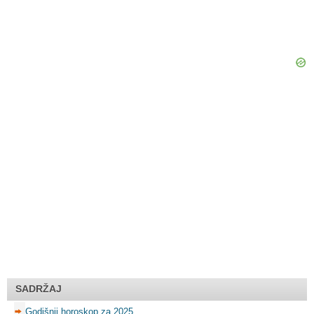
SADRŽAJ
Godišnji horoskop za 2025.