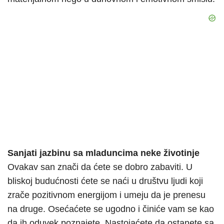
Sanjati jazbinu sa mladuncima neke životinje
Ovakav san znači da ćete se dobro zabaviti. U
bliskoj budućnosti ćete se naći u društvu ljudi koji
zrače pozitivnom energijom i umeju da je prenesu
na druge. Osećaćete se ugodno i činiće vam se kao
da ih oduvek poznajete. Nastojaćete da ostanete sa