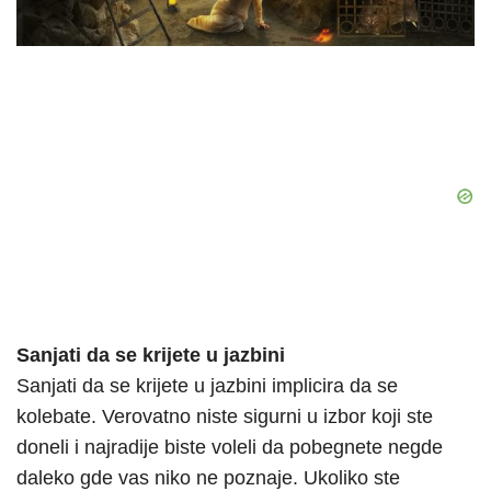
Sanjati da se krijete u jazbini
Sanjati da se krijete u jazbini implicira da se
kolebate. Verovatno niste sigurni u izbor koji ste
doneli i najradije biste voleli da pobegnete negde
daleko gde vas niko ne poznaje. Ukoliko ste