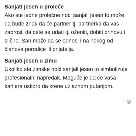
Sanjati jesen u proleće
Ako ste jedne prolećne noći sanjali jesen to može
da bude znak da će partner tj. partnerka da vas
zaprosi, da ćete se udati tj. oženiti, dobiti prinovu i
slično. San može da se odnosi i na nekog od
članova porodice ili prijatelja.
Sanjati jesen u zimu
Ukoliko ste zimske noći sanjali jesen to simbolizuje
profesionalni napredak. Moguće je da će vaša
karijera uskoro da krene uzlaznom putanjom.