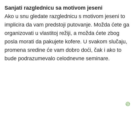
Sanjati razglednicu sa motivom jeseni
Ako u snu gledate razglednicu s motivom jeseni to
implicira da vam predstoji putovanje. Možda ćete ga
organizovati u vlastitoj režiji, a možda ćete zbog
posla morati da pakujete kofere. U svakom slučaju,
promena sredine će vam dobro doći, čak i ako to
bude podrazumevalo celodnevne seminare.