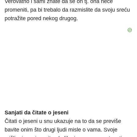
Verovatno i sami znate da se on tj. ona neće
promeniti, pa bi trebalo da razmislite da svoju sreću
potražite pored nekog drugog.
Sanjati da čitate o jeseni
Čitati o jeseni u snu ukazuje na to da se previše
bavite onim što drugi ljudi misle o vama. Svoje