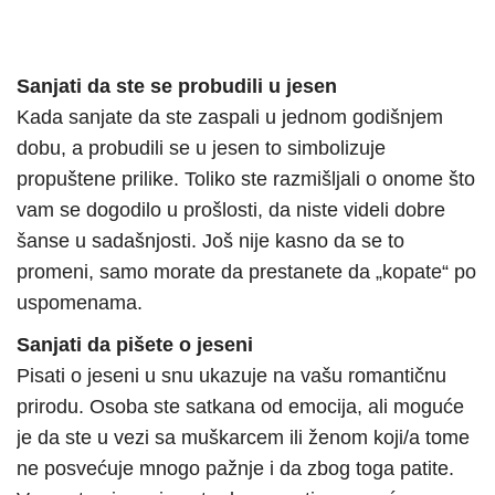
Sanjati da ste se probudili u jesen
Kada sanjate da ste zaspali u jednom godišnjem
dobu, a probudili se u jesen to simbolizuje
propuštene prilike. Toliko ste razmišljali o onome što
vam se dogodilo u prošlosti, da niste videli dobre
šanse u sadašnjosti. Još nije kasno da se to
promeni, samo morate da prestanete da „kopate“ po
uspomenama.
Sanjati da pišete o jeseni
Pisati o jeseni u snu ukazuje na vašu romantičnu
prirodu. Osoba ste satkana od emocija, ali moguće
je da ste u vezi sa muškarcem ili ženom koji/a tome
ne posvećuje mnogo pažnje i da zbog toga patite.