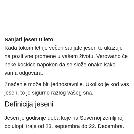
Sanjati jesen u leto
Kada tokom letnje večeri sanjate jesen to ukazuje
na pozitivne promene u vašem životu. Verovatno će
neke kockice napokon da se slože onako kako
vama odgovara.
Značenje može biti jednostavnije. Ukoliko je kod vas
jesen, to je sigurno razlog vašeg sna.
Definicija jeseni
Jesen je godišnje doba koje na Severnoj zemljinoj
polulopti traje od 23. septembra do 22. Decembra.