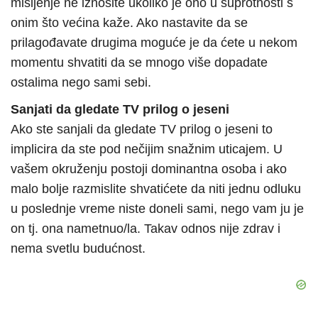
mišljenje ne iznosite ukoliko je ono u suprotnosti s
onim što većina kaže. Ako nastavite da se
prilagođavate drugima moguće je da ćete u nekom
momentu shvatiti da se mnogo više dopadate
ostalima nego sami sebi.
Sanjati da gledate TV prilog o jeseni
Ako ste sanjali da gledate TV prilog o jeseni to
implicira da ste pod nečijim snažnim uticajem. U
vašem okruženju postoji dominantna osoba i ako
malo bolje razmislite shvatićete da niti jednu odluku
u poslednje vreme niste doneli sami, nego vam ju je
on tj. ona nametnuo/la. Takav odnos nije zdrav i
nema svetlu budućnost.