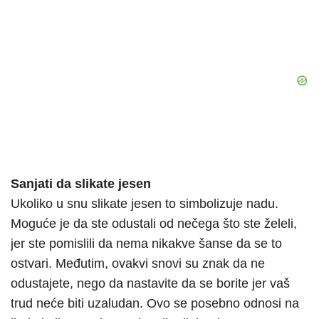
Sanjati da slikate jesen
Ukoliko u snu slikate jesen to simbolizuje nadu.
Moguće je da ste odustali od nečega što ste želeli,
jer ste pomislili da nema nikakve šanse da se to
ostvari. Međutim, ovakvi snovi su znak da ne
odustajete, nego da nastavite da se borite jer vaš
trud neće biti uzaludan. Ovo se posebno odnosi na