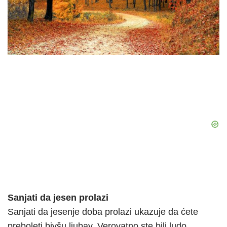
Sanjati da jesen prolazi
Sanjati da jesenje doba prolazi ukazuje da ćete
preboleti bivšu ljubav. Verovatno ste bili ludo