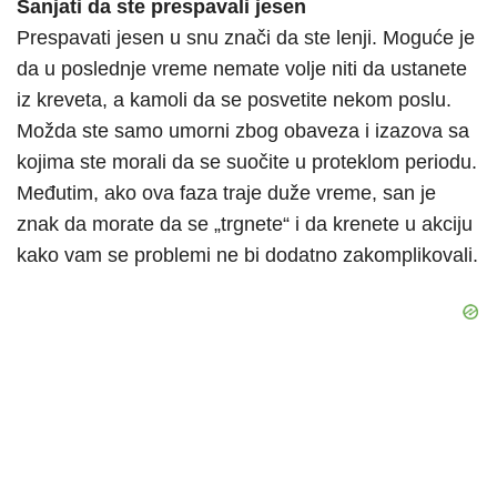
Sanjati da ste prespavali jesen
Prespavati jesen u snu znači da ste lenji. Moguće je
da u poslednje vreme nemate volje niti da ustanete
iz kreveta, a kamoli da se posvetite nekom poslu.
Možda ste samo umorni zbog obaveza i izazova sa
kojima ste morali da se suočite u proteklom periodu.
Međutim, ako ova faza traje duže vreme, san je
znak da morate da se „trgnete“ i da krenete u akciju
kako vam se problemi ne bi dodatno zakomplikovali.