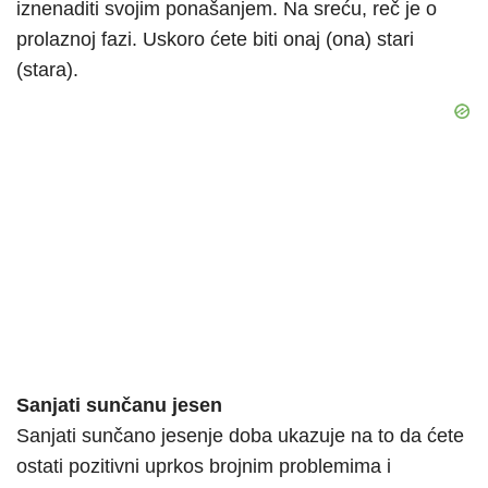
iznenaditi svojim ponašanjem. Na sreću, reč je o
prolaznoj fazi. Uskoro ćete biti onaj (ona) stari
(stara).
Sanjati sunčanu jesen
Sanjati sunčano jesenje doba ukazuje na to da ćete
ostati pozitivni uprkos brojnim problemima i