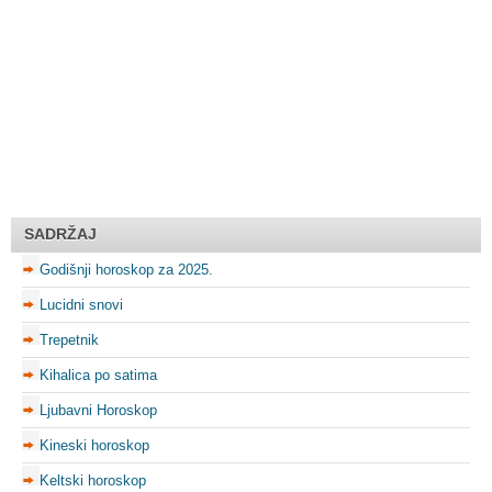
SADRŽAJ
Godišnji horoskop za 2025.
Lucidni snovi
Trepetnik
Kihalica po satima
Ljubavni Horoskop
Kineski horoskop
Keltski horoskop