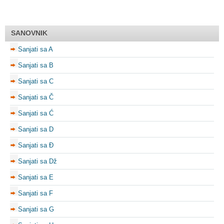
SANOVNIK
Sanjati sa A
Sanjati sa B
Sanjati sa C
Sanjati sa Č
Sanjati sa Ć
Sanjati sa D
Sanjati sa Đ
Sanjati sa Dž
Sanjati sa E
Sanjati sa F
Sanjati sa G