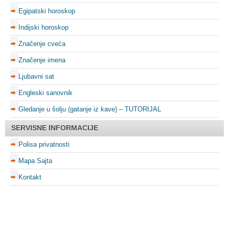
Egipatski horoskop
Indijski horoskop
Značenje cveća
Značenje imena
Ljubavni sat
Engleski sanovnik
Gledanje u šolju (gatanje iz kave) – TUTORIJAL
SERVISNE INFORMACIJE
Polisa privatnosti
Mapa Sajta
Kontakt