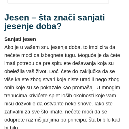
Jesen – šta znači sanjati
jesenje doba?
Sanjati jesen
Ako je u vašem snu jesenje doba, to implicira da
nećete moći da izbegnete tugu. Moguće je da ćete
imati potrebu da preispitujete dešavanja koja su
obeležila vaš život. Doći ćete do zaključka da se
više kajete zbog stvari koje niste uradili nego zbog
onih koje su se pokazale kao promašaj. U mnogim
trenucima krivićete splet loših okolnosti koje vam
nisu dozvolile da ostvarite neke snove. Iako ste
zahvalni za sve što imate, nećete moći da se
oduprete razmišljanjima po principu: šta bi bilo kad
bi bilo.