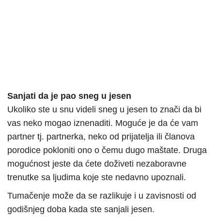
Sanjati da je pao sneg u jesen
Ukoliko ste u snu videli sneg u jesen to znači da bi
vas neko mogao iznenaditi. Moguće je da će vam
partner tj. partnerka, neko od prijatelja ili članova
porodice pokloniti ono o čemu dugo maštate. Druga
mogućnost jeste da ćete doživeti nezaboravne
trenutke sa ljudima koje ste nedavno upoznali.
Tumačenje može da se razlikuje i u zavisnosti od
godišnjeg doba kada ste sanjali jesen.