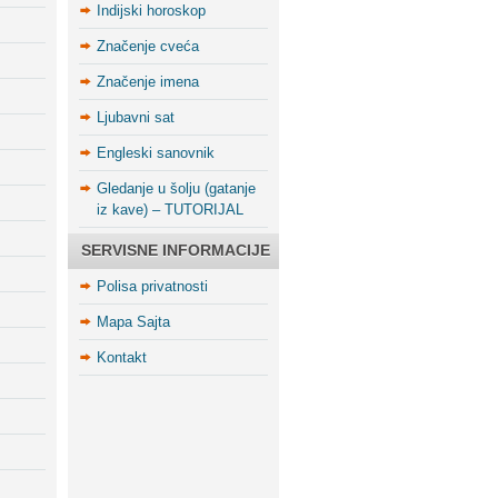
Indijski horoskop
Značenje cveća
Značenje imena
Ljubavni sat
Engleski sanovnik
Gledanje u šolju (gatanje
iz kave) – TUTORIJAL
SERVISNE INFORMACIJE
Polisa privatnosti
Mapa Sajta
Kontakt