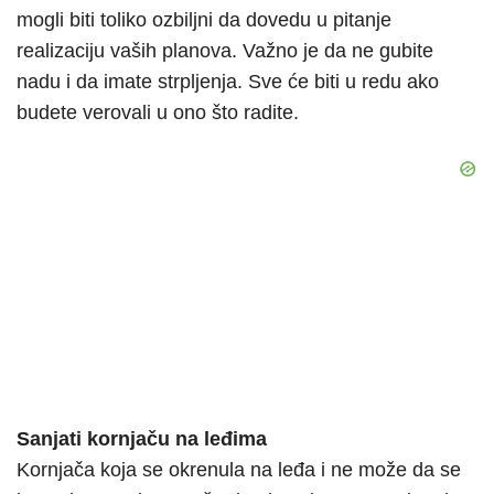
mogli biti toliko ozbiljni da dovedu u pitanje
realizaciju vaših planova. Važno je da ne gubite
nadu i da imate strpljenja. Sve će biti u redu ako
budete verovali u ono što radite.
Sanjati kornjaču na leđima
Kornjača koja se okrenula na leđa i ne može da se