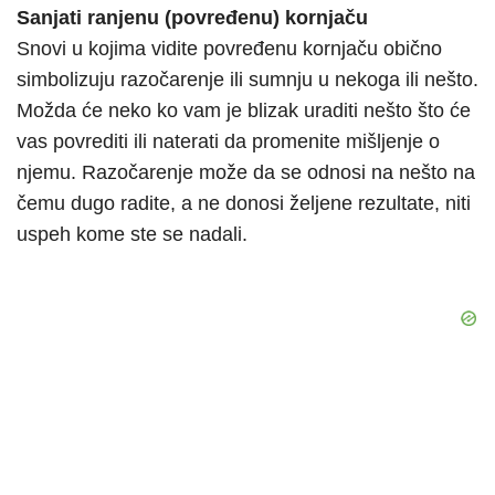
Sanjati ranjenu (povređenu) kornjaču
Snovi u kojima vidite povređenu kornjaču obično
simbolizuju razočarenje ili sumnju u nekoga ili nešto.
Možda će neko ko vam je blizak uraditi nešto što će
vas povrediti ili naterati da promenite mišljenje o
njemu. Razočarenje može da se odnosi na nešto na
čemu dugo radite, a ne donosi željene rezultate, niti
uspeh kome ste se nadali.