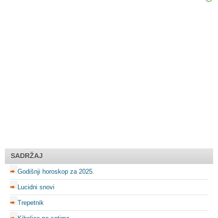
SADRŽAJ
Godišnji horoskop za 2025.
Lucidni snovi
Trepetnik