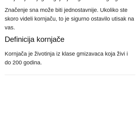
Značenje sna može biti jednostavnije. Ukoliko ste
skoro videli kornjaču, to je sigurno ostavilo utisak na
vas.
Definicija kornjače
Kornjača je životinja iz klase gmizavaca koja živi i
do 200 godina.