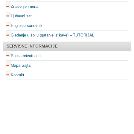
Značenje imena
Ljubavni sat
Engleski sanovnik
Gledanje u šolju (gatanje iz kave) – TUTORIJAL
SERVISNE INFORMACIJE
Polisa privatnosti
Mapa Sajta
Kontakt