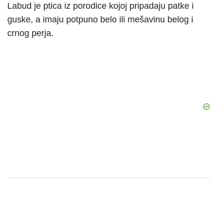
Labud je ptica iz porodice kojoj pripadaju patke i
guske, a imaju potpuno belo ili mešavinu belog i
crnog perja.