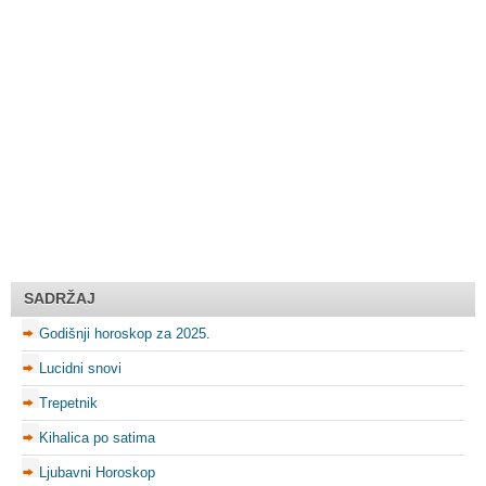
SADRŽAJ
Godišnji horoskop za 2025.
Lucidni snovi
Trepetnik
Kihalica po satima
Ljubavni Horoskop