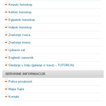
Kineski horoskop
Keltski horoskop
Egipatski horoskop
Indijski horoskop
Značenje cveća
Značenje imena
Ljubavni sat
Engleski sanovnik
Gledanje u šolju (gatanje iz kave) – TUTORIJAL
SERVISNE INFORMACIJE
Polisa privatnosti
Mapa Sajta
Kontakt