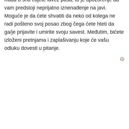
vam predstoji neprijatno iznenađenje na javi.
Moguće je da ćete shvatiti da neko od kolega ne
radi pošteno svoj posao zbog čega ćete hteti da
ga/je prijavite i umirite svoju savest. Međutim, bićete
izloženi pretnjama i zaplašivanju koje će vašu
odluku dovesti u pitanje.