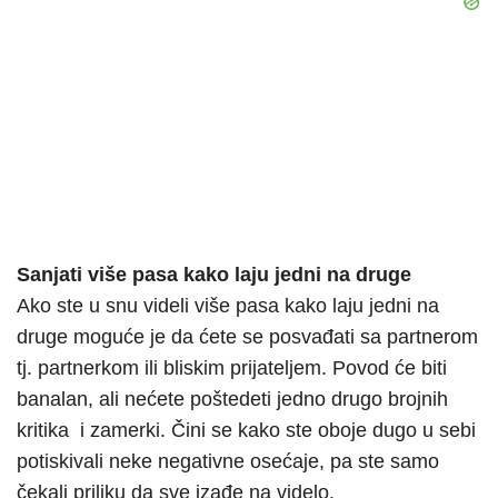
Sanjati više pasa kako laju jedni na druge
Ako ste u snu videli više pasa kako laju jedni na
druge moguće je da ćete se posvađati sa partnerom
tj. partnerkom ili bliskim prijateljem. Povod će biti
banalan, ali nećete poštedeti jedno drugo brojnih
kritika i zamerki. Čini se kako ste oboje dugo u sebi
potiskivali neke negativne osećaje, pa ste samo
čekali priliku da sve izađe na videlo.