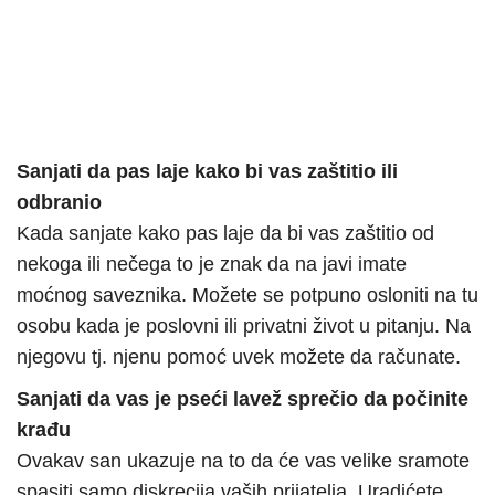
Sanjati da pas laje kako bi vas zaštitio ili
odbranio
Kada sanjate kako pas laje da bi vas zaštitio od
nekoga ili nečega to je znak da na javi imate
moćnog saveznika. Možete se potpuno osloniti na tu
osobu kada je poslovni ili privatni život u pitanju. Na
njegovu tj. njenu pomoć uvek možete da računate.
Sanjati da vas je pseći lavež sprečio da počinite
krađu
Ovakav san ukazuje na to da će vas velike sramote
spasiti samo diskrecija vaših prijatelja. Uradićete