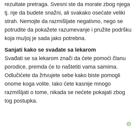
rezultate pretraga. Svesni ste da morate zbog njega
tj. nje da budete snažni, ali svakako osećate veliki
strah. Nemojte da razmišljate negativno, nego se
potrudite da pokažete razumevanje i pružite podršku
koja mu/joj je sada jako potrebna.
Sanjati kako se svađate sa lekarom
Svađati se sa lekarom znači da ćete pomoći članu
porodice, premda će to naštetiti vama samima.
Odlučićete da žrtvujete sebe kako biste pomogli
onome koga volite. Iako ćete kasnije mnogo
razmišljati o tome, nikada se nećete pokajati zbog
tog postupka.