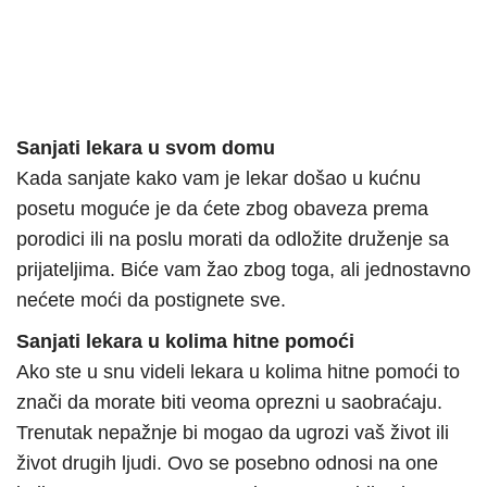
Sanjati lekara u svom domu
Kada sanjate kako vam je lekar došao u kućnu
posetu moguće je da ćete zbog obaveza prema
porodici ili na poslu morati da odložite druženje sa
prijateljima. Biće vam žao zbog toga, ali jednostavno
nećete moći da postignete sve.
Sanjati lekara u kolima hitne pomoći
Ako ste u snu videli lekara u kolima hitne pomoći to
znači da morate biti veoma oprezni u saobraćaju.
Trenutak nepažnje bi mogao da ugrozi vaš život ili
život drugih ljudi. Ovo se posebno odnosi na one