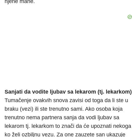
njene mane.
Sanjati da vodite ljubav sa lekarom (tj. lekarkom)
Tumačenje ovakvih snova zavisi od toga da li ste u
braku (vezi) ili ste trenutno sami. Ako osoba koja
trenutno nema partnera sanja da vodi ljubav sa
lekarom tj. lekarkom to znači da će upoznati nekoga
ko želi ozbiljnu vezu. Za one zauzete san ukazuje