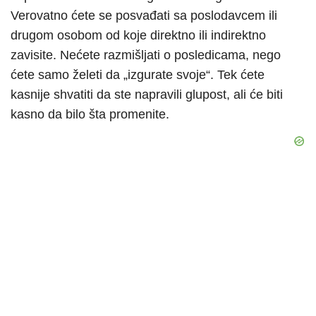
Verovatno ćete se posvađati sa poslodavcem ili
drugom osobom od koje direktno ili indirektno
zavisite. Nećete razmišljati o posledicama, nego
ćete samo želeti da „izgurate svoje“. Tek ćete
kasnije shvatiti da ste napravili glupost, ali će biti
kasno da bilo šta promenite.