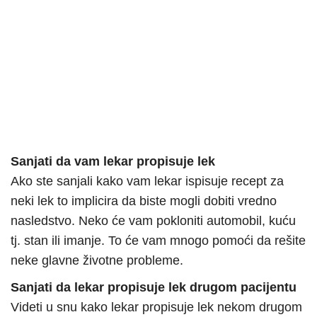
Sanjati da vam lekar propisuje lek
Ako ste sanjali kako vam lekar ispisuje recept za
neki lek to implicira da biste mogli dobiti vredno
nasledstvo. Neko će vam pokloniti automobil, kuću
tj. stan ili imanje. To će vam mnogo pomoći da rešite
neke glavne životne probleme.
Sanjati da lekar propisuje lek drugom pacijentu
Videti u snu kako lekar propisuje lek nekom drugom