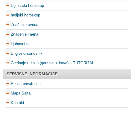
Egipatski horoskop
Indijski horoskop
Značenje cveća
Značenje imena
Ljubavni sat
Engleski sanovnik
Gledanje u šolju (gatanje iz kave) – TUTORIJAL
SERVISNE INFORMACIJE
Polisa privatnosti
Mapa Sajta
Kontakt