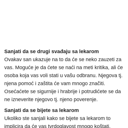
Sanjati da se drugi svađaju sa lekarom
Ovakav san ukazuje na to da će se neko zauzeti za
vas. Moguće je da ćete se naći na meti kritika, ali će
osoba koja vas voli stati u vašu odbranu. Njegova tj.
njena pomoć i zaštita će vam mnogo značiti.
Osećaćete se sigurnije i hrabrije i potrudićete se da
ne izneverite njegovo tj. njeno poverenje.
Sanjati da se bijete sa lekarom
Ukoliko ste sanjali kako se bijete sa lekarom to
implicira da će vas tvrdoglavost mnogo koštati.