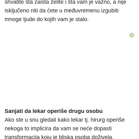
shvatite šta zaista želite i šta vam je važno, a nije
isključeno niti da ćete u međuvremenu izgubiti
mnoge ljude do kojih vam je stalo.
Sanjati da lekar operiše drugu osobu
Ako ste u snu gledali kako lekar tj. hirurg operiše
nekoga to implicira da vam se neće dopasti
transformacija koju je bliska osoba doživela.