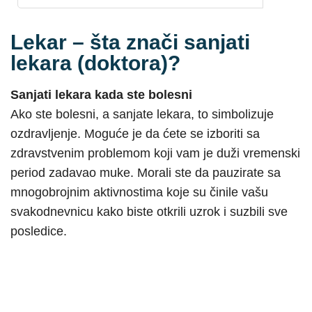
Lekar – šta znači sanjati
lekara (doktora)?
Sanjati lekara kada ste bolesni
Ako ste bolesni, a sanjate lekara, to simbolizuje
ozdravljenje. Moguće je da ćete se izboriti sa
zdravstvenim problemom koji vam je duži vremenski
period zadavao muke. Morali ste da pauzirate sa
mnogobrojnim aktivnostima koje su činile vašu
svakodnevnicu kako biste otkrili uzrok i suzbili sve
posledice.