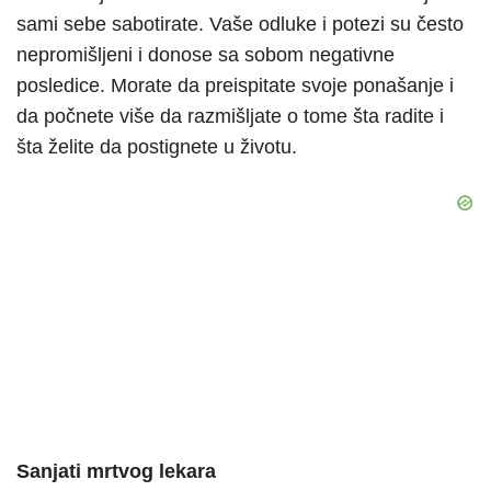
sami sebe sabotirate. Vaše odluke i potezi su često
nepromišljeni i donose sa sobom negativne
posledice. Morate da preispitate svoje ponašanje i
da počnete više da razmišljate o tome šta radite i
šta želite da postignete u životu.
Sanjati mrtvog lekara