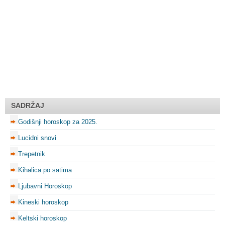
SADRŽAJ
Godišnji horoskop za 2025.
Lucidni snovi
Trepetnik
Kihalica po satima
Ljubavni Horoskop
Kineski horoskop
Keltski horoskop