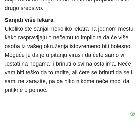
drugo sredstvo.
Sanjati više lekara
Ukoliko ste sanjali nekoliko lekara na jednom mestu
kako raspravljaju o nečemu to implicira da će više
osoba iz vašeg okruženja istovremeno biti bolesno.
Moguće je da je u pitanju virus i da ćete samo vi
„ostati na nogama“ i brinuti o svima ostalima. Neće
vam biti teško da to radite, ali ćete se brinuti da se i
sami ne zarazite, pa da niko nikome neće moći da
pritikne u pomoć.