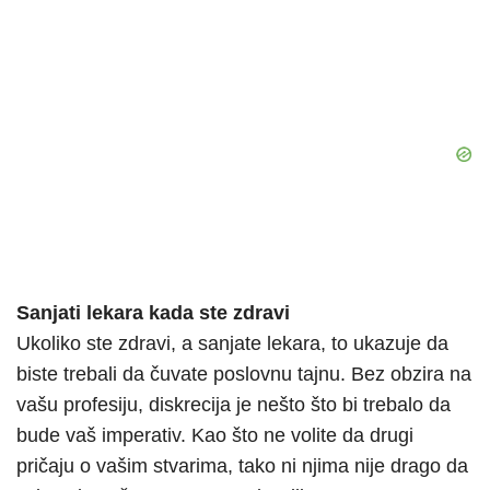
Sanjati lekara kada ste zdravi
Ukoliko ste zdravi, a sanjate lekara, to ukazuje da
biste trebali da čuvate poslovnu tajnu. Bez obzira na
vašu profesiju, diskrecija je nešto što bi trebalo da
bude vaš imperativ. Kao što ne volite da drugi
pričaju o vašim stvarima, tako ni njima nije drago da