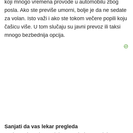
koji mnogo vremena provode u automobilu zbog
posla. Ako ste previše umorni, bolje je da ne sedate
za volan. Isto važi i ako ste tokom večere popili koju
čašicu više. U tom slučaju su javni prevoz ili taksi
mnogo bezbednija opcija.
Sanjati da vas lekar pregleda