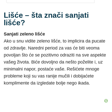
Lišće – šta znači sanjati
lišće?
Sanjati zeleno lišće
Ako u snu vidite zeleno lišće, to implicira da pucate
od zdravlje. Naredni period za vas će biti veoma
povoljan što će se pozitivno odraziti na sve aspekte
vašeg života. Biće dovoljno da nešto poželite i, uz
minimalni napor, postaće vaše. Rešićete mnoge
probleme koji su vas ranije mučili i dobijaćete
komplimente da izgledate bolje nego ikada.