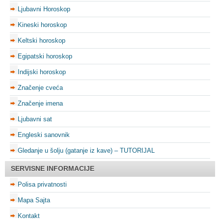
Ljubavni Horoskop
Kineski horoskop
Keltski horoskop
Egipatski horoskop
Indijski horoskop
Značenje cveća
Značenje imena
Ljubavni sat
Engleski sanovnik
Gledanje u šolju (gatanje iz kave) – TUTORIJAL
SERVISNE INFORMACIJE
Polisa privatnosti
Mapa Sajta
Kontakt