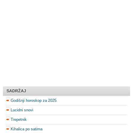
SADRŽAJ
Godišnji horoskop za 2025.
Lucidni snovi
Trepetnik
Kihalica po satima