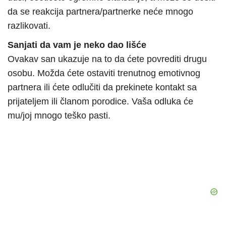
da se reakcija partnera/partnerke neće mnogo
razlikovati.
Sanjati da vam je neko dao lišće
Ovakav san ukazuje na to da ćete povrediti drugu
osobu. Možda ćete ostaviti trenutnog emotivnog
partnera ili ćete odlučiti da prekinete kontakt sa
prijateljem ili članom porodice. Vaša odluka će
mu/joj mnogo teško pasti.