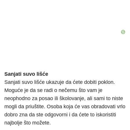
Sanjati suvo lišće
Sanjati suvo lišće ukazuje da ćete dobiti poklon.
Moguće je da se radi o nečemu što vam je
neophodno za posao ili školovanje, ali sami to niste
mogli da priuštite. Osoba koja će vas obradovati vrlo
dobro zna da ste odgovorni i da ćete to iskoristiti
najbolje što možete.