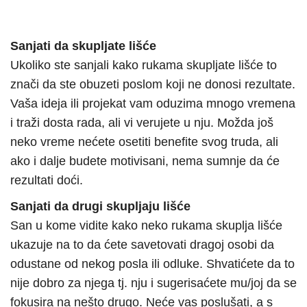
Sanjati da skupljate lišće
Ukoliko ste sanjali kako rukama skupljate lišće to
znači da ste obuzeti poslom koji ne donosi rezultate.
Vaša ideja ili projekat vam oduzima mnogo vremena
i traži dosta rada, ali vi verujete u nju. Možda još
neko vreme nećete osetiti benefite svog truda, ali
ako i dalje budete motivisani, nema sumnje da će
rezultati doći.
Sanjati da drugi skupljaju lišće
San u kome vidite kako neko rukama skuplja lišće
ukazuje na to da ćete savetovati dragoj osobi da
odustane od nekog posla ili odluke. Shvatićete da to
nije dobro za njega tj. nju i sugerisaćete mu/joj da se
fokusira na nešto drugo. Neće vas poslušati, a s