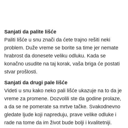
Sanjati da palite lišće
Paliti lišće u snu znači da ćete trajno rešiti neki
problem. Duže vreme se borite sa time jer nemate
hrabrost da donesete veliku odluku. Kada se
konačno usudite na taj korak, vaša briga će postati
stvar prošlosti.
Sanjati da drugi pale lišće
Videti u snu kako neko pali lišće ukazuje na to da je
vreme za promene. Dozvolili ste da godine prolaze,
a da se ne pomerate sa mrtve tačke. Svakodnevno
gledate ljude koji napreduju, prave velike odluke i
rade na tome da im život bude bolji i kvalitetniji.