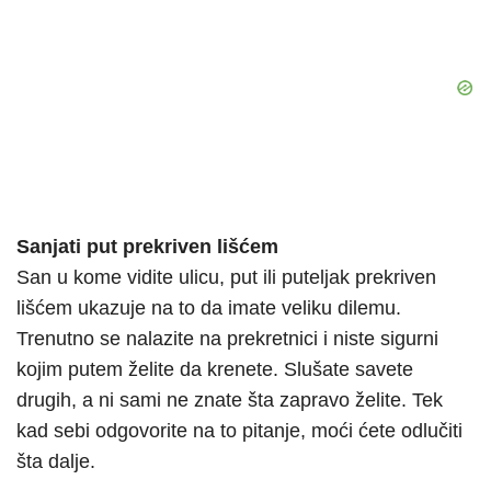
Sanjati put prekriven lišćem
San u kome vidite ulicu, put ili puteljak prekriven
lišćem ukazuje na to da imate veliku dilemu.
Trenutno se nalazite na prekretnici i niste sigurni
kojim putem želite da krenete. Slušate savete
drugih, a ni sami ne znate šta zapravo želite. Tek
kad sebi odgovorite na to pitanje, moći ćete odlučiti
šta dalje.