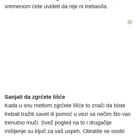
vremenom ćete uvideti da nije ni trebao/la.
Sanjati da zgrćete lišće
Kada u snu metlom zgrćete lišće to znači da biste
trebali tražiti savet ili pomoć u vezi sa nečim što vas
trenutno muči. Svež pogled na to i drugačije
mišljenje su ključ za vaš uspeh. Obratite se osobi