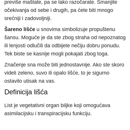
previše maštate, pa se lako razočarate. Smanjite
očekivanja od sebe i drugih, pa ćete biti mnogo
srećniji i zadovoljniji.
Šareno lišće
u snovima simbolizuje propuštenu
šansu. Moguće je da ste zbog straha od nepoznatog
ili lenjosti odlučili da odbijete nečiju dobru ponudu.
Tek biste se kasnije mogli pokajati zbog toga.
Značenje sna može biti jednostavnije. Ako ste skoro
videli zeleno, suvo ili opalo lišće, to je sigurno
ostavilo utisak na vas.
Definicija lišća
List je vegetativni organ biljke koji omogućava
asimilacijsku i transpiracijsku funkciju.