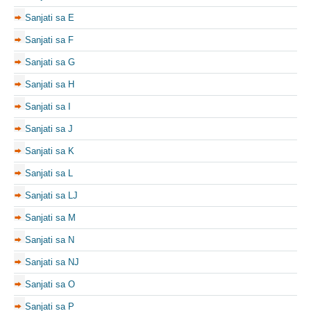
Sanjati sa E
Sanjati sa F
Sanjati sa G
Sanjati sa H
Sanjati sa I
Sanjati sa J
Sanjati sa K
Sanjati sa L
Sanjati sa LJ
Sanjati sa M
Sanjati sa N
Sanjati sa NJ
Sanjati sa O
Sanjati sa P