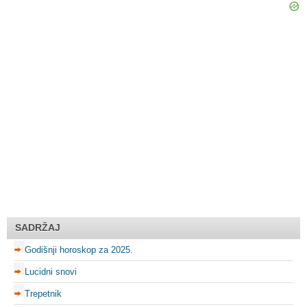
SADRŽAJ
Godišnji horoskop za 2025.
Lucidni snovi
Trepetnik