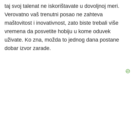
taj svoj talenat ne iskorištavate u dovoljnoj meri.
Verovatno vaš trenutni posao ne zahteva
maštovitost i inovativnost, zato biste trebali više
vremena da posvetite hobiju u kome oduvek
uživate. Ko zna, možda to jednog dana postane
dobar izvor zarade.