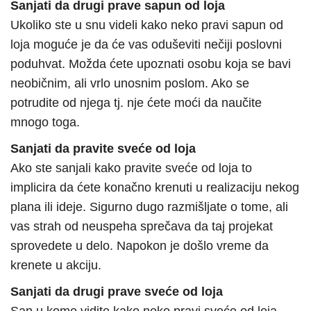
Sanjati da drugi prave sapun od loja
Ukoliko ste u snu videli kako neko pravi sapun od
loja moguće je da će vas oduševiti nečiji poslovni
poduhvat. Možda ćete upoznati osobu koja se bavi
neobičnim, ali vrlo unosnim poslom. Ako se
potrudite od njega tj. nje ćete moći da naučite
mnogo toga.
Sanjati da pravite sveće od loja
Ako ste sanjali kako pravite sveće od loja to
implicira da ćete konačno krenuti u realizaciju nekog
plana ili ideje. Sigurno dugo razmišljate o tome, ali
vas strah od neuspeha sprečava da taj projekat
sprovedete u delo. Napokon je došlo vreme da
krenete u akciju.
Sanjati da drugi prave sveće od loja