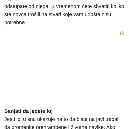
odstupate od njega. S vremenom ćete shvatiti koliko
ste novca trošili na stvari koje vam uopšte nisu
potrebne.
Sanjati da jedete loj
Jesti loj u snu ukazuje na to da biste na javi trebali
da promenite prehrambene i životne navike. Ako