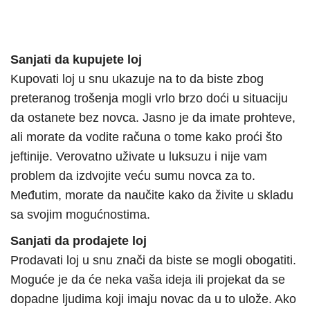
Sanjati da kupujete loj
Kupovati loj u snu ukazuje na to da biste zbog
preteranog trošenja mogli vrlo brzo doći u situaciju
da ostanete bez novca. Jasno je da imate prohteve,
ali morate da vodite računa o tome kako proći što
jeftinije. Verovatno uživate u luksuzu i nije vam
problem da izdvojite veću sumu novca za to.
Međutim, morate da naučite kako da živite u skladu
sa svojim mogućnostima.
Sanjati da prodajete loj
Prodavati loj u snu znači da biste se mogli obogatiti.
Moguće je da će neka vaša ideja ili projekat da se
dopadne ljudima koji imaju novac da u to ulože. Ako