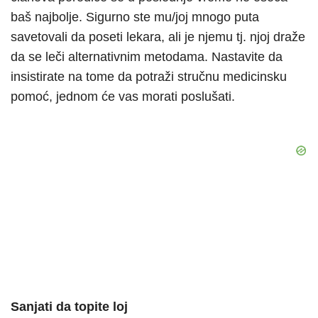
baš najbolje. Sigurno ste mu/joj mnogo puta
savetovali da poseti lekara, ali je njemu tj. njoj draže
da se leči alternativnim metodama. Nastavite da
insistirate na tome da potraži stručnu medicinsku
pomoć, jednom će vas morati poslušati.
Sanjati da topite loj