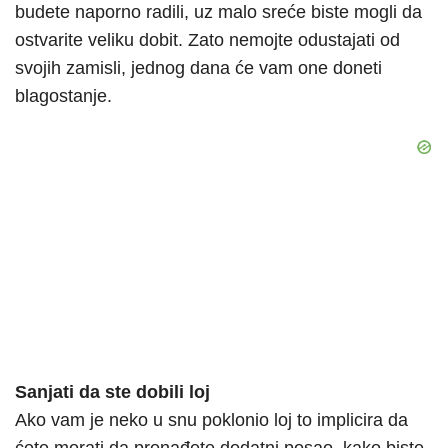
budete naporno radili, uz malo sreće biste mogli da
ostvarite veliku dobit. Zato nemojte odustajati od
svojih zamisli, jednog dana će vam one doneti
blagostanje.
Sanjati da ste dobili loj
Ako vam je neko u snu poklonio loj to implicira da