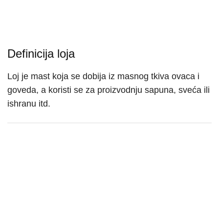
Definicija loja
Loj je mast koja se dobija iz masnog tkiva ovaca i
goveda, a koristi se za proizvodnju sapuna, sveća ili
ishranu itd.