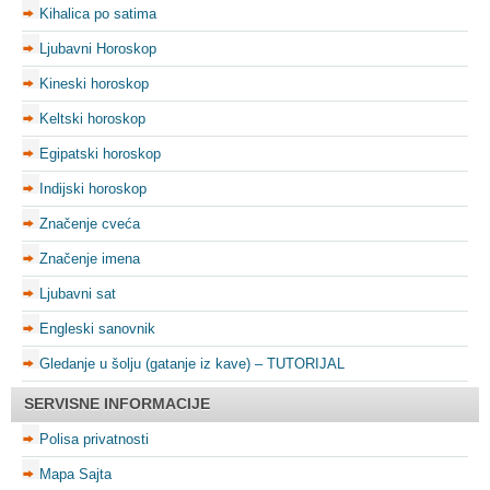
Kihalica po satima
Ljubavni Horoskop
Kineski horoskop
Keltski horoskop
Egipatski horoskop
Indijski horoskop
Značenje cveća
Značenje imena
Ljubavni sat
Engleski sanovnik
Gledanje u šolju (gatanje iz kave) – TUTORIJAL
SERVISNE INFORMACIJE
Polisa privatnosti
Mapa Sajta