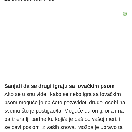
Sanjati da se drugi igraju sa lovačkim psom
Ako se u snu videli kako se neko igra sa lovačkim
psom moguće je da ćete pozavideti drugoj osobi na
svemu što je postigao/la. Moguće da on tj. ona ima
partnera tj. partnerku koji/a je baš po vašoj meri, ili
se bavi poslom iz vaših snova. Možda je upravo ta