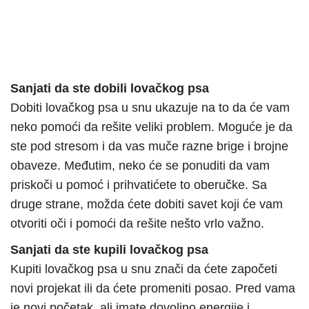
Sanjati da ste dobili lovačkog psa
Dobiti lovačkog psa u snu ukazuje na to da će vam
neko pomoći da rešite veliki problem. Moguće je da
ste pod stresom i da vas muče razne brige i brojne
obaveze. Međutim, neko će se ponuditi da vam
priskoči u pomoć i prihvatićete to oberučke. Sa
druge strane, možda ćete dobiti savet koji će vam
otvoriti oči i pomoći da rešite nešto vrlo važno.
Sanjati da ste kupili lovačkog psa
Kupiti lovačkog psa u snu znači da ćete započeti
novi projekat ili da ćete promeniti posao. Pred vama
je novi početak, ali imate dovoljno energije i