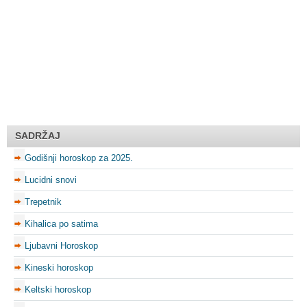
SADRŽAJ
Godišnji horoskop za 2025.
Lucidni snovi
Trepetnik
Kihalica po satima
Ljubavni Horoskop
Kineski horoskop
Keltski horoskop