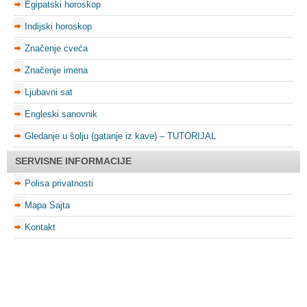
Egipatski horoskop
Indijski horoskop
Značenje cveća
Značenje imena
Ljubavni sat
Engleski sanovnik
Gledanje u šolju (gatanje iz kave) – TUTORIJAL
SERVISNE INFORMACIJE
Polisa privatnosti
Mapa Sajta
Kontakt