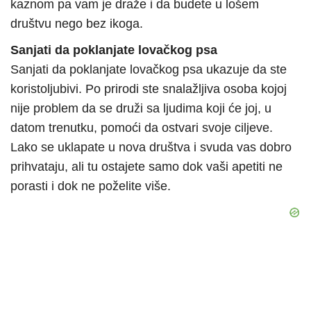
kaznom pa vam je draže i da budete u lošem
društvu nego bez ikoga.
Sanjati da poklanjate lovačkog psa
Sanjati da poklanjate lovačkog psa ukazuje da ste
koristoljubivi. Po prirodi ste snalažljiva osoba kojoj
nije problem da se druži sa ljudima koji će joj, u
datom trenutku, pomoći da ostvari svoje ciljeve.
Lako se uklapate u nova društva i svuda vas dobro
prihvataju, ali tu ostajete samo dok vaši apetiti ne
porasti i dok ne poželite više.