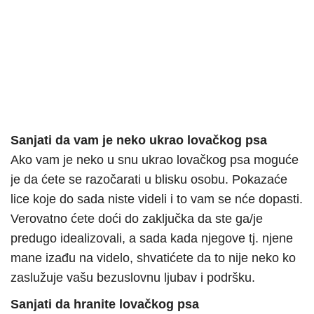
Sanjati da vam je neko ukrao lovačkog psa
Ako vam je neko u snu ukrao lovačkog psa moguće
je da ćete se razočarati u blisku osobu. Pokazaće
lice koje do sada niste videli i to vam se nće dopasti.
Verovatno ćete doći do zaključka da ste ga/je
predugo idealizovali, a sada kada njegove tj. njene
mane izađu na videlo, shvatićete da to nije neko ko
zaslužuje vašu bezuslovnu ljubav i podršku.
Sanjati da hranite lovačkog psa