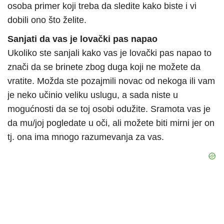
osoba primer koji treba da sledite kako biste i vi
dobili ono što želite.
Sanjati da vas je lovački pas napao
Ukoliko ste sanjali kako vas je lovački pas napao to
znači da se brinete zbog duga koji ne možete da
vratite. Možda ste pozajmili novac od nekoga ili vam
je neko učinio veliku uslugu, a sada niste u
mogućnosti da se toj osobi odužite. Sramota vas je
da mu/joj pogledate u oči, ali možete biti mirni jer on
tj. ona ima mnogo razumevanja za vas.