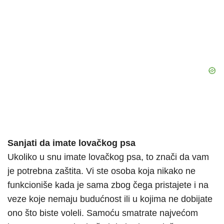
Sanjati da imate lovačkog psa
Ukoliko u snu imate lovačkog psa, to znači da vam
je potrebna zaštita. Vi ste osoba koja nikako ne
funkcioniše kada je sama zbog čega pristajete i na
veze koje nemaju budućnost ili u kojima ne dobijate
ono što biste voleli. Samoću smatrate najvećom