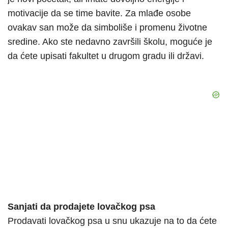
motivacije da se time bavite. Za mlađe osobe
ovakav san može da simboliše i promenu životne
sredine. Ako ste nedavno završili školu, moguće je
da ćete upisati fakultet u drugom gradu ili državi.
Sanjati da prodajete lovačkog psa
Prodavati lovačkog psa u snu ukazuje na to da ćete