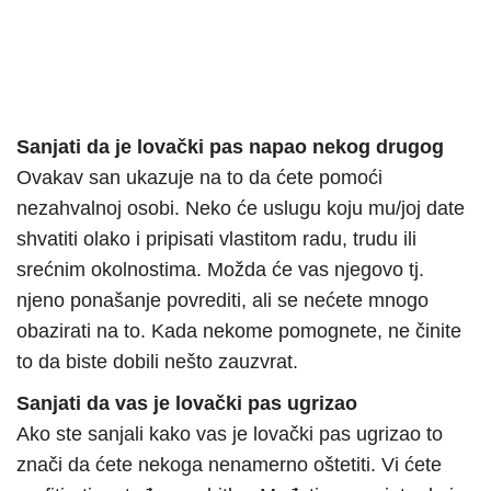
Sanjati da je lovački pas napao nekog drugog
Ovakav san ukazuje na to da ćete pomoći
nezahvalnoj osobi. Neko će uslugu koju mu/joj date
shvatiti olako i pripisati vlastitom radu, trudu ili
srećnim okolnostima. Možda će vas njegovo tj.
njeno ponašanje povrediti, ali se nećete mnogo
obazirati na to. Kada nekome pomognete, ne činite
to da biste dobili nešto zauzvrat.
Sanjati da vas je lovački pas ugrizao
Ako ste sanjali kako vas je lovački pas ugrizao to
znači da ćete nekoga nenamerno oštetiti. Vi ćete