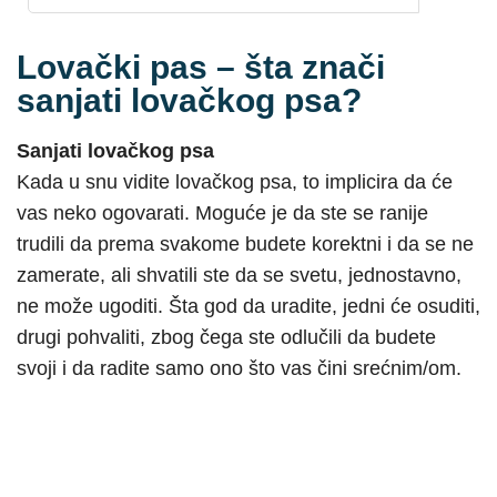
Lovački pas – šta znači
sanjati lovačkog psa?
Sanjati lovačkog psa
Kada u snu vidite lovačkog psa, to implicira da će
vas neko ogovarati. Moguće je da ste se ranije
trudili da prema svakome budete korektni i da se ne
zamerate, ali shvatili ste da se svetu, jednostavno,
ne može ugoditi. Šta god da uradite, jedni će osuditi,
drugi pohvaliti, zbog čega ste odlučili da budete
svoji i da radite samo ono što vas čini srećnim/om.