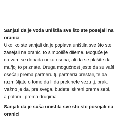
Sanjati da je voda uništila sve što ste posejali na
oranici
Ukoliko ste sanjali da je poplava uništila sve što ste
zasejali na oranici to simboliše dileme. Moguće je
da vam se dopada neka osoba, ali da se plašite da
mu/joj to priznate. Druga mogućnost jeste da su vaši
osećaji prema partneru tj. partnerki prestali, te da
razmišljate o tome da li da prekinete vezu tj. brak.
Važno je da, pre svega, budete iskreni prema sebi,
a potom i prema drugima.
Sanjati da je suša uništila sve što ste posejali na
oranici