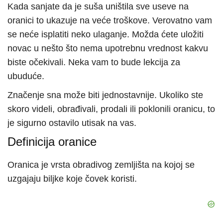
Kada sanjate da je suša uništila sve useve na
oranici to ukazuje na veće troškove. Verovatno vam
se neće isplatiti neko ulaganje. Možda ćete uložiti
novac u nešto što nema upotrebnu vrednost kakvu
biste očekivali. Neka vam to bude lekcija za
ubuduće.
Značenje sna može biti jednostavnije. Ukoliko ste
skoro videli, obrađivali, prodali ili poklonili oranicu, to
je sigurno ostavilo utisak na vas.
Definicija oranice
Oranica je vrsta obradivog zemljišta na kojoj se
uzgajaju biljke koje čovek koristi.