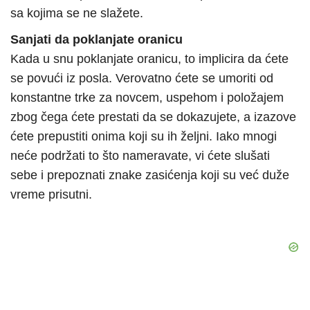
sa kojima se ne slažete.
Sanjati da poklanjate oranicu
Kada u snu poklanjate oranicu, to implicira da ćete
se povući iz posla. Verovatno ćete se umoriti od
konstantne trke za novcem, uspehom i položajem
zbog čega ćete prestati da se dokazujete, a izazove
ćete prepustiti onima koji su ih željni. Iako mnogi
neće podržati to što nameravate, vi ćete slušati
sebe i prepoznati znake zasićenja koji su već duže
vreme prisutni.