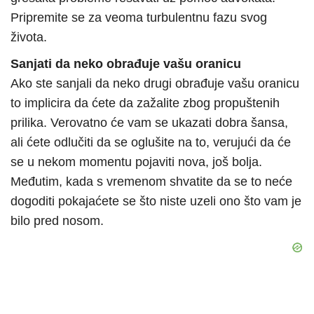
Pripremite se za veoma turbulentnu fazu svog
života.
Sanjati da neko obrađuje vašu oranicu
Ako ste sanjali da neko drugi obrađuje vašu oranicu
to implicira da ćete da zažalite zbog propuštenih
prilika. Verovatno će vam se ukazati dobra šansa,
ali ćete odlučiti da se oglušite na to, verujući da će
se u nekom momentu pojaviti nova, još bolja.
Međutim, kada s vremenom shvatite da se to neće
dogoditi pokajaćete se što niste uzeli ono što vam je
bilo pred nosom.