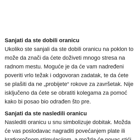
Sanjati da ste dobili oranicu
Ukoliko ste sanjali da ste dobili oranicu na poklon to
može da znači da ćete doživeti mnogo stresa na
radnom mestu. Moguće je da će vam nadređeni
poveriti vrlo težak i odgovoran zadatak, te da ćete
se plašiti da ne „probijete“ rokove za završetak. Nije
isključeno da ćete se obratiti kolegama za pomoć
kako bi posao bio odrađen što pre.
Sanjati da ste nasledili oranicu
Naslediti oranicu u snu simbolizuje dobitak. Možda
će vas poslodavac nagraditi povećanjem plate ili
kratkoročnom stimulacijom, a možda će novac stići