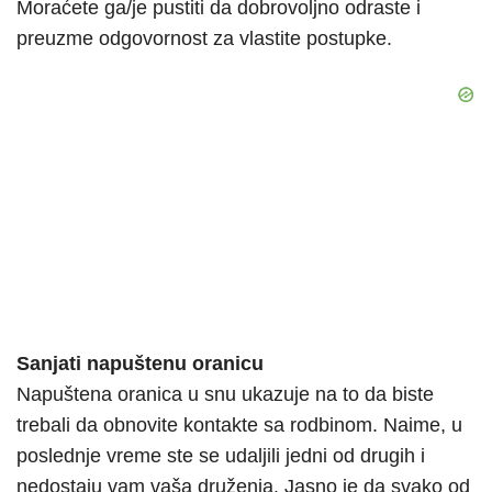
Moraćete ga/je pustiti da dobrovoljno odraste i
preuzme odgovornost za vlastite postupke.
Sanjati napuštenu oranicu
Napuštena oranica u snu ukazuje na to da biste
trebali da obnovite kontakte sa rodbinom. Naime, u
poslednje vreme ste se udaljili jedni od drugih i
nedostaju vam vaša druženja. Jasno je da svako od