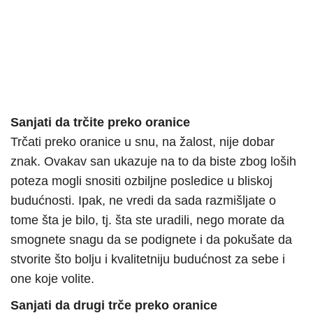
Sanjati da trčite preko oranice
Trčati preko oranice u snu, na žalost, nije dobar
znak. Ovakav san ukazuje na to da biste zbog loših
poteza mogli snositi ozbiljne posledice u bliskoj
budućnosti. Ipak, ne vredi da sada razmišljate o
tome šta je bilo, tj. šta ste uradili, nego morate da
smognete snagu da se podignete i da pokušate da
stvorite što bolju i kvalitetniju budućnost za sebe i
one koje volite.
Sanjati da drugi trče preko oranice