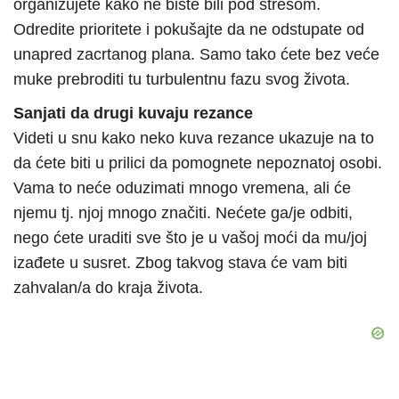
organizujete kako ne biste bili pod stresom.
Odredite prioritete i pokušajte da ne odstupate od
unapred zacrtanog plana. Samo tako ćete bez veće
muke prebroditi tu turbulentnu fazu svog života.
Sanjati da drugi kuvaju rezance
Videti u snu kako neko kuva rezance ukazuje na to
da ćete biti u prilici da pomognete nepoznatoj osobi.
Vama to neće oduzimati mnogo vremena, ali će
njemu tj. njoj mnogo značiti. Nećete ga/je odbiti,
nego ćete uraditi sve što je u vašoj moći da mu/joj
izađete u susret. Zbog takvog stava će vam biti
zahvalan/a do kraja života.