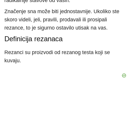
radikalnije stavove od vaših.
Značenje sna može biti jednostavnije. Ukoliko ste
skoro videli, jeli, pravili, prodavali ili prosipali
rezance, to je sigurno ostavilo utisak na vas.
Definicija rezanaca
Rezanci su proizvodi od rezanog testa koji se
kuvaju.