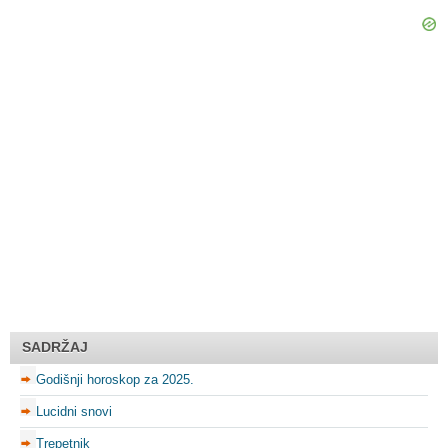
SADRŽAJ
Godišnji horoskop za 2025.
Lucidni snovi
Trepetnik