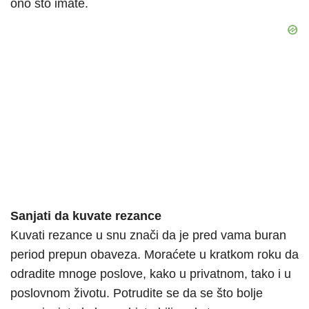
ono što imate.
Sanjati da kuvate rezance
Kuvati rezance u snu znači da je pred vama buran
period prepun obaveza. Moraćete u kratkom roku da
odradite mnoge poslove, kako u privatnom, tako i u
poslovnom životu. Potrudite se da se što bolje