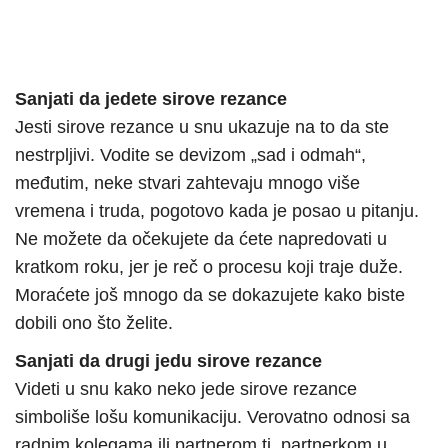
Sanjati da jedete sirove rezance
Jesti sirove rezance u snu ukazuje na to da ste
nestrpljivi. Vodite se devizom „sad i odmah“,
međutim, neke stvari zahtevaju mnogo više
vremena i truda, pogotovo kada je posao u pitanju.
Ne možete da očekujete da ćete napredovati u
kratkom roku, jer je reč o procesu koji traje duže.
Moraćete još mnogo da se dokazujete kako biste
dobili ono što želite.
Sanjati da drugi jedu sirove rezance
Videti u snu kako neko jede sirove rezance
simboliše lošu komunikaciju. Verovatno odnosi sa
radnim kolegama ili partnerom tj. partnerkom u