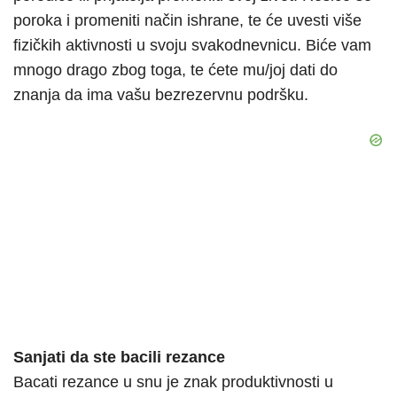
poroka i promeniti način ishrane, te će uvesti više
fizičkih aktivnosti u svoju svakodnevnicu. Biće vam
mnogo drago zbog toga, te ćete mu/joj dati do
znanja da ima vašu bezrezervnu podršku.
Sanjati da ste bacili rezance
Bacati rezance u snu je znak produktivnosti u