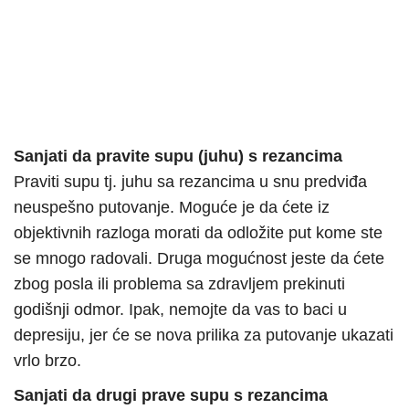
Sanjati da pravite supu (juhu) s rezancima
Praviti supu tj. juhu sa rezancima u snu predviđa
neuspešno putovanje. Moguće je da ćete iz
objektivnih razloga morati da odložite put kome ste
se mnogo radovali. Druga mogućnost jeste da ćete
zbog posla ili problema sa zdravljem prekinuti
godišnji odmor. Ipak, nemojte da vas to baci u
depresiju, jer će se nova prilika za putovanje ukazati
vrlo brzo.
Sanjati da drugi prave supu s rezancima