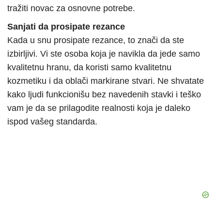
tražiti novac za osnovne potrebe.
Sanjati da prosipate rezance
Kada u snu prosipate rezance, to znači da ste
izbirljivi. Vi ste osoba koja je navikla da jede samo
kvalitetnu hranu, da koristi samo kvalitetnu
kozmetiku i da oblači markirane stvari. Ne shvatate
kako ljudi funkcionišu bez navedenih stavki i teško
vam je da se prilagodite realnosti koja je daleko
ispod vašeg standarda.