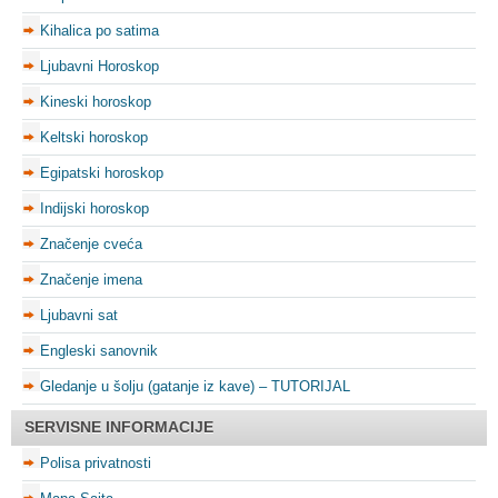
Kihalica po satima
Ljubavni Horoskop
Kineski horoskop
Keltski horoskop
Egipatski horoskop
Indijski horoskop
Značenje cveća
Značenje imena
Ljubavni sat
Engleski sanovnik
Gledanje u šolju (gatanje iz kave) – TUTORIJAL
SERVISNE INFORMACIJE
Polisa privatnosti