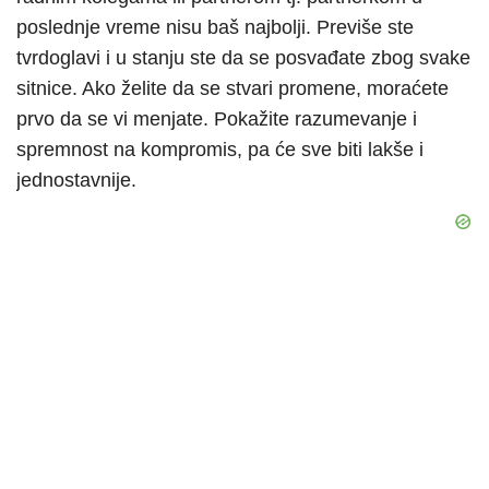
poslednje vreme nisu baš najbolji. Previše ste
tvrdoglavi i u stanju ste da se posvađate zbog svake
sitnice. Ako želite da se stvari promene, moraćete
prvo da se vi menjate. Pokažite razumevanje i
spremnost na kompromis, pa će sve biti lakše i
jednostavnije.