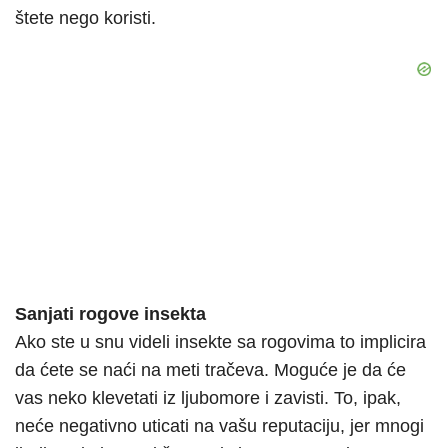
štete nego koristi.
Sanjati rogove insekta
Ako ste u snu videli insekte sa rogovima to implicira
da ćete se naći na meti tračeva. Moguće je da će
vas neko klevetati iz ljubomore i zavisti. To, ipak,
neće negativno uticati na vašu reputaciju, jer mnogi