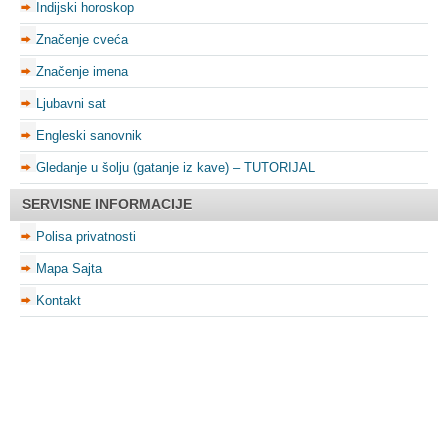
Indijski horoskop
Značenje cveća
Značenje imena
Ljubavni sat
Engleski sanovnik
Gledanje u šolju (gatanje iz kave) – TUTORIJAL
SERVISNE INFORMACIJE
Polisa privatnosti
Mapa Sajta
Kontakt