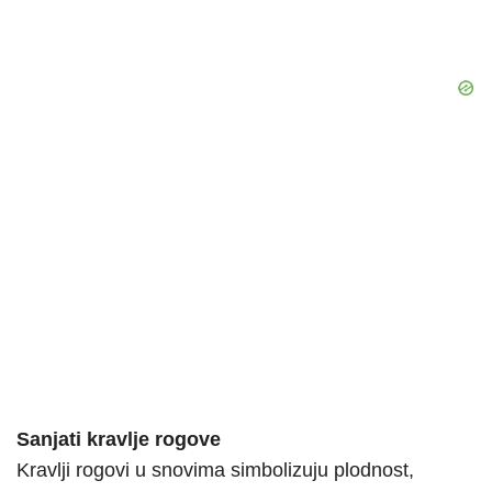
Sanjati kravlje rogove
Kravlji rogovi u snovima simbolizuju plodnost,