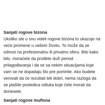
Sanjati rogove bizona
Ukoliko ste u snu videli rogove bizona to ukazuje na
veće promene u vašem životu. To može da se
odnosi na profesionalnu ili privatnu sferu. Bilo kako
bilo, moraćete da prođete duži period
prilagođavanja i da se sa nekim situacijama koje
vam se ne dopadaju što pre pomirite. Ako budete
verovali da će rezultati biti dobri, nema razloga da
se plašite posledica odluka koje ćete morati da
donesete.
Sanjati rogove muflona