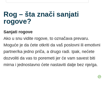
Rog – šta znači sanjati
rogove?
Sanjati rogove
Ako u snu vidite rogove, to označava prevaru.
Moguće je da ćete otkriti da vaš poslovni ili emotivni
partner/ka jedno priča, a drugo radi. Ipak, nećete
dozvoliti da vas to poremeti jer će vam savest biti
mirna i jednostavno ćete nastaviti dalje bez nje/ga.