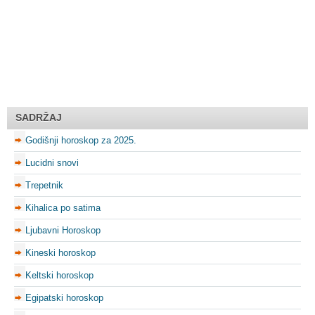
SADRŽAJ
Godišnji horoskop za 2025.
Lucidni snovi
Trepetnik
Kihalica po satima
Ljubavni Horoskop
Kineski horoskop
Keltski horoskop
Egipatski horoskop