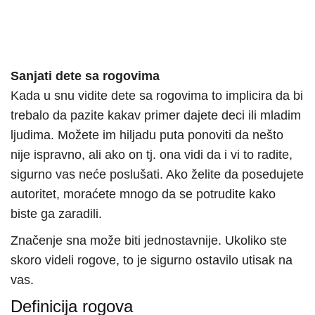
Sanjati dete sa rogovima
Kada u snu vidite dete sa rogovima to implicira da bi
trebalo da pazite kakav primer dajete deci ili mladim
ljudima. Možete im hiljadu puta ponoviti da nešto
nije ispravno, ali ako on tj. ona vidi da i vi to radite,
sigurno vas neće poslušati. Ako želite da posedujete
autoritet, moraćete mnogo da se potrudite kako
biste ga zaradili.
Značenje sna može biti jednostavnije. Ukoliko ste
skoro videli rogove, to je sigurno ostavilo utisak na
vas.
Definicija rogova