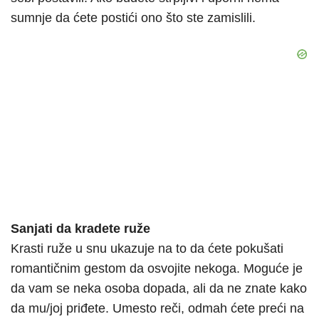
sumnje da ćete postići ono što ste zamislili.
Sanjati da kradete ruže
Krasti ruže u snu ukazuje na to da ćete pokušati
romantičnim gestom da osvojite nekoga. Moguće je
da vam se neka osoba dopada, ali da ne znate kako
da mu/joj priđete. Umesto reči, odmah ćete preći na