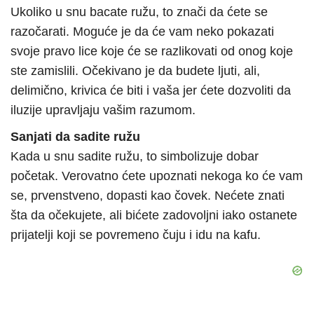
Ukoliko u snu bacate ružu, to znači da ćete se
razočarati. Moguće je da će vam neko pokazati
svoje pravo lice koje će se razlikovati od onog koje
ste zamislili. Očekivano je da budete ljuti, ali,
delimično, krivica će biti i vaša jer ćete dozvoliti da
iluzije upravljaju vašim razumom.
Sanjati da sadite ružu
Kada u snu sadite ružu, to simbolizuje dobar
početak. Verovatno ćete upoznati nekoga ko će vam
se, prvenstveno, dopasti kao čovek. Nećete znati
šta da očekujete, ali bićete zadovoljni iako ostanete
prijatelji koji se povremeno čuju i idu na kafu.