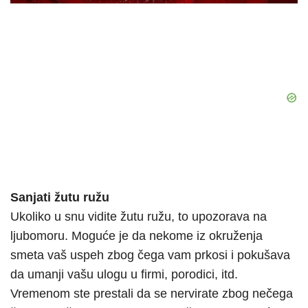
Sanjati žutu ružu
Ukoliko u snu vidite žutu ružu, to upozorava na
ljubomoru. Moguće je da nekome iz okruženja
smeta vaš uspeh zbog čega vam prkosi i pokušava
da umanji vašu ulogu u firmi, porodici, itd.
Vremenom ste prestali da se nervirate zbog nečega