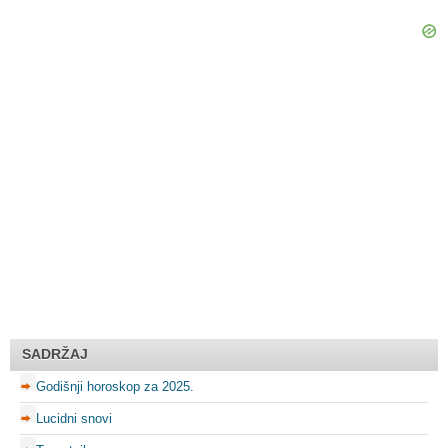
SADRŽAJ
Godišnji horoskop za 2025.
Lucidni snovi