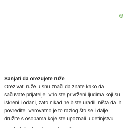
Sanjati da orezujete ruže
Orezivati ruže u snu znači da znate kako da
sačuvate prijatelje. Vrlo ste privrženi ljudima koji su
iskreni i odani, zato nikad ne biste uradili ništa da ih
povredite. Verovatno je to razlog što se i dalje
družite s osobama koje ste upoznali u detinjstvu.