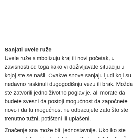
Sanjati uvele ruže
Uvele ruže simbolizuju kraj ili novi početak, u
zavisnosti od toga kako vi doživljavate situaciju u
kojoj ste se našli. Ovakve snove sanjaju ljudi koji su
nedavno raskinuli dugogodišnju vezu ili brak. Možda
ste zatvorili jedno životno poglavlje, ali morate da
budete svesni da postoji mogućnost da započnete
novo i da tu mogućnost ne odbacujete zato što ste
trenutno tužni, potišteni ili uplašeni.
Značenje sna može biti jednostavnije. Ukoliko ste