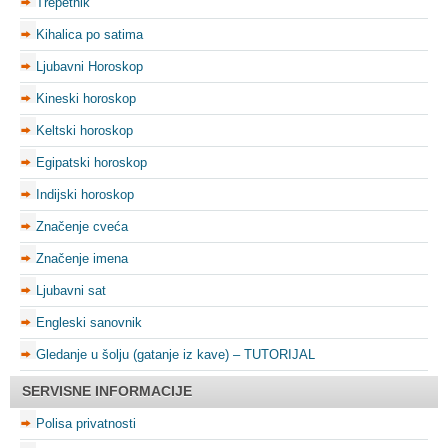
Trepetnik
Kihalica po satima
Ljubavni Horoskop
Kineski horoskop
Keltski horoskop
Egipatski horoskop
Indijski horoskop
Značenje cveća
Značenje imena
Ljubavni sat
Engleski sanovnik
Gledanje u šolju (gatanje iz kave) – TUTORIJAL
SERVISNE INFORMACIJE
Polisa privatnosti