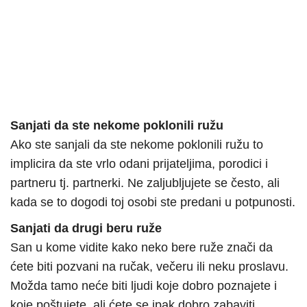
Sanjati da ste nekome poklonili ružu
Ako ste sanjali da ste nekome poklonili ružu to
implicira da ste vrlo odani prijateljima, porodici i
partneru tj. partnerki. Ne zaljubljujete se često, ali
kada se to dogodi toj osobi ste predani u potpunosti.
Sanjati da drugi beru ruže
San u kome vidite kako neko bere ruže znači da
ćete biti pozvani na ručak, večeru ili neku proslavu.
Možda tamo neće biti ljudi koje dobro poznajete i
koje poštujete, ali ćete se ipak dobro zabaviti.