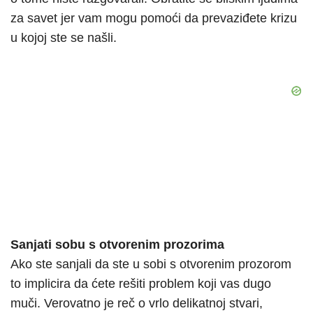
za savet jer vam mogu pomoći da prevaziđete krizu
u kojoj ste se našli.
Sanjati sobu s otvorenim prozorima
Ako ste sanjali da ste u sobi s otvorenim prozorom
to implicira da ćete rešiti problem koji vas dugo
muči. Verovatno je reč o vrlo delikatnoj stvari,