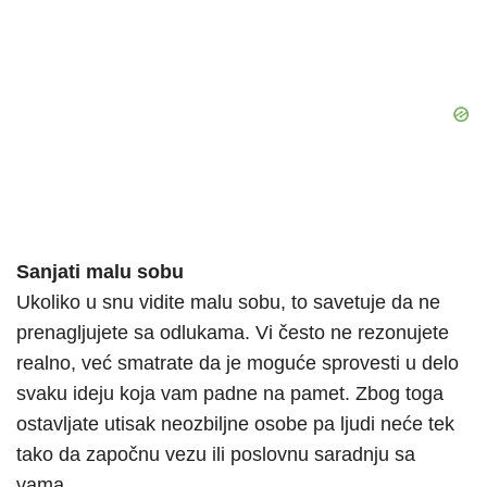
Sanjati malu sobu
Ukoliko u snu vidite malu sobu, to savetuje da ne
prenagljujete sa odlukama. Vi često ne rezonujete
realno, već smatrate da je moguće sprovesti u delo
svaku ideju koja vam padne na pamet. Zbog toga
ostavljate utisak neozbiljne osobe pa ljudi neće tek
tako da započnu vezu ili poslovnu saradnju sa
vama.