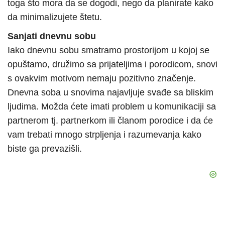
toga što mora da se dogodi, nego da planirate kako
da minimalizujete štetu.
Sanjati dnevnu sobu
Iako dnevnu sobu smatramo prostorijom u kojoj se
opuštamo, družimo sa prijateljima i porodicom, snovi
s ovakvim motivom nemaju pozitivno značenje.
Dnevna soba u snovima najavljuje svađe sa bliskim
ljudima. Možda ćete imati problem u komunikaciji sa
partnerom tj. partnerkom ili članom porodice i da će
vam trebati mnogo strpljenja i razumevanja kako
biste ga prevazišli.