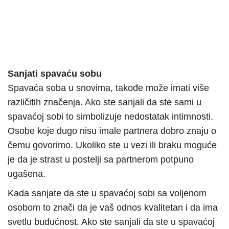
Sanjati spavaću sobu
Spavaća soba u snovima, takođe može imati više
različitih značenja. Ako ste sanjali da ste sami u
spavaćoj sobi to simbolizuje nedostatak intimnosti.
Osobe koje dugo nisu imale partnera dobro znaju o
čemu govorimo. Ukoliko ste u vezi ili braku moguće
je da je strast u postelji sa partnerom potpuno
ugašena.
Kada sanjate da ste u spavaćoj sobi sa voljenom
osobom to znači da je vaš odnos kvalitetan i da ima
svetlu budućnost. Ako ste sanjali da ste u spavaćoj