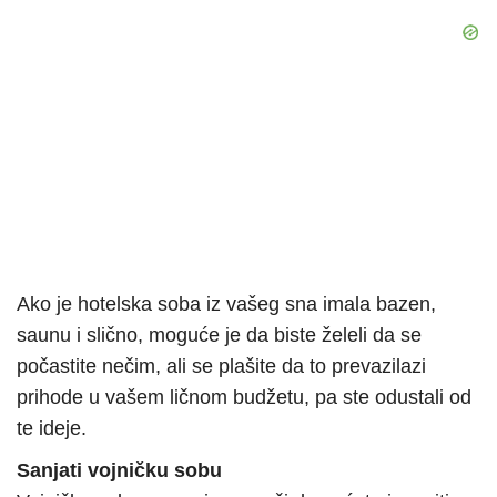
Ako je hotelska soba iz vašeg sna imala bazen,
saunu i slično, moguće je da biste želeli da se
počastite nečim, ali se plašite da to prevazilazi
prihode u vašem ličnom budžetu, pa ste odustali od
te ideje.
Sanjati vojničku sobu