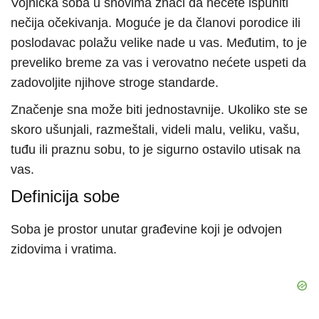
Vojnička soba u snovima znači da nećete ispuniti
nečija očekivanja. Moguće je da članovi porodice ili
poslodavac polažu velike nade u vas. Međutim, to je
preveliko breme za vas i verovatno nećete uspeti da
zadovoljite njihove stroge standarde.
Značenje sna može biti jednostavnije. Ukoliko ste se
skoro ušunjali, razmeštali, videli malu, veliku, vašu,
tuđu ili praznu sobu, to je sigurno ostavilo utisak na
vas.
Definicija sobe
Soba je prostor unutar građevine koji je odvojen
zidovima i vratima.