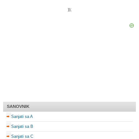
});
SANOVNIK
Sanjati sa A
Sanjati sa B
Sanjati sa C