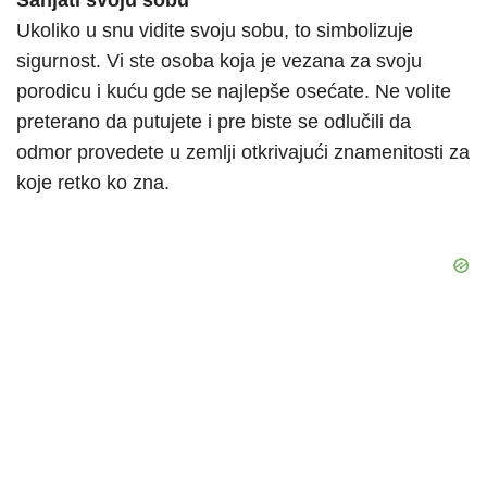
Sanjati svoju sobu
Ukoliko u snu vidite svoju sobu, to simbolizuje
sigurnost. Vi ste osoba koja je vezana za svoju
porodicu i kuću gde se najlepše osećate. Ne volite
preterano da putujete i pre biste se odlučili da
odmor provedete u zemlji otkrivajući znamenitosti za
koje retko ko zna.