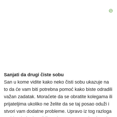
Sanjati da drugi čiste sobu
San u kome vidite kako neko čisti sobu ukazuje na
to da će vam biti potrebna pomoć kako biste odradili
važan zadatak. Moraćete da se obratite kolegama ili
prijateljima ukoliko ne želite da se taj posao oduži i
stvori vam dodatne probleme. Upravo iz tog razloga