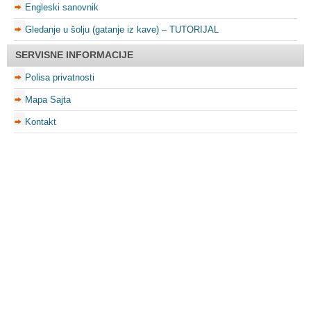
Engleski sanovnik
Gledanje u šolju (gatanje iz kave) – TUTORIJAL
SERVISNE INFORMACIJE
Polisa privatnosti
Mapa Sajta
Kontakt