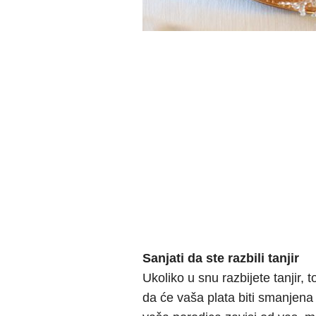
Sanjati da ste razbili tanjir
Ukoliko u snu razbijete tanjir,
da će vaša plata biti smanjena 