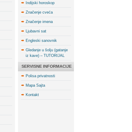
Indijski horoskop
Značenje cveća
Značenje imena
Ljubavni sat
Engleski sanovnik
Gledanje u šolju (gatanje
iz kave) – TUTORIJAL
SERVISNE INFORMACIJE
Polisa privatnosti
Mapa Sajta
Kontakt