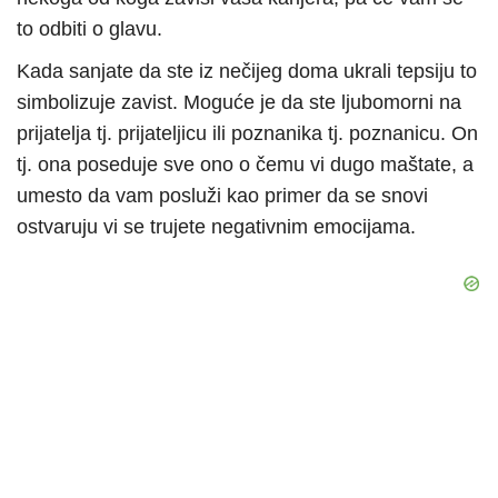
to odbiti o glavu.
Kada sanjate da ste iz nečijeg doma ukrali tepsiju to
simbolizuje zavist. Moguće je da ste ljubomorni na
prijatelja tj. prijateljicu ili poznanika tj. poznanicu. On
tj. ona poseduje sve ono o čemu vi dugo maštate, a
umesto da vam posluži kao primer da se snovi
ostvaruju vi se trujete negativnim emocijama.