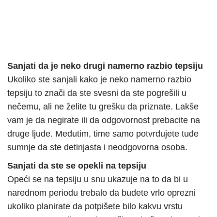
Sanjati da je neko drugi namerno razbio tepsiju
Ukoliko ste sanjali kako je neko namerno razbio
tepsiju to znači da ste svesni da ste pogrešili u
nečemu, ali ne želite tu grešku da priznate. Lakše
vam je da negirate ili da odgovornost prebacite na
druge ljude. Međutim, time samo potvrđujete tuđe
sumnje da ste detinjasta i neodgovorna osoba.
Sanjati da ste se opekli na tepsiju
Opeći se na tepsiju u snu ukazuje na to da bi u
narednom periodu trebalo da budete vrlo oprezni
ukoliko planirate da potpišete bilo kakvu vrstu