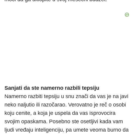
Sanjati da ste namerno razbili tepsiju
Namerno razbiti tepsiju u snu znači da vas je na javi
neko naljutio ili razočarao. Verovatno je reč o osobi
koju cenite, a koja je uspela da vas isprovocira
svojim opaskama. Posebno ste osetljivi kada vam
ljudi vređaju inteligenciju, pa umete veoma burno da