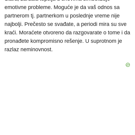
emotivne probleme. Moguće je da vaš odnos sa
partnerom tj. partnerkom u poslednje vreme nije
najbolji. Prečesto se svađate, a periodi mira su sve
kraći. Moraćete otvoreno da razgovarate o tome i da
pronađete kompromisno rešenje. U suprotnom je
razlaz neminovnost.