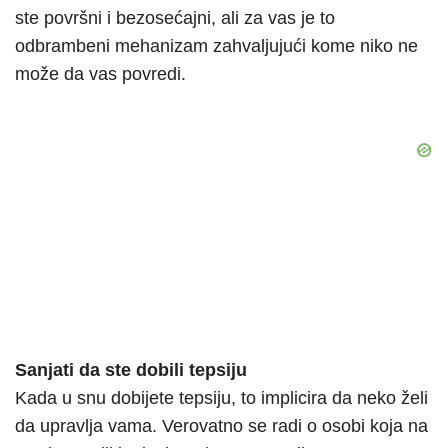
ste površni i bezosećajni, ali za vas je to
odbrambeni mehanizam zahvaljujući kome niko ne
može da vas povredi.
Sanjati da ste dobili tepsiju
Kada u snu dobijete tepsiju, to implicira da neko želi
da upravlja vama. Verovatno se radi o osobi koja na