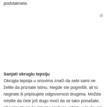
podstaknete.
Sanjati okruglu tepsiju
Okrugla tepsija u snovima znači da sebi sami ne
želite da priznate istinu. Negde ste pogrešili, ali to
negirate ili pripisujete odgovornost drugima. Možda
mislite da ćete još dugo moći da se tako ponašate,