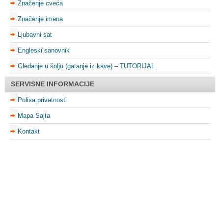
Značenje cveća
Značenje imena
Ljubavni sat
Engleski sanovnik
Gledanje u šolju (gatanje iz kave) – TUTORIJAL
SERVISNE INFORMACIJE
Polisa privatnosti
Mapa Sajta
Kontakt