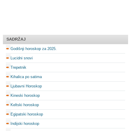
SADRŽAJ
Godišnji horoskop za 2025.
Lucidni snovi
Trepetnik
Kihalica po satima
Ljubavni Horoskop
Kineski horoskop
Keltski horoskop
Egipatski horoskop
Indijski horoskop