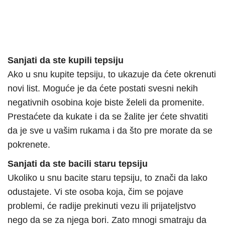
Sanjati da ste kupili tepsiju
Ako u snu kupite tepsiju, to ukazuje da ćete okrenuti
novi list. Moguće je da ćete postati svesni nekih
negativnih osobina koje biste želeli da promenite.
Prestaćete da kukate i da se žalite jer ćete shvatiti
da je sve u vašim rukama i da što pre morate da se
pokrenete.
Sanjati da ste bacili staru tepsiju
Ukoliko u snu bacite staru tepsiju, to znači da lako
odustajete. Vi ste osoba koja, čim se pojave
problemi, će radije prekinuti vezu ili prijateljstvo
nego da se za njega bori. Zato mnogi smatraju da