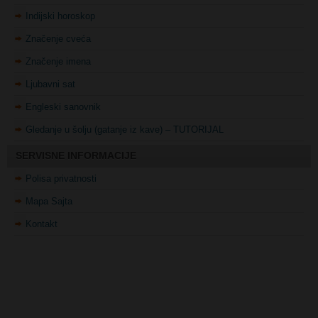
Značenje cveća
Značenje imena
Ljubavni sat
Engleski sanovnik
Gledanje u šolju (gatanje iz kave) – TUTORIJAL
SERVISNE INFORMACIJE
Polisa privatnosti
Mapa Sajta
Kontakt