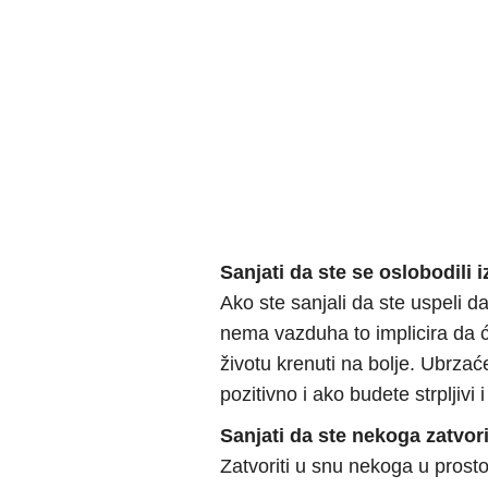
Sanjati da ste se oslobodili 
Ako ste sanjali da ste uspeli da
nema vazduha to implicira da
životu krenuti na bolje. Ubrzaće
pozitivno i ako budete strpljivi i
Sanjati da ste nekoga zatvori
Zatvoriti u snu nekoga u prosto