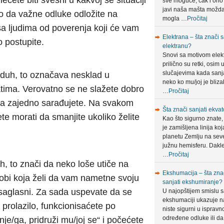
ćete biti svesni u kakvoj se situaciji
sve moguće, čak i ono
javi naša mašta možda
ro da važne odluke odložite na
mogla …
Pročitaj
sa ljudima od poverenja koji će vam
Elektrana – šta znači s
o postupite.
elektranu?
Snovi sa motivom elek
prilično su retki, osim 
slučajevima kada sanja
duh, to označava nesklad u
neko ko mu/joj je bliza
ima. Verovatno se ne slažete dobro
…
Pročitaj
da zajedno sarađujete. Na svakom
Šta znači sanjati ekvat
te morati da smanjite ukoliko želite
Kao što sigurno znate,
je zamišljena linija koj
planetu Zemlju na sev
južnu hemisferu. Dakle
…
Pročitaj
, to znači da neko loše utiče na
Ekshumacija – šta zna
obi koja želi da vam nametne svoju
sanjati ekshumiranje?
e saglasni. Za sada uspevate da se
U najopštijem smislu 
ekshumaciji ukazuje n
 prolazilo, funkcionisaćete po
niste sigurni u ispravn
određene odluke ili da
nje/ga, pridruži mu/joj se“ i počećete