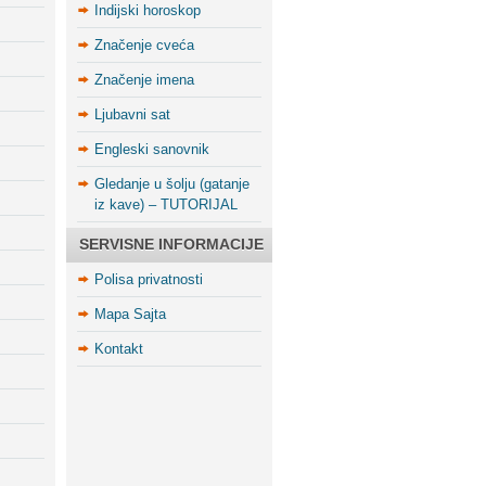
Indijski horoskop
Značenje cveća
Značenje imena
Ljubavni sat
Engleski sanovnik
Gledanje u šolju (gatanje
iz kave) – TUTORIJAL
SERVISNE INFORMACIJE
Polisa privatnosti
Mapa Sajta
Kontakt