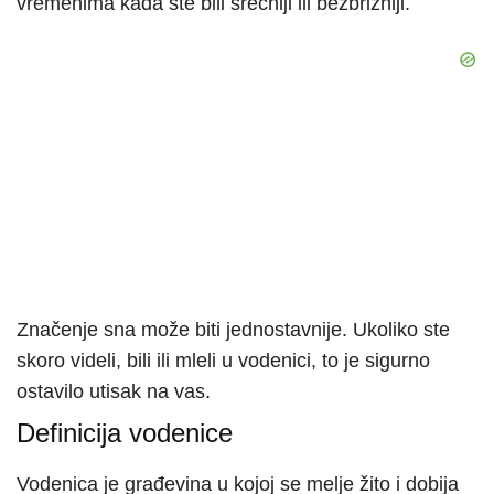
vremenima kada ste bili srećniji ili bezbrižniji.
Značenje sna može biti jednostavnije. Ukoliko ste
skoro videli, bili ili mleli u vodenici, to je sigurno
ostavilo utisak na vas.
Definicija vodenice
Vodenica je građevina u kojoj se melje žito i dobija