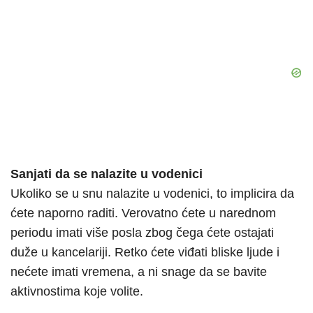
Sanjati da se nalazite u vodenici
Ukoliko se u snu nalazite u vodenici, to implicira da
ćete naporno raditi. Verovatno ćete u narednom
periodu imati više posla zbog čega ćete ostajati
duže u kancelariji. Retko ćete viđati bliske ljude i
nećete imati vremena, a ni snage da se bavite
aktivnostima koje volite.