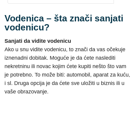
Vodenica – šta znači sanjati
vodenicu?
Sanjati da vidite vodenicu
Ako u snu vidite vodenicu, to znači da vas očekuje
iznenadni dobitak. Moguće je da ćete naslediti
nekretninu ili novac kojim ćete kupiti nešto što vam
je potrebno. To može biti: automobil, aparat za kuću,
i sl. Druga opcija je da ćete sve uložiti u biznis ili u
vaše obrazovanje.