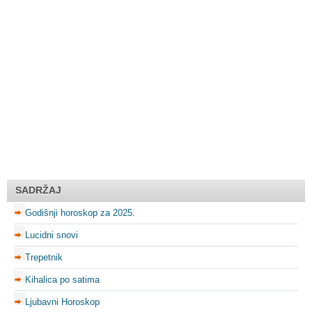
SADRŽAJ
Godišnji horoskop za 2025.
Lucidni snovi
Trepetnik
Kihalica po satima
Ljubavni Horoskop