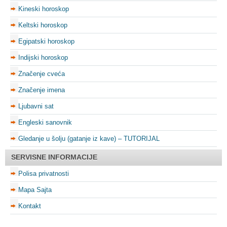
Kineski horoskop
Keltski horoskop
Egipatski horoskop
Indijski horoskop
Značenje cveća
Značenje imena
Ljubavni sat
Engleski sanovnik
Gledanje u šolju (gatanje iz kave) – TUTORIJAL
SERVISNE INFORMACIJE
Polisa privatnosti
Mapa Sajta
Kontakt