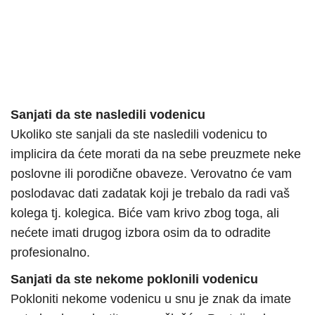
Sanjati da ste nasledili vodenicu
Ukoliko ste sanjali da ste nasledili vodenicu to
implicira da ćete morati da na sebe preuzmete neke
poslovne ili porodične obaveze. Verovatno će vam
poslodavac dati zadatak koji je trebalo da radi vaš
kolega tj. kolegica. Biće vam krivo zbog toga, ali
nećete imati drugog izbora osim da to odradite
profesionalno.
Sanjati da ste nekome poklonili vodenicu
Pokloniti nekome vodenicu u snu je znak da imate