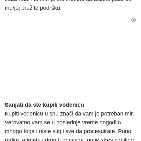
mu/joj pružite podršku.
Sanjati da ste kupili vodenicu
Kupiti vodenicu u snu znači da vam je potreban mir.
Verovatno vam se u poslednje vreme dogodilo
mnogo toga i niste stigli sve da procesuirate. Puno
radite, a imate i drugih obaveza, pa je stres ozbiljno