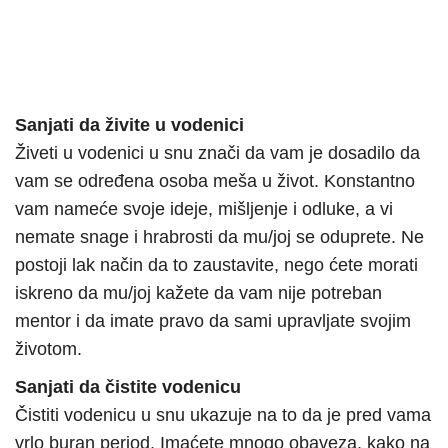
Sanjati da živite u vodenici
Živeti u vodenici u snu znači da vam je dosadilo da
vam se određena osoba meša u život. Konstantno
vam nameće svoje ideje, mišljenje i odluke, a vi
nemate snage i hrabrosti da mu/joj se oduprete. Ne
postoji lak način da to zaustavite, nego ćete morati
iskreno da mu/joj kažete da vam nije potreban
mentor i da imate pravo da sami upravljate svojim
životom.
Sanjati da čistite vodenicu
Čistiti vodenicu u snu ukazuje na to da je pred vama
vrlo buran period. Imaćete mnogo obaveza, kako na