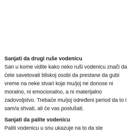
Sanjati da drugi ruše vodenicu
San u kome vidite kako neko ruši vodenicu znači da
ćete savetovati bliskoj osobi da prestane da gubi
vreme na neke stvari koje mu/joj ne donose ni
moralno, ni emocionalno, a ni materijalno
zadovoljstvo. Trebaće mu/joj određeni period da to i
sam/a shvati, ali će vas poslušati.
Sanjati da palite vodenicu
Paliti vodenicu u snu ukazuje na to da ste