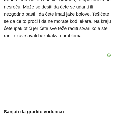
nesreću. Može se desiti da ćete se udariti ili
nezgodno pasti i da ćete imati jake bolove. Tešićete
se da će to proći i da ne morate kod lekara. Na kraju
ćete ipak otići jer ćete sve teže raditi stvari koje ste
ranije završavali bez ikakvih problema.
Sanjati da gradite vodenicu