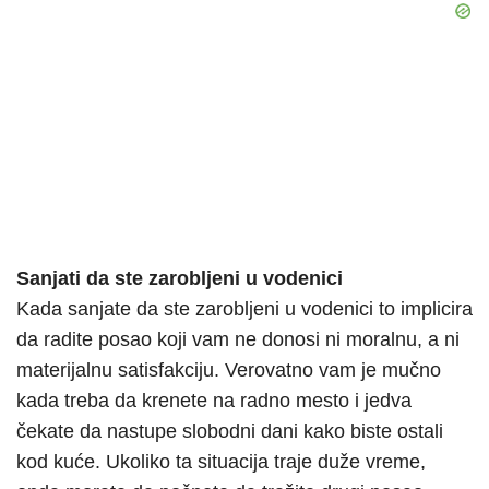
Sanjati da ste zarobljeni u vodenici
Kada sanjate da ste zarobljeni u vodenici to implicira
da radite posao koji vam ne donosi ni moralnu, a ni
materijalnu satisfakciju. Verovatno vam je mučno
kada treba da krenete na radno mesto i jedva
čekate da nastupe slobodni dani kako biste ostali
kod kuće. Ukoliko ta situacija traje duže vreme,