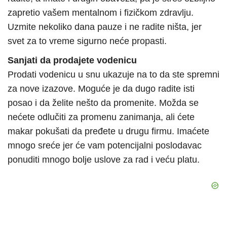
zapretio vašem mentalnom i fizičkom zdravlju.
Uzmite nekoliko dana pauze i ne radite ništa, jer
svet za to vreme sigurno neće propasti.
Sanjati da prodajete vodenicu
Prodati vodenicu u snu ukazuje na to da ste spremni
za nove izazove. Moguće je da dugo radite isti
posao i da želite nešto da promenite. Možda se
nećete odlučiti za promenu zanimanja, ali ćete
makar pokušati da pređete u drugu firmu. Imaćete
mnogo sreće jer će vam potencijalni poslodavac
ponuditi mnogo bolje uslove za rad i veću platu.