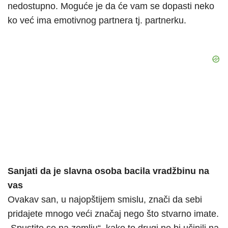
nedostupno. Moguće je da će vam se dopasti neko
ko već ima emotivnog partnera tj. partnerku.
Sanjati da je slavna osoba bacila vradžbinu na
vas
Ovakav san, u najopštijem smislu, znači da sebi
pridajete mnogo veći značaj nego što stvarno imate.