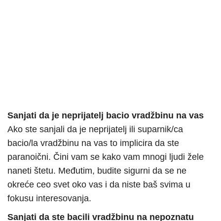
Sanjati da je neprijatelj bacio vradžbinu na vas
Ako ste sanjali da je neprijatelj ili suparnik/ca
bacio/la vradžbinu na vas to implicira da ste
paranoični. Čini vam se kako vam mnogi ljudi žele
naneti štetu. Međutim, budite sigurni da se ne
okreće ceo svet oko vas i da niste baš svima u
fokusu interesovanja.
Sanjati da ste bacili vradžbinu na nepoznatu