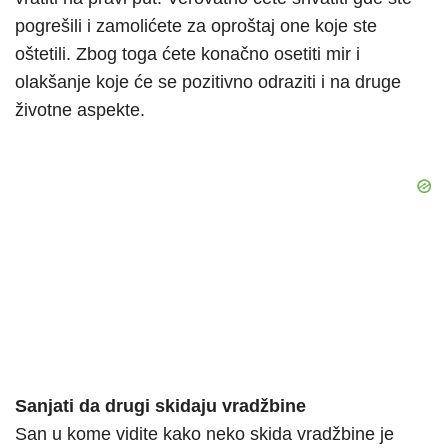
pogrešili i zamolićete za oproštaj one koje ste
oštetili. Zbog toga ćete konačno osetiti mir i
olakšanje koje će se pozitivno odraziti i na druge
životne aspekte.
Sanjati da drugi skidaju vradžbine
San u kome vidite kako neko skida vradžbine je