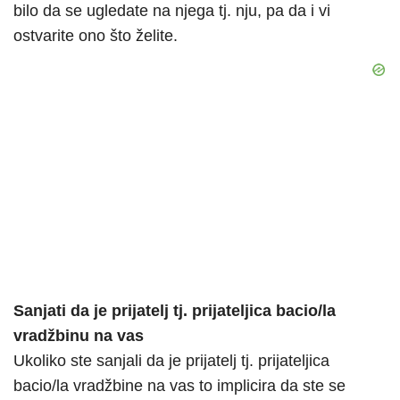
bilo da se ugledate na njega tj. nju, pa da i vi
ostvarite ono što želite.
Sanjati da je prijatelj tj. prijateljica bacio/la
vradžbinu na vas
Ukoliko ste sanjali da je prijatelj tj. prijateljica
bacio/la vradžbine na vas to implicira da ste se