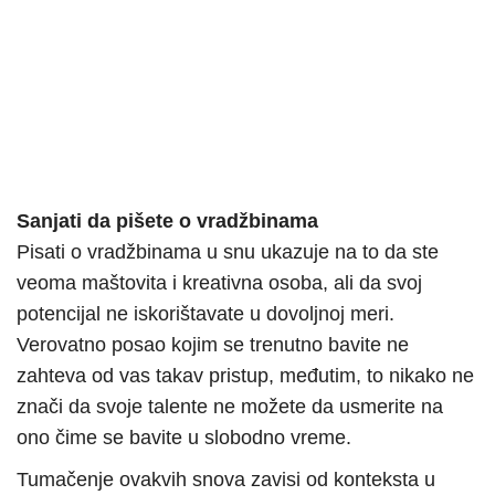
Sanjati da pišete o vradžbinama
Pisati o vradžbinama u snu ukazuje na to da ste
veoma maštovita i kreativna osoba, ali da svoj
potencijal ne iskorištavate u dovoljnoj meri.
Verovatno posao kojim se trenutno bavite ne
zahteva od vas takav pristup, međutim, to nikako ne
znači da svoje talente ne možete da usmerite na
ono čime se bavite u slobodno vreme.
Tumačenje ovakvih snova zavisi od konteksta u