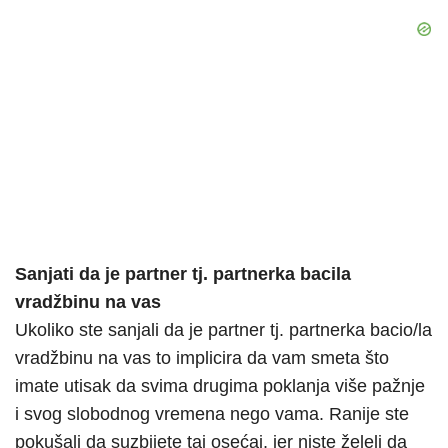
Sanjati da je partner tj. partnerka bacila
vradžbinu na vas
Ukoliko ste sanjali da je partner tj. partnerka bacio/la
vradžbinu na vas to implicira da vam smeta što
imate utisak da svima drugima poklanja više pažnje
i svog slobodnog vremena nego vama. Ranije ste
pokušali da suzbijete taj osećaj, jer niste želeli da