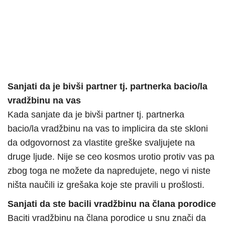
Sanjati da je bivši partner tj. partnerka bacio/la
vradžbinu na vas
Kada sanjate da je bivši partner tj. partnerka
bacio/la vradžbinu na vas to implicira da ste skloni
da odgovornost za vlastite greške svaljujete na
druge ljude. Nije se ceo kosmos urotio protiv vas pa
zbog toga ne možete da napredujete, nego vi niste
ništa naučili iz grešaka koje ste pravili u prošlosti.
Sanjati da ste bacili vradžbinu na člana porodice
Baciti vradžbinu na člana porodice u snu znači da