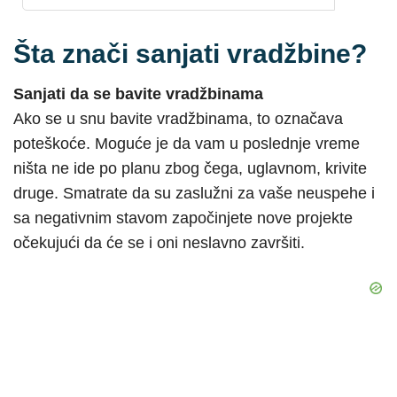
Šta znači sanjati vradžbine?
Sanjati da se bavite vradžbinama
Ako se u snu bavite vradžbinama, to označava
poteškoće. Moguće je da vam u poslednje vreme
ništa ne ide po planu zbog čega, uglavnom, krivite
druge. Smatrate da su zaslužni za vaše neuspehe i
sa negativnim stavom započinjete nove projekte
očekujući da će se i oni neslavno završiti.