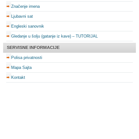
Značenje imena
Ljubavni sat
Engleski sanovnik
Gledanje u šolju (gatanje iz kave) – TUTORIJAL
SERVISNE INFORMACIJE
Polisa privatnosti
Mapa Sajta
Kontakt