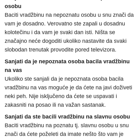
osobu
Baciti vradžbinu na nepoznatu osobu u snu znači da
vam je dosadno. Verovatno ste zapali u dosadnu
kolotečinu i da vam je svaki dan isti. Ništa se
značajno neće dogoditi ukoliko nastavite da svaki
slobodan trenutak provodite pored televizora.
Sanjati da je nepoznata osoba bacila vradžbinu
na vas
Ukoliko ste sanjali da je nepoznata osoba bacila
vradžbinu na vas moguće je da ćete na javi doživeti
neki peh. Nije isključeno da ćete se uspavati i
zakasniti na posao ili na važan sastanak.
Sanjati da ste bacili vradžbinu na slavnu osobu
Baciti vradžbinu na poznatu tj. slavnu osobu u snu
znači da ćete poželeti da imate nešto što vam je