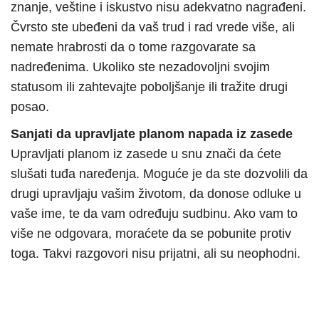
znanje, veštine i iskustvo nisu adekvatno nagrađeni.
Čvrsto ste ubeđeni da vaš trud i rad vrede više, ali
nemate hrabrosti da o tome razgovarate sa
nadređenima. Ukoliko ste nezadovoljni svojim
statusom ili zahtevajte poboljšanje ili tražite drugi
posao.
Sanjati da upravljate planom napada iz zasede
Upravljati planom iz zasede u snu znači da ćete
slušati tuđa naređenja. Moguće je da ste dozvolili da
drugi upravljaju vašim životom, da donose odluke u
vaše ime, te da vam određuju sudbinu. Ako vam to
više ne odgovara, moraćete da se pobunite protiv
toga. Takvi razgovori nisu prijatni, ali su neophodni.