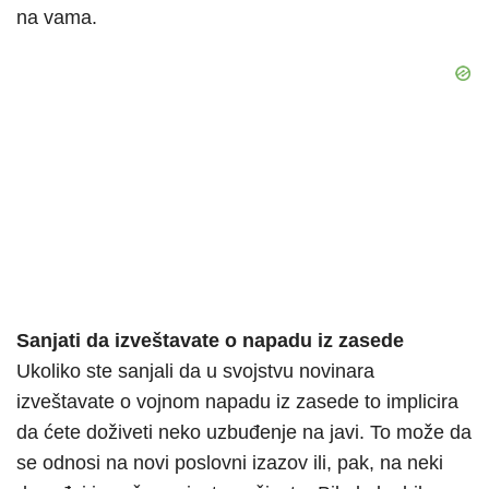
na vama.
Sanjati da izveštavate o napadu iz zasede
Ukoliko ste sanjali da u svojstvu novinara
izveštavate o vojnom napadu iz zasede to implicira
da ćete doživeti neko uzbuđenje na javi. To može da
se odnosi na novi poslovni izazov ili, pak, na neki