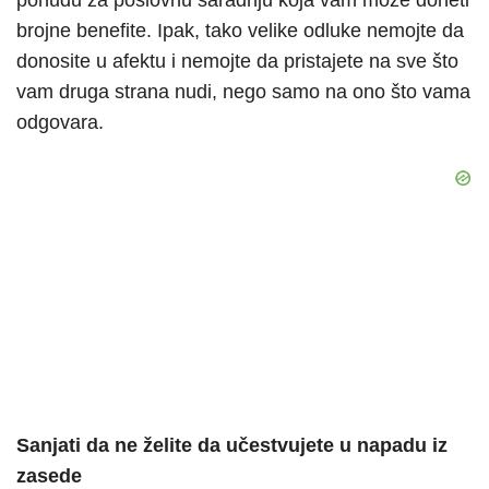
brojne benefite. Ipak, tako velike odluke nemojte da
donosite u afektu i nemojte da pristajete na sve što
vam druga strana nudi, nego samo na ono što vama
odgovara.
Sanjati da ne želite da učestvujete u napadu iz
zasede