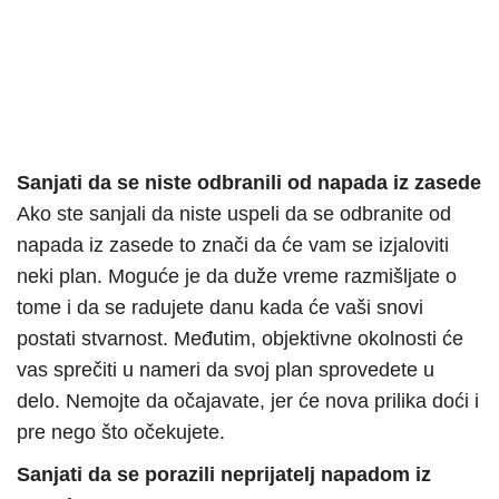
Sanjati da se niste odbranili od napada iz zasede
Ako ste sanjali da niste uspeli da se odbranite od
napada iz zasede to znači da će vam se izjaloviti
neki plan. Moguće je da duže vreme razmišljate o
tome i da se radujete danu kada će vaši snovi
postati stvarnost. Međutim, objektivne okolnosti će
vas sprečiti u nameri da svoj plan sprovedete u
delo. Nemojte da očajavate, jer će nova prilika doći i
pre nego što očekujete.
Sanjati da se porazili neprijatelj napadom iz