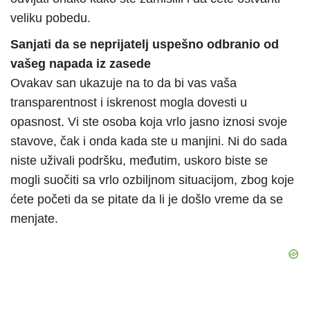
veliku pobedu.
Sanjati da se neprijatelj uspešno odbranio od
vašeg napada iz zasede
Ovakav san ukazuje na to da bi vas vaša
transparentnost i iskrenost mogla dovesti u
opasnost. Vi ste osoba koja vrlo jasno iznosi svoje
stavove, čak i onda kada ste u manjini. Ni do sada
niste uživali podršku, međutim, uskoro biste se
mogli suočiti sa vrlo ozbiljnom situacijom, zbog koje
ćete početi da se pitate da li je došlo vreme da se
menjate.