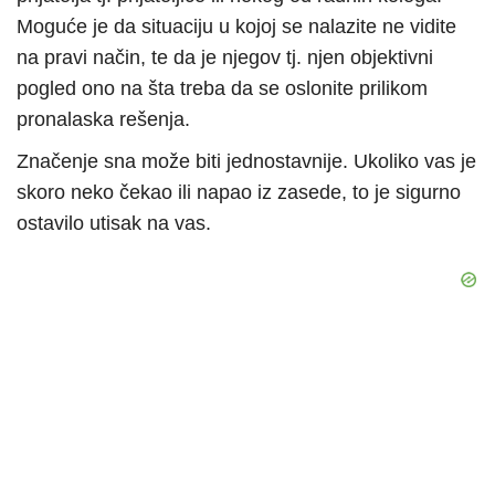
Moguće je da situaciju u kojoj se nalazite ne vidite
na pravi način, te da je njegov tj. njen objektivni
pogled ono na šta treba da se oslonite prilikom
pronalaska rešenja.
Značenje sna može biti jednostavnije. Ukoliko vas je
skoro neko čekao ili napao iz zasede, to je sigurno
ostavilo utisak na vas.