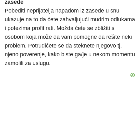
zasede
Pobediti neprijatelja napadom iz zasede u snu
ukazuje na to da ćete zahvaljujući mudrim odlukama
i potezima profitirati. Možda ćete se zbližiti s
osobom koja može da vam pomogne da rešite neki
problem. Potrudićete se da steknete njegovo tj.
njeno poverenje, kako biste ga/je u nekom momentu
zamolili za uslugu.