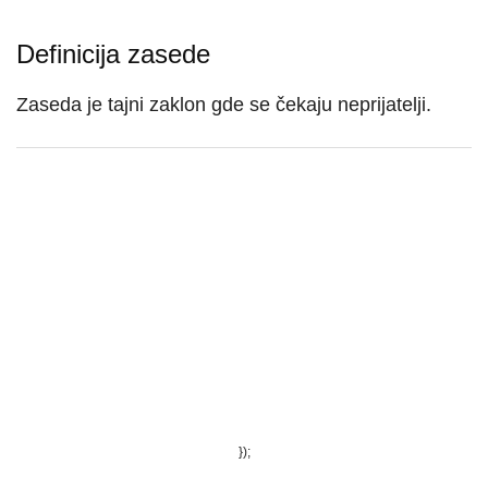
Definicija zasede
Zaseda je tajni zaklon gde se čekaju neprijatelji.
});